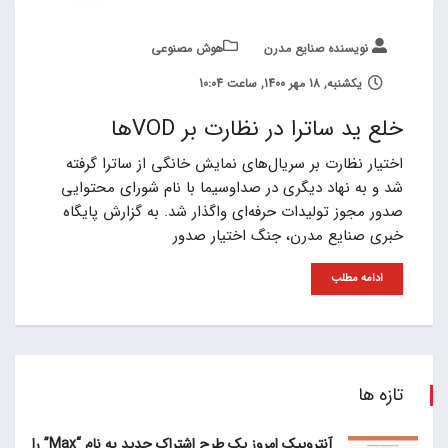
نویسنده صنایع مدرن
هوش مصنوعی
یکشنبه, 18 مهر 1400, ساعت 10:04
خلع ید ساترا در نظارت بر VODها
اختیار نظارت بر سریال‌های نمایش خانگی از ساترا گرفته
شد و به نهاد دیگری در صداوسیما با نام شورای محتوایی
صدور مجوز تولیدات حرفه‌ای واگذار شد. به گزارش پایگاه
خبری صنایع مدرن، جنگ اختیار صدور
ادامه مطلب
تازه ها
آنتروپیک امروز یک طرح اشتراک جدید به نام “Max” را