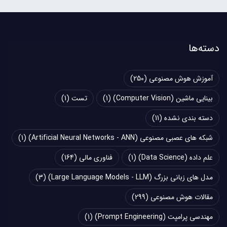
دسته‌ها
آموزش هوش مصنوعی
(250)
بینایی ماشین (Computer Vision)
(1)
تست
(1)
دسته بندی نشده
(11)
شبکه های عصبی مصنوعی (Artificial Neural Networks - ANN)
(1)
علم داده (Data Science)
(1)
فناوری مالی
(164)
مدل های زبانی بزرگ (Large Language Models - LLM)
(3)
مقالات هوش مصنوعی
(299)
مهندسی پرامپت (Prompt Engineering)
(1)