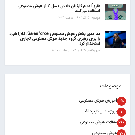
تقریباً تمام کارکنان دانش نسل Z از هوش مصنوعی
استفاده می‌کنند
دوشنبه, 5 آذر 1403, ساعت 20:29
متا مدیر بخش هوش مصنوعی Salesforce، کلارا شی،
را برای رهبری گروه جدید هوش مصنوعی تجاری
استخدام کرد
چهارشنبه, 30 آبان 1403, ساعت 15:47
موضوعات
آموزش هوش مصنوعی
250
پروژه ها و کاربرد AI
1
مقالات هوش مصنوعی
299
هوش مصنوعی
2177