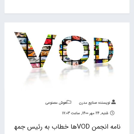
نویسنده صنایع مدرن
هوش مصنوعی
شنبه, 24 مهر 1400, ساعت 17:03
نامه انجمن VODها خطاب به رئیس جمه