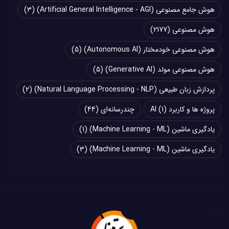
هوش جامع مصنوعی (Artificial General Intelligence - AGI)
(3)
هوش مصنوعی
(2177)
هوش مصنوعی خودمختار (Autonomous AI)
(5)
هوش مصنوعی مولد (Generative AI)
(5)
پردازش زبان طبیعی (Natural Language Processing - NLP)
(2)
پروژه ها و کاربرد AI
(1)
چند‌‌رسانه‌ای
(44)
یادگیری ماشین (Machine Learning - ML)
(1)
یادگیری ماشین (Machine Learning - ML)
(3)