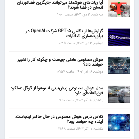
آیا ربات‌های هوشمند می‌توانند جایگزین فضانوردان
انسان در فضا شوند؟
سه شنبه, 11 دی 1403, ساعت 10:01
گزارش‌ها از ناکامی GPT-5 شرکت OpenAI در
برآورده‌سازی انتظارات
دوشنبه, 3 دی 1403, ساعت 0:35
هوش مصنوعی عاملی چیست و چگونه کار را تغییر
خواهد داد؟
دوشنبه, 26 آذر 1403, ساعت 17:57
مدل هوش مصنوعی پیش‌بینی آب‌و‌هوا از گوگل عملکرد
فوق‌العاده‌ای دارد
یکشنبه, 18 آذر 1403, ساعت 9:20
کلاس درس هوش مصنوعی در حال حاضر اینجاست:
آینده چه خواهد بود؟
یکشنبه, 11 آذر 1403, ساعت 19:48