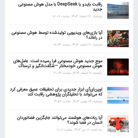
رقابت بایدو با DeepSeek با مدل هوش مصنوعی
جدید
دوشنبه, 27 اسفند 1403, ساعت 18:07
آیا بازی‌های ویدیویی تولیدشده توسط هوش مصنوعی
در راه‌اند؟
دوشنبه, 20 اسفند 1403, ساعت 18:24
موج جدید هوش مصنوعی فرا رسیده است: عامل‌های
هوش مصنوعی خودمختار —شگفت‌انگیز و ترسناک
یکشنبه, 5 اسفند 1403, ساعت 20:03
اوپن‌ای‌آی ابزار جدیدی برای تحقیقات عمیق معرفی کرد
که می‌تواند با تحلیلگران پژوهشی رقابت کند
دوشنبه, 15 بهمن 1403, ساعت 19:57
آیا ربات‌های هوشمند می‌توانند جایگزین فضانوردان
انسان در فضا شوند؟
سه شنبه, 11 دی 1403, ساعت 10:01