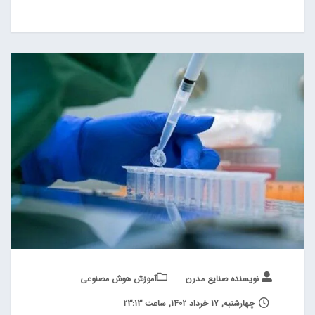
نویسنده صنایع مدرن
آموزش هوش مصنوعی
چهارشنبه, 17 خرداد 1402, ساعت 23:13