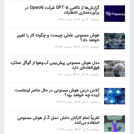
گزارش‌ها از ناکامی GPT-5 شرکت OpenAI در
برآورده‌سازی انتظارات
دوشنبه, 3 دی 1403, ساعت 0:35
هوش مصنوعی عاملی چیست و چگونه کار را تغییر
خواهد داد؟
دوشنبه, 26 آذر 1403, ساعت 17:57
مدل هوش مصنوعی پیش‌بینی آب‌و‌هوا از گوگل عملکرد
فوق‌العاده‌ای دارد
یکشنبه, 18 آذر 1403, ساعت 9:20
کلاس درس هوش مصنوعی در حال حاضر اینجاست:
آینده چه خواهد بود؟
یکشنبه, 11 آذر 1403, ساعت 19:48
تقریباً تمام کارکنان دانش نسل Z از هوش مصنوعی
استفاده می‌کنند
دوشنبه, 5 آذر 1403, ساعت 20:29