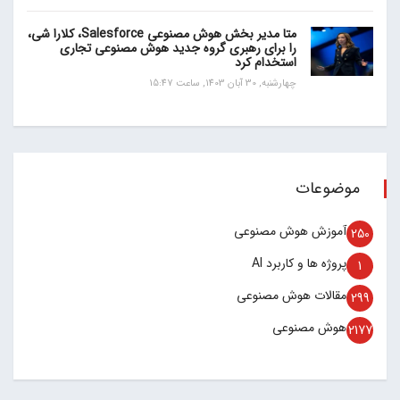
متا مدیر بخش هوش مصنوعی Salesforce، کلارا شی،
را برای رهبری گروه جدید هوش مصنوعی تجاری
استخدام کرد
چهارشنبه, 30 آبان 1403, ساعت 15:47
موضوعات
آموزش هوش مصنوعی
250
پروژه ها و کاربرد AI
1
مقالات هوش مصنوعی
299
هوش مصنوعی
2177