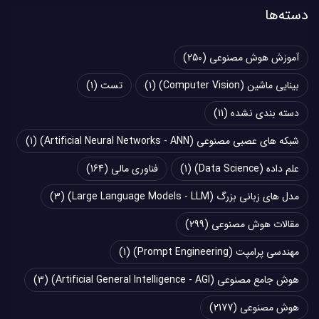
دسته‌ها
آموزش هوش مصنوعی
(250)
بینایی ماشین (Computer Vision)
(1)
تست
(1)
دسته بندی نشده
(11)
شبکه های عصبی مصنوعی (Artificial Neural Networks - ANN)
(1)
علم داده (Data Science)
(1)
فناوری مالی
(164)
مدل های زبانی بزرگ (Large Language Models - LLM)
(3)
مقالات هوش مصنوعی
(299)
مهندسی پرامپت (Prompt Engineering)
(1)
هوش جامع مصنوعی (Artificial General Intelligence - AGI)
(3)
هوش مصنوعی
(2177)