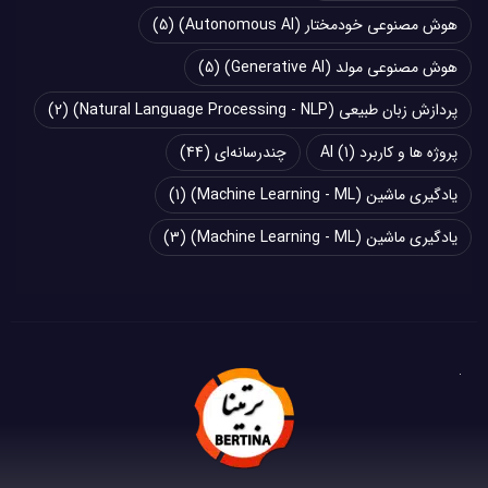
هوش مصنوعی خودمختار (Autonomous AI)
(5)
هوش مصنوعی مولد (Generative AI)
(5)
پردازش زبان طبیعی (Natural Language Processing - NLP)
(2)
پروژه ها و کاربرد AI
(1)
چند‌‌رسانه‌ای
(44)
یادگیری ماشین (Machine Learning - ML)
(1)
یادگیری ماشین (Machine Learning - ML)
(3)