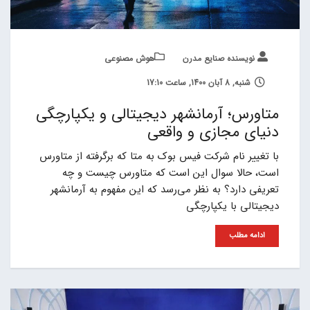
نویسنده صنایع مدرن
هوش مصنوعی
شنبه, 8 آبان 1400, ساعت 17:10
متاورس؛ آرمانشهر دیجیتالی و یکپارچگی
دنیای مجازی و واقعی
با تغییر نام شرکت فیس بوک به متا که برگرفته از متاورس
است، حالا سوال این است که متاورس چیست و چه
تعریفی دارد؟ به نظر می‌رسد که این مفهوم به آرمانشهر
دیجیتالی با یکپارچگی
ادامه مطلب