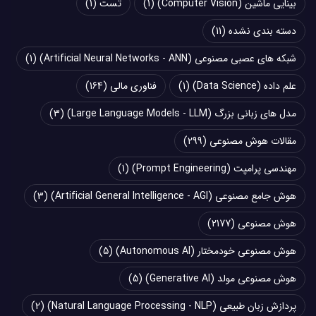
بینایی ماشین (Computer Vision)
(1)
تست
(1)
دسته بندی نشده
(11)
شبکه های عصبی مصنوعی (Artificial Neural Networks - ANN)
(1)
علم داده (Data Science)
(1)
فناوری مالی
(164)
مدل های زبانی بزرگ (Large Language Models - LLM)
(3)
مقالات هوش مصنوعی
(299)
مهندسی پرامپت (Prompt Engineering)
(1)
هوش جامع مصنوعی (Artificial General Intelligence - AGI)
(3)
هوش مصنوعی
(2177)
هوش مصنوعی خودمختار (Autonomous AI)
(5)
هوش مصنوعی مولد (Generative AI)
(5)
پردازش زبان طبیعی (Natural Language Processing - NLP)
(2)