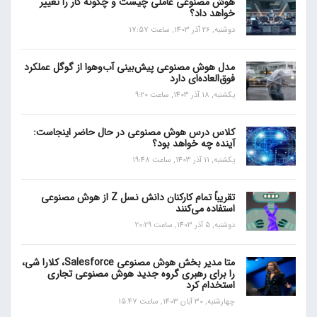
هوش مصنوعی عاملی چیست و چگونه کار را تغییر
خواهد داد؟
دوشنبه, 26 آذر 1403, ساعت 17:57
مدل هوش مصنوعی پیش‌بینی آب‌و‌هوا از گوگل عملکرد
فوق‌العاده‌ای دارد
یکشنبه, 18 آذر 1403, ساعت 9:20
کلاس درس هوش مصنوعی در حال حاضر اینجاست:
آینده چه خواهد بود؟
یکشنبه, 11 آذر 1403, ساعت 19:48
تقریباً تمام کارکنان دانش نسل Z از هوش مصنوعی
استفاده می‌کنند
دوشنبه, 5 آذر 1403, ساعت 20:29
متا مدیر بخش هوش مصنوعی Salesforce، کلارا شی،
را برای رهبری گروه جدید هوش مصنوعی تجاری
استخدام کرد
چهارشنبه, 30 آبان 1403, ساعت 15:47