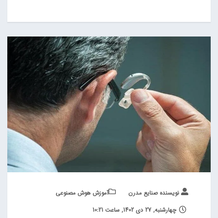
نویسنده صنایع مدرن
آموزش هوش مصنوعی
چهارشنبه, 27 دی 1402, ساعت 10:21