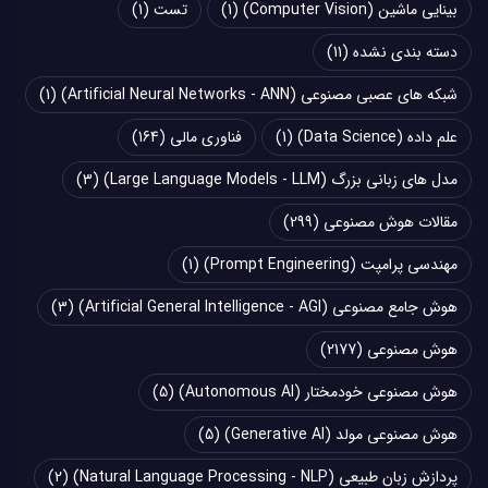
بینایی ماشین (Computer Vision)
(1)
تست
(1)
دسته بندی نشده
(11)
شبکه های عصبی مصنوعی (Artificial Neural Networks - ANN)
(1)
علم داده (Data Science)
(1)
فناوری مالی
(164)
مدل های زبانی بزرگ (Large Language Models - LLM)
(3)
مقالات هوش مصنوعی
(299)
مهندسی پرامپت (Prompt Engineering)
(1)
هوش جامع مصنوعی (Artificial General Intelligence - AGI)
(3)
هوش مصنوعی
(2177)
هوش مصنوعی خودمختار (Autonomous AI)
(5)
هوش مصنوعی مولد (Generative AI)
(5)
پردازش زبان طبیعی (Natural Language Processing - NLP)
(2)