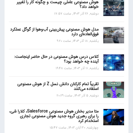
هوش مصنوعی عاملی چیست و چگونه کار را تغییر
خواهد داد؟
دوشنبه, 26 آذر 1403, ساعت 17:57
مدل هوش مصنوعی پیش‌بینی آب‌و‌هوا از گوگل عملکرد
فوق‌العاده‌ای دارد
یکشنبه, 18 آذر 1403, ساعت 9:20
کلاس درس هوش مصنوعی در حال حاضر اینجاست:
آینده چه خواهد بود؟
یکشنبه, 11 آذر 1403, ساعت 19:48
تقریباً تمام کارکنان دانش نسل Z از هوش مصنوعی
استفاده می‌کنند
دوشنبه, 5 آذر 1403, ساعت 20:29
متا مدیر بخش هوش مصنوعی Salesforce، کلارا شی،
را برای رهبری گروه جدید هوش مصنوعی تجاری
استخدام کرد
چهارشنبه, 30 آبان 1403, ساعت 15:47