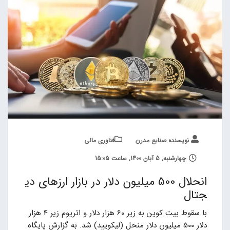
نویسنده صنایع مدرن
فناوری مالی
چهارشنبه, 5 آبان 1400, ساعت 15:05
انحلال 500 میلیون دلار در بازار ارزهای دی
جتال
با سقوط بیت کوین به زیر 60 هزار دلار و اتریوم زیر 4 هزار
دلار 500 میلیون دلار منحل (لیکویید) شد. به گزارش پایگاه