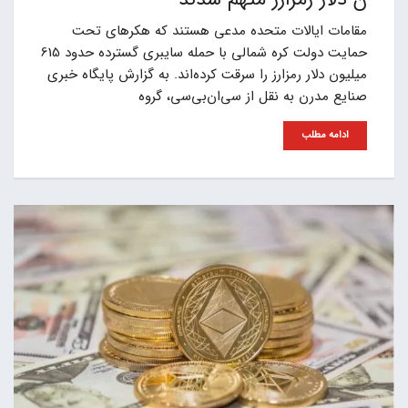
مقامات ایالات متحده مدعی هستند که هکرهای تحت
حمایت دولت کره شمالی با حمله سایبری گسترده حدود 615
میلیون دلار رمزارز را سرقت کرده‌اند. به گزارش پایگاه خبری
صنایع مدرن به نقل از سی‌ان‌بی‌سی، گروه
ادامه مطلب