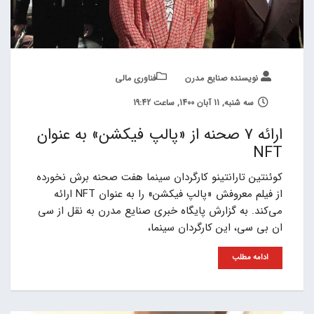
نویسنده صنایع مدرن
فناوری مالی
سه شنبه, 11 آبان 1400, ساعت 19:42
ارائه 7 صحنه از «پالپ فیکشن» به عنوان
NFT
کوئنتین تارانتینو کارگردان سینما هفت صحنه برش نخورده
از فیلم معروفش «پالپ فیکشن» را به عنوان NFT ارائه
می‌کند. به گزارش پایگاه خبری صنایع مدرن به نقل از سی
ان بی سی، این کارگردان سینما،
ادامه مطلب