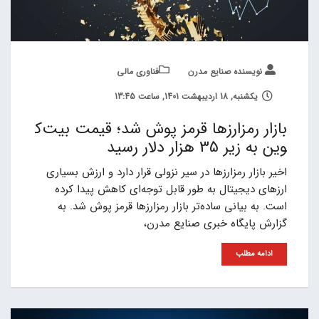
نویسنده صنایع مدرن
فناوری مالی
یکشنبه, 18 اردیبهشت 1401, ساعت 13:45
بازار رمزارزها قرمز پوش شد؛ قیمت بیت‌ک
وین به زیر 35 هزار دلار رسید
اخیر بازار رمزارزها در سیر نزولی قرار دارد و ارزش بسیاری
ارزهای دیجیتال به طور قابل توجه‌ای کاهش پیدا کرده
است. به بیانی ساده‌تر بازار رمزارزها قرمز پوش شد. به
گزارش پایگاه خبری صنایع مدرن،
ادامه مطلب