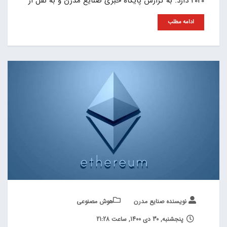
2020 دارد. به گزارش پایگاه خبری صنایع مدرن و به نقل از
ادامه مطلب
نویسنده صنایع مدرن
هوش مصنوعی
پنجشنبه, 30 دی 1400, ساعت 21:28