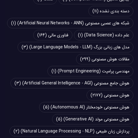
دسته بندی نشده
(11)
شبکه های عصبی مصنوعی (Artificial Neural Networks - ANN)
(1)
علم داده (Data Science)
(1)
فناوری مالی
(164)
مدل های زبانی بزرگ (Large Language Models - LLM)
(3)
مقالات هوش مصنوعی
(299)
مهندسی پرامپت (Prompt Engineering)
(1)
هوش جامع مصنوعی (Artificial General Intelligence - AGI)
(3)
هوش مصنوعی
(2177)
هوش مصنوعی خودمختار (Autonomous AI)
(5)
هوش مصنوعی مولد (Generative AI)
(5)
پردازش زبان طبیعی (Natural Language Processing - NLP)
(2)