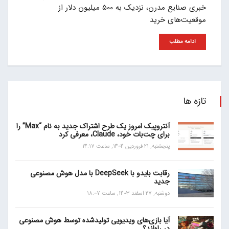
خبری صنایع مدرن، نزدیک به 500 میلیون دلار از
موقعیت‌های خرید
ادامه مطلب
تازه ها
آنتروپیک امروز یک طرح اشتراک جدید به نام “Max” را
برای چت‌بات خود، Claude، معرفی کرد
پنجشنبه, 21 فروردین 1404, ساعت 14:17
رقابت بایدو با DeepSeek با مدل هوش مصنوعی
جدید
دوشنبه, 27 اسفند 1403, ساعت 18:07
آیا بازی‌های ویدیویی تولیدشده توسط هوش مصنوعی
در راه‌اند؟