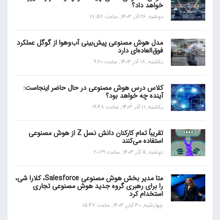
خواهد داد؟
دوشنبه, 26 آذر 1403, ساعت 17:57
مدل هوش مصنوعی پیش‌بینی آب‌و‌هوا از گوگل عملکرد
فوق‌العاده‌ای دارد
یکشنبه, 18 آذر 1403, ساعت 9:20
کلاس درس هوش مصنوعی در حال حاضر اینجاست:
آینده چه خواهد بود؟
یکشنبه, 11 آذر 1403, ساعت 19:48
تقریباً تمام کارکنان دانش نسل Z از هوش مصنوعی
استفاده می‌کنند
دوشنبه, 5 آذر 1403, ساعت 20:29
متا مدیر بخش هوش مصنوعی Salesforce، کلارا شی،
را برای رهبری گروه جدید هوش مصنوعی تجاری
استخدام کرد
چهارشنبه, 30 آبان 1403, ساعت 15:47