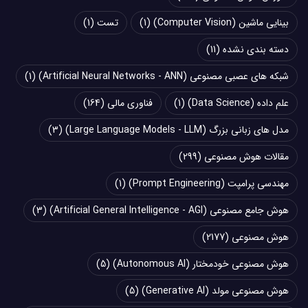
بینایی ماشین (Computer Vision)
(1)
تست
(1)
دسته بندی نشده
(11)
شبکه های عصبی مصنوعی (Artificial Neural Networks - ANN)
(1)
علم داده (Data Science)
(1)
فناوری مالی
(164)
مدل های زبانی بزرگ (Large Language Models - LLM)
(3)
مقالات هوش مصنوعی
(299)
مهندسی پرامپت (Prompt Engineering)
(1)
هوش جامع مصنوعی (Artificial General Intelligence - AGI)
(3)
هوش مصنوعی
(2177)
هوش مصنوعی خودمختار (Autonomous AI)
(5)
هوش مصنوعی مولد (Generative AI)
(5)