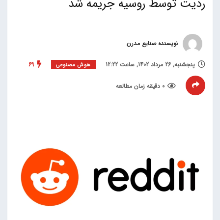
ردیت توسط روسیه جریمه شد
نویسنده صنایع مدرن
پنجشنبه, 26 مرداد 1402, ساعت 12:22
69
هوش مصنوعی
0 دقیقه زمان مطالعه