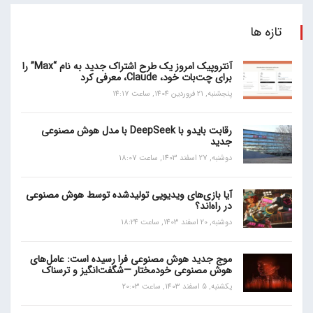
تازه ها
آنتروپیک امروز یک طرح اشتراک جدید به نام “Max” را
برای چت‌بات خود، Claude، معرفی کرد
پنجشنبه, 21 فروردین 1404, ساعت 14:17
رقابت بایدو با DeepSeek با مدل هوش مصنوعی
جدید
دوشنبه, 27 اسفند 1403, ساعت 18:07
آیا بازی‌های ویدیویی تولیدشده توسط هوش مصنوعی
در راه‌اند؟
دوشنبه, 20 اسفند 1403, ساعت 18:24
موج جدید هوش مصنوعی فرا رسیده است: عامل‌های
هوش مصنوعی خودمختار —شگفت‌انگیز و ترسناک
یکشنبه, 5 اسفند 1403, ساعت 20:03