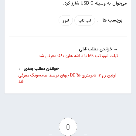
می‌توان به وسیله USB C شارژ کرد.
:
لپ تاپ
لنوو
→ خواندن مطلب قبلی
تبلت لنوو تب M9 با تراشه هلیو G80 معرفی شد
خواندن مطلب بعدی ←
اولین رم 12 نانومتری DDR5 جهان توسط سامسونگ معرفی
شد
0