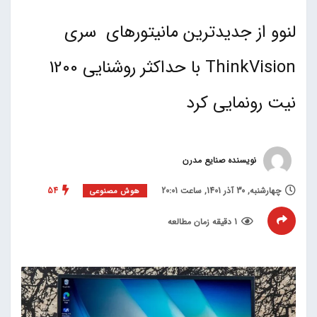
لنوو از جدیدترین مانیتورهای سری
ThinkVision با حداکثر روشنایی 1200
نیت رونمایی کرد
نویسنده صنایع مدرن
چهارشنبه, 30 آذر 1401, ساعت 20:01
54
هوش مصنوعی
1 دقیقه زمان مطالعه