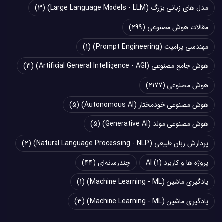
مدل های زبانی بزرگ (Large Language Models - LLM)
(3)
مقالات هوش مصنوعی
(299)
مهندسی پرامپت (Prompt Engineering)
(1)
هوش جامع مصنوعی (Artificial General Intelligence - AGI)
(3)
هوش مصنوعی
(2177)
هوش مصنوعی خودمختار (Autonomous AI)
(5)
هوش مصنوعی مولد (Generative AI)
(5)
پردازش زبان طبیعی (Natural Language Processing - NLP)
(2)
پروژه ها و کاربرد AI
(1)
چند‌‌رسانه‌ای
(44)
یادگیری ماشین (Machine Learning - ML)
(1)
یادگیری ماشین (Machine Learning - ML)
(3)