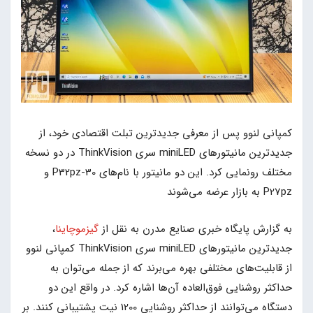
کمپانی لنوو پس از معرفی جدیدترین تبلت اقتصادی خود، از
جدیدترین مانیتورهای miniLED سری ThinkVision در دو نسخه
مختلف رونمایی کرد. این دو مانیتور با نام‌های P32pz-30 و
P27pz به بازار عرضه می‌شوند
به گزارش پایگاه خبری صنایع مدرن به نقل از
گیزموچاینا
،
جدیدترین مانیتورهای miniLED سری ThinkVision کمپانی لنوو
از قابلیت‌های مختلفی بهره می‌برند که از جمله می‌توان به
حداکثر روشنایی فوق‌العاده آن‌ها اشاره کرد. در واقع این دو
دستگاه می‌توانند از حداکثر روشنایی 1200 نیت پشتیبانی کنند. بر