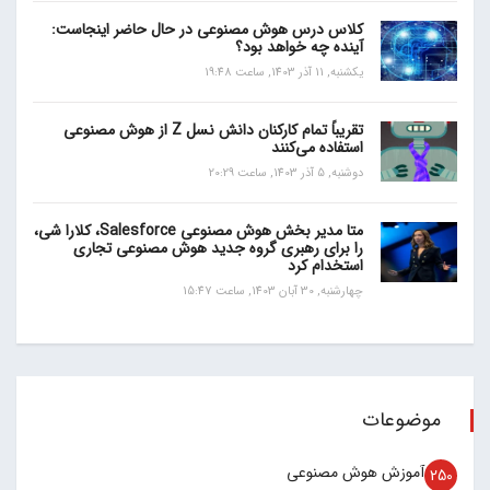
کلاس درس هوش مصنوعی در حال حاضر اینجاست:
آینده چه خواهد بود؟
یکشنبه, 11 آذر 1403, ساعت 19:48
تقریباً تمام کارکنان دانش نسل Z از هوش مصنوعی
استفاده می‌کنند
دوشنبه, 5 آذر 1403, ساعت 20:29
متا مدیر بخش هوش مصنوعی Salesforce، کلارا شی،
را برای رهبری گروه جدید هوش مصنوعی تجاری
استخدام کرد
چهارشنبه, 30 آبان 1403, ساعت 15:47
موضوعات
آموزش هوش مصنوعی
250