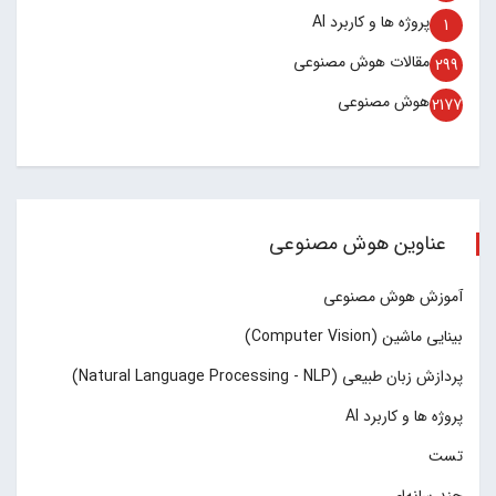
پروژه ها و کاربرد AI
1
مقالات هوش مصنوعی
299
هوش مصنوعی
2177
عناوین هوش مصنوعی
آموزش هوش مصنوعی
بینایی ماشین (Computer Vision)
پردازش زبان طبیعی (Natural Language Processing - NLP)
پروژه ها و کاربرد AI
تست