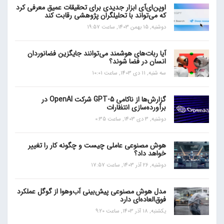
اوپن‌ای‌آی ابزار جدیدی برای تحقیقات عمیق معرفی کرد
که می‌تواند با تحلیلگران پژوهشی رقابت کند
دوشنبه, 15 بهمن 1403, ساعت 19:57
آیا ربات‌های هوشمند می‌توانند جایگزین فضانوردان
انسان در فضا شوند؟
سه شنبه, 11 دی 1403, ساعت 10:01
گزارش‌ها از ناکامی GPT-5 شرکت OpenAI در
برآورده‌سازی انتظارات
دوشنبه, 3 دی 1403, ساعت 0:35
هوش مصنوعی عاملی چیست و چگونه کار را تغییر
خواهد داد؟
دوشنبه, 26 آذر 1403, ساعت 17:57
مدل هوش مصنوعی پیش‌بینی آب‌و‌هوا از گوگل عملکرد
فوق‌العاده‌ای دارد
یکشنبه, 18 آذر 1403, ساعت 9:20