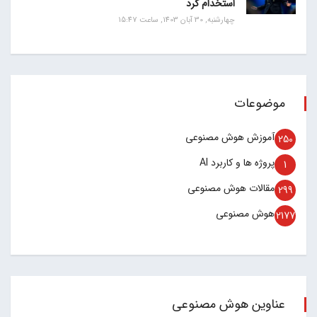
استخدام کرد
چهارشنبه, 30 آبان 1403, ساعت 15:47
موضوعات
آموزش هوش مصنوعی
250
پروژه ها و کاربرد AI
1
مقالات هوش مصنوعی
299
هوش مصنوعی
2177
عناوین هوش مصنوعی