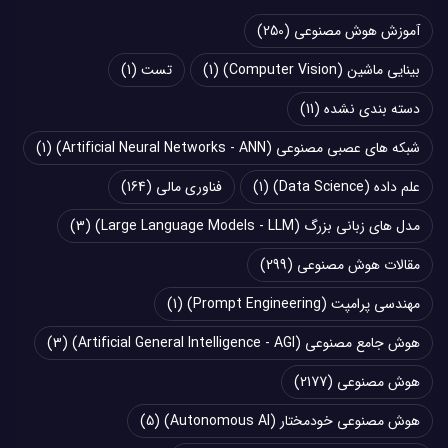
آموزش هوش مصنوعی
(250)
بینایی ماشین (Computer Vision)
(1)
تست
(1)
دسته بندی نشده
(11)
شبکه های عصبی مصنوعی (Artificial Neural Networks - ANN)
(1)
علم داده (Data Science)
(1)
فناوری مالی
(164)
مدل های زبانی بزرگ (Large Language Models - LLM)
(3)
مقالات هوش مصنوعی
(299)
مهندسی پرامپت (Prompt Engineering)
(1)
هوش جامع مصنوعی (Artificial General Intelligence - AGI)
(3)
هوش مصنوعی
(2177)
هوش مصنوعی خودمختار (Autonomous AI)
(5)