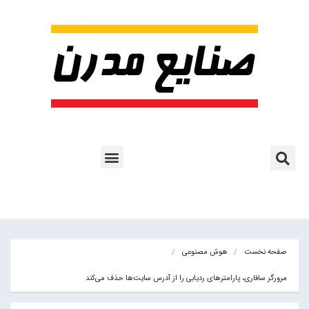
پروژه ها و کاربرد AI
اشتراک پایگاه خبری
هوش مصنوعی
آموزش هوش مصنوعی
مقالات هوش مصنوعی
کتاب های هوش مصنوعی
صفحه نخست
هوش مصنوعی
مرورگر سافاری، پارامترهای ردیابی را از آدرس سایت‌ها حذف می‌کند