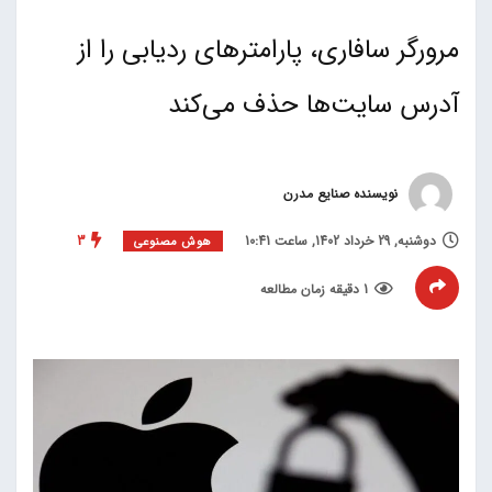
مرورگر سافاری، پارامترهای ردیابی را از
آدرس سایت‌ها حذف می‌کند
نویسنده صنایع مدرن
دوشنبه, 29 خرداد 1402, ساعت 10:41
3
هوش مصنوعی
1 دقیقه زمان مطالعه