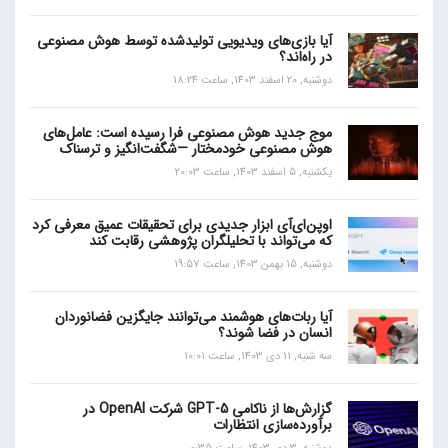
آیا بازی‌های ویدیویی تولیدشده توسط هوش مصنوعی
در راه‌اند؟
دوشنبه, 20 اسفند 1403, ساعت 18:24
موج جدید هوش مصنوعی فرا رسیده است: عامل‌های
هوش مصنوعی خودمختار —شگفت‌انگیز و ترسناک
یکشنبه, 5 اسفند 1403, ساعت 20:03
اوپن‌ای‌آی ابزار جدیدی برای تحقیقات عمیق معرفی کرد
که می‌تواند با تحلیلگران پژوهشی رقابت کند
دوشنبه, 15 بهمن 1403, ساعت 19:57
آیا ربات‌های هوشمند می‌توانند جایگزین فضانوردان
انسان در فضا شوند؟
سه شنبه, 11 دی 1403, ساعت 10:01
گزارش‌ها از ناکامی GPT-5 شرکت OpenAI در
برآورده‌سازی انتظارات