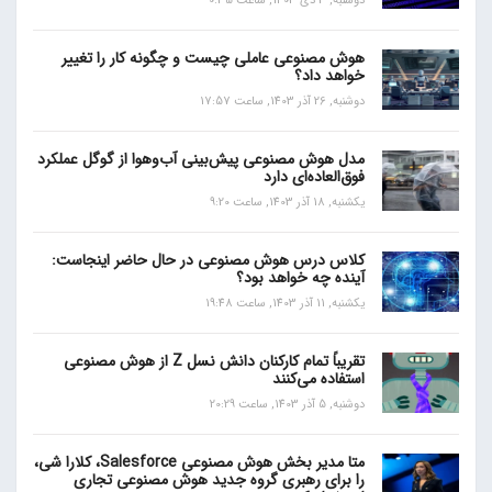
دوشنبه, 3 دی 1403, ساعت 0:35
هوش مصنوعی عاملی چیست و چگونه کار را تغییر
خواهد داد؟
دوشنبه, 26 آذر 1403, ساعت 17:57
مدل هوش مصنوعی پیش‌بینی آب‌و‌هوا از گوگل عملکرد
فوق‌العاده‌ای دارد
یکشنبه, 18 آذر 1403, ساعت 9:20
کلاس درس هوش مصنوعی در حال حاضر اینجاست:
آینده چه خواهد بود؟
یکشنبه, 11 آذر 1403, ساعت 19:48
تقریباً تمام کارکنان دانش نسل Z از هوش مصنوعی
استفاده می‌کنند
دوشنبه, 5 آذر 1403, ساعت 20:29
متا مدیر بخش هوش مصنوعی Salesforce، کلارا شی،
را برای رهبری گروه جدید هوش مصنوعی تجاری