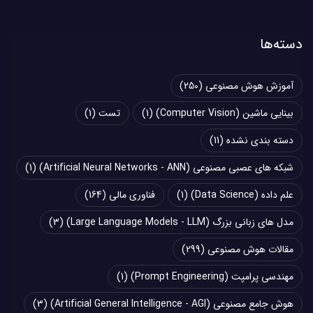
دسته‌ها
آموزش هوش مصنوعی
(250)
بینایی ماشین (Computer Vision)
(1)
تست
(1)
دسته بندی نشده
(11)
شبکه های عصبی مصنوعی (Artificial Neural Networks - ANN)
(1)
علم داده (Data Science)
(1)
فناوری مالی
(164)
مدل های زبانی بزرگ (Large Language Models - LLM)
(3)
مقالات هوش مصنوعی
(299)
مهندسی پرامپت (Prompt Engineering)
(1)
هوش جامع مصنوعی (Artificial General Intelligence - AGI)
(3)