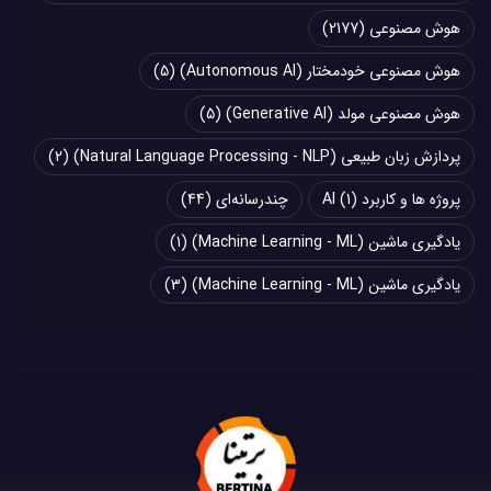
هوش مصنوعی
(2177)
هوش مصنوعی خودمختار (Autonomous AI)
(5)
هوش مصنوعی مولد (Generative AI)
(5)
پردازش زبان طبیعی (Natural Language Processing - NLP)
(2)
پروژه ها و کاربرد AI
(1)
چند‌‌رسانه‌ای
(44)
یادگیری ماشین (Machine Learning - ML)
(1)
یادگیری ماشین (Machine Learning - ML)
(3)