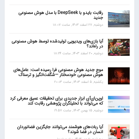
رقابت بایدو با DeepSeek با مدل هوش مصنوعی
جدید
دوشنبه, 27 اسفند 1403, ساعت 18:07
آیا بازی‌های ویدیویی تولیدشده توسط هوش مصنوعی
در راه‌اند؟
دوشنبه, 20 اسفند 1403, ساعت 18:24
موج جدید هوش مصنوعی فرا رسیده است: عامل‌های
هوش مصنوعی خودمختار —شگفت‌انگیز و ترسناک
یکشنبه, 5 اسفند 1403, ساعت 20:03
اوپن‌ای‌آی ابزار جدیدی برای تحقیقات عمیق معرفی کرد
که می‌تواند با تحلیلگران پژوهشی رقابت کند
دوشنبه, 15 بهمن 1403, ساعت 19:57
آیا ربات‌های هوشمند می‌توانند جایگزین فضانوردان
انسان در فضا شوند؟