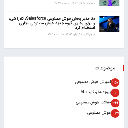
دوشنبه, 5 آذر 1403, ساعت 20:29
متا مدیر بخش هوش مصنوعی Salesforce، کلارا شی،
را برای رهبری گروه جدید هوش مصنوعی تجاری
استخدام کرد
چهارشنبه, 30 آبان 1403, ساعت 15:47
موضوعات
آموزش هوش مصنوعی
250
پروژه ها و کاربرد AI
1
مقالات هوش مصنوعی
299
هوش مصنوعی
2177