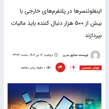
اینفلوئنسرها در پلتفرم‌های خارجی با
بیش از 500 هزار دنبال کننده باید مالیات
بپردازند
نویسنده صنایع مدرن
دوشنبه, 12 تیر 1402, ساعت 23:32
1
0 دقیقه زمان مطالعه
هوش مصنوعی