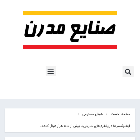
پروژه ها و کاربرد AI
اشتراک پایگاه خبری
هوش مصنوعی
آموزش هوش مصنوعی
مقالات هوش مصنوعی
کتاب های هوش مصنوعی
صفحه نخست
هوش مصنوعی
اینفلوئنسرها در پلتفرم‌های خارجی با بیش از 500 هزار دنبال کننده…