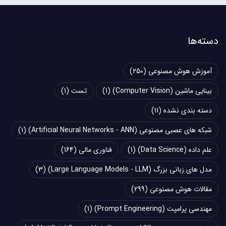
دسته‌ها
آموزش هوش مصنوعی
(250)
بینایی ماشین (Computer Vision)
(1)
تست
(1)
دسته بندی نشده
(11)
شبکه های عصبی مصنوعی (Artificial Neural Networks - ANN)
(1)
علم داده (Data Science)
(1)
فناوری مالی
(164)
مدل های زبانی بزرگ (Large Language Models - LLM)
(3)
مقالات هوش مصنوعی
(299)
مهندسی پرامپت (Prompt Engineering)
(1)