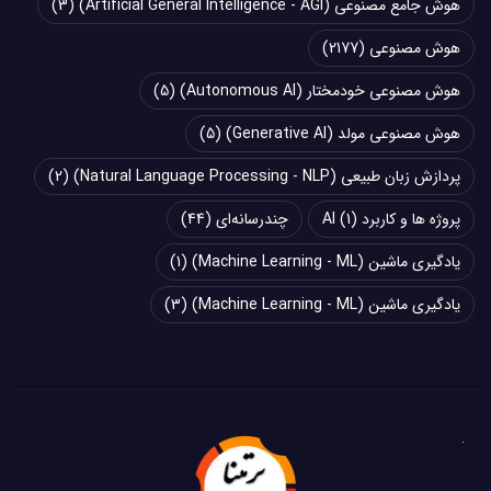
هوش جامع مصنوعی (Artificial General Intelligence - AGI)
(3)
هوش مصنوعی
(2177)
هوش مصنوعی خودمختار (Autonomous AI)
(5)
هوش مصنوعی مولد (Generative AI)
(5)
پردازش زبان طبیعی (Natural Language Processing - NLP)
(2)
پروژه ها و کاربرد AI
(1)
چند‌‌رسانه‌ای
(44)
یادگیری ماشین (Machine Learning - ML)
(1)
یادگیری ماشین (Machine Learning - ML)
(3)