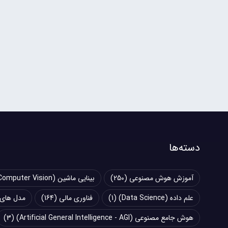
دسته‌ها
آموزش هوش مصنوعی
(250)
بینایی ماشین (Computer Vision)
علم داده (Data Science)
(1)
فناوری مالی
(164)
مدل های زبانی بزرگ (
هوش جامع مصنوعی (Artificial General Intelligence - AGI)
(3)