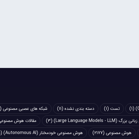
(1)
تست
(1)
دسته بندی نشده
(11)
شبکه های عصبی مصنوعی (Artificial Neural Networks - ANN)
Large Language Models - LLM)
(3)
مقالات هوش مصنوعی
هوش مصنوعی
(2177)
هوش مصنوعی خودمختار (Autonomous AI)
(5)