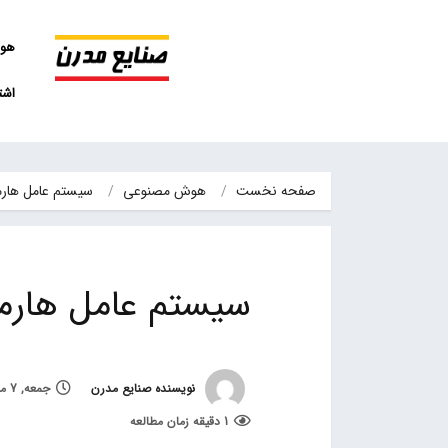
هو
اشت
صفحه نخست
هوش مصنوعی
سیستم عامل هارمونی 3.0 هواوی
سیستم عامل هارمونی 3.0 هواوی 
نویسنده صنایع مدرن
جمعه, 7 مرداد 1401, ساعت 12:31
1 دقیقه زمان مطالعه