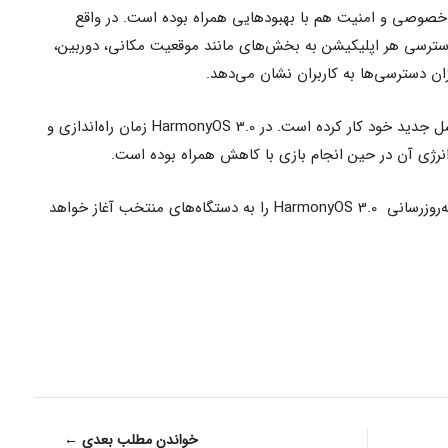
وصی و امنیت هم با بهبودهایی همراه بوده است. در واقع
ترسی‌ هر اپلیکیشن به بخش‌های مانند موقعیت مکانی، دوربین،
ن دسترسی‌ها به کاربران نشان می‌دهد.
گفتنی است که هواوی روی بهینه‌سازی نسل جدید خود کار کرده است. در HarmonyOS 3.0 زمان راه‌اندازی و
انرژی آن در حین انجام بازی با کاهش همراه بوده است.
در نهایت، چینی‌ها از سپتامبر سال جاری به‌روزرسانی HarmonyOS 3.0 را به دستگاه‌های منتخب آغاز خواهد
خواندن مطلب بعدی ←