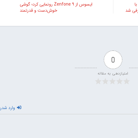
 با
ایسوس از 9 Zenfone رونمایی کرد؛ گوشی
خوش‌دست و قدرتمند
0
امتیازدهی به مقاله
وارد شدن