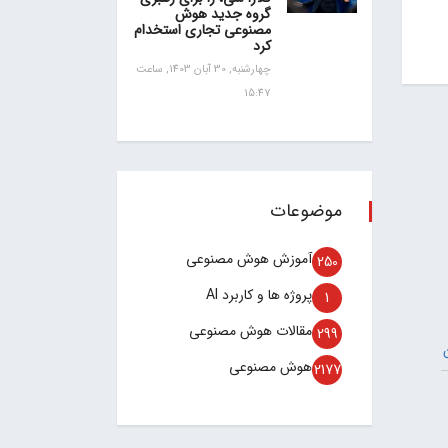
گروه جدید هوش
مصنوعی تجاری استخدام
کرد
چهارشنبه, 30 آبان 1403, ساعت
15:47
موضوعات
آموزش هوش مصنوعی
250
پروژه ها و کاربرد AI
1
مقالات هوش مصنوعی
299
هوش مصنوعی
2177