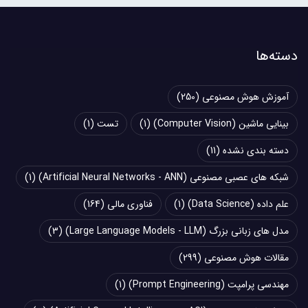
دسته‌ها
آموزش هوش مصنوعی
(250)
بینایی ماشین (Computer Vision)
(1)
تست
(1)
دسته بندی نشده
(11)
شبکه های عصبی مصنوعی (Artificial Neural Networks - ANN)
(1)
علم داده (Data Science)
(1)
فناوری مالی
(164)
مدل های زبانی بزرگ (Large Language Models - LLM)
(3)
مقالات هوش مصنوعی
(299)
مهندسی پرامپت (Prompt Engineering)
(1)