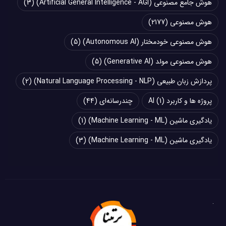
هوش جامع مصنوعی (Artificial General Intelligence - AGI)
(3)
هوش مصنوعی
(2177)
هوش مصنوعی خودمختار (Autonomous AI)
(5)
هوش مصنوعی مولد (Generative AI)
(5)
پردازش زبان طبیعی (Natural Language Processing - NLP)
(2)
پروژه ها و کاربرد AI
(1)
چند‌‌رسانه‌ای
(44)
یادگیری ماشین (Machine Learning - ML)
(1)
یادگیری ماشین (Machine Learning - ML)
(3)