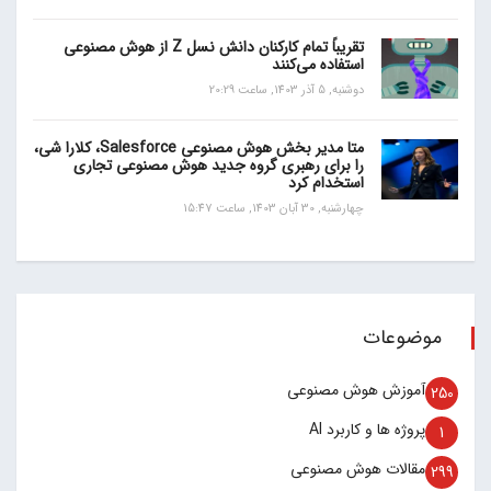
تقریباً تمام کارکنان دانش نسل Z از هوش مصنوعی
استفاده می‌کنند
دوشنبه, 5 آذر 1403, ساعت 20:29
متا مدیر بخش هوش مصنوعی Salesforce، کلارا شی،
را برای رهبری گروه جدید هوش مصنوعی تجاری
استخدام کرد
چهارشنبه, 30 آبان 1403, ساعت 15:47
موضوعات
آموزش هوش مصنوعی
250
پروژه ها و کاربرد AI
1
مقالات هوش مصنوعی
299