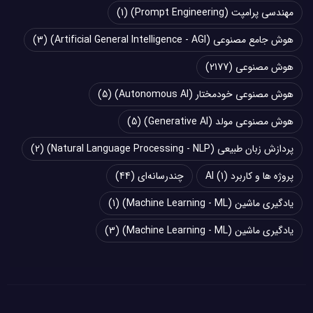
مهندسی پرامپت (Prompt Engineering)
(1)
هوش جامع مصنوعی (Artificial General Intelligence - AGI)
(3)
هوش مصنوعی
(2177)
هوش مصنوعی خودمختار (Autonomous AI)
(5)
هوش مصنوعی مولد (Generative AI)
(5)
پردازش زبان طبیعی (Natural Language Processing - NLP)
(2)
پروژه ها و کاربرد AI
(1)
چند‌‌رسانه‌ای
(44)
یادگیری ماشین (Machine Learning - ML)
(1)
یادگیری ماشین (Machine Learning - ML)
(3)