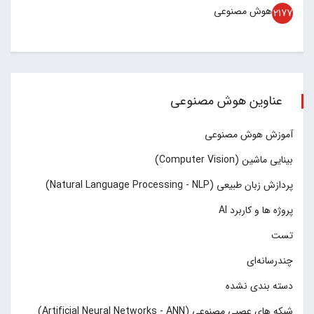
هوش مصنوعی
2177
عناوین هوش مصنوعی
آموزش هوش مصنوعی
بینایی ماشین (Computer Vision)
پردازش زبان طبیعی (Natural Language Processing - NLP)
پروژه ها و کاربرد AI
تست
چند‌‌رسانه‌ای
دسته بندی نشده
شبکه های عصبی مصنوعی (Artificial Neural Networks - ANN)