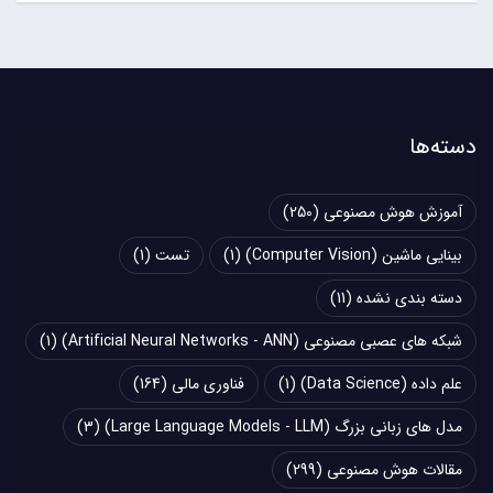
دسته‌ها
آموزش هوش مصنوعی
(250)
بینایی ماشین (Computer Vision)
(1)
تست
(1)
دسته بندی نشده
(11)
شبکه های عصبی مصنوعی (Artificial Neural Networks - ANN)
(1)
علم داده (Data Science)
(1)
فناوری مالی
(164)
مدل های زبانی بزرگ (Large Language Models - LLM)
(3)
مقالات هوش مصنوعی
(299)