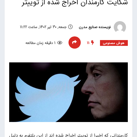
شکایت کارمندان اخراج شده از توییتر
نویسنده صنایع مدرن
جمعه, 30 تیر 1402, ساعت 11:22
11
1 دقیقه زمان مطالعه
هوش مصنوعی
کارمندانی که اخیرا از توییتر اخراج شده اند از این پلتفرم به دلیل