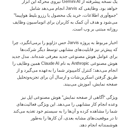
یک نسخه پیشرفته از Gemini AI نیروی محرکه این ابزار
خواهد بود. وظایفی که Jarvis انجام می‌دهد شامل
“جمع‌آوری اطلاعات، خرید یک محصول یا رزرو بلیط هواپیما”
می‌شود و هدف آن کمک به کاربران برای اتوماسیون وظایف
روزانه مبتنی بر وب است.
اخبار مربوط به پروژه Jarvis حس دژاویو را برمی‌انگیزد، چرا
که پیش‌تر نیز قابلیت‌های مشابهی توسط دیگر شرکت‌ها
برای عوامل هوش مصنوعی جدید معرفی شده‌اند. مدل جدید
هوش مصنوعی Anthropic به نام Claude AI همین وظایف را
انجام می‌دهد؛ کنترل کامپیوتر شما را به‌عهده می‌گیرد و از
طریق گرفتن اسکرین‌شات و ارسال آن برای تجزیه‌وتحلیل
صفحه نمایش، آموزش می‌بیند.
ویژگی “آگاهی از صفحه نمایش” هوش مصنوعی اپل نیز
وعده انجام کار مشابهی را می‌دهد. این ویژگی فعالیت‌های
شما را مشاهده کرده و آن‌ها را به سیستم خود تغذیه می‌کند
تا در موقعیت‌های مشابه بعدی، آن کارها را به‌طور
هوشمندانه انجام دهد.