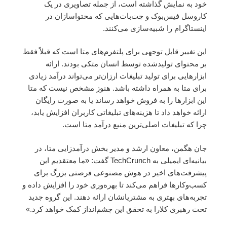
خود به نمایش گذاشته است، از جمله تصاویری در یک
کاروسل فیس‌بوک و چت‌بات‌هایی که محتواسازان در
اینستاگرام را شبیه‌سازی می‌کنند.
این تغییر قابل توجهی برای پلتفرم‌های متا است که قبلاً فقط
بر محتوای تولیدشده توسط انسان متکی بودند. ارائه
ابزارهایی برای تولید تبلیغات ارزان‌تر می‌تواند درآمد زیادی
برای متا به همراه داشته باشد. هنوز مشخص نیست که متا
این ابزارها را به فروش خواهد رساند یا به صورت رایگان
ارائه خواهد داد تا هزینه‌های تبلیغاتی کاربران افزایش یابد،
چرا که تبلیغات اصلی‌ترین منبع درآمد متا است.
جان هگمن، معاون ارشد و مدیر بخش درآمدزایی متا، در
بیانیه‌ای ایمیلی به TechCrunch گفت: «ما معتقدیم این
پیشرفت‌های اخیر در هوش مصنوعی فرصتی بزرگ برای
کسب‌وکارها فراهم می‌کند تا بهره‌وری خود را افزایش داده و
تجربه‌های بهتری به مشتریانشان ارائه دهند. این گروه جدید
تحت رهبری کلارا به تحقق این چشم‌انداز کمک خواهد کرد.»