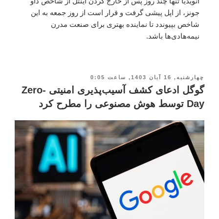
انویدیا تنها چند روز پس از خارج کردن اینتل از شاخص داو
جونز، از اپل پیشی گرفت و قرار است از روز جمعه به این
شاخص بپیوندد تا نماینده بهتری برای صنعت مدرن
نیمه‌هادی‌ها باشد.
چهارشنبه, 16 آبان 1403, ساعت 0:05
گوگل ادعای کشف آسیب‌پذیری امنیتی Zero-
Day توسط هوش مصنوعی را مطرح کرد