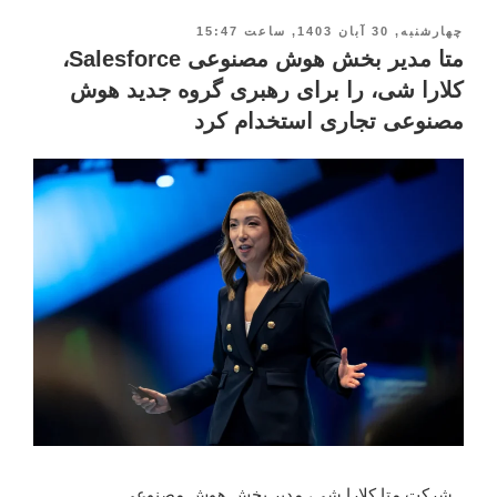
چهارشنبه, 30 آبان 1403, ساعت 15:47
متا مدیر بخش هوش مصنوعی Salesforce،
کلارا شی، را برای رهبری گروه جدید هوش
مصنوعی تجاری استخدام کرد
شرکت متا کلارا شی، مدیر بخش هوش مصنوعی