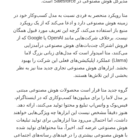
مدیرکل هوش مصنوعی در Salesforce است.
متا رویکرد منحصر به فردی نسبت به مدل کسب‌وکار خود در
زمینه هوش مصنوعی دارد و ادعا می‌کند که از یک رویکرد
منبع باز استفاده می‌کند، گرچه این تعریف مورد قبول همگان
نیست. برخلاف شرکت‌هایی مانند OpenAI یا Google که از
فروش اشتراک چت‌بات‌های هوش مصنوعی درآمدزایی
می‌کنند، متا امیدوار است که مدل‌های زبانی بزرگ لاما
(Llama) عملکرد اپلیکیشن‌های فعلی این شرکت را بهبود
بخشد. ابزارهای هوش مصنوعی تجاری جدید متا نیز به نظر
بخشی از این تلاش‌ها هستند.
گروه جدید متا قرار است محصولات هوش مصنوعی مبتنی
بر مدل لاما را برای میلیون‌ها کسب‌وکاری که در اینستاگرام،
فیس‌بوک و واتس‌اپ تبلیغ و محتوا تولید می‌کنند، ارائه دهد.
هنوز دقیقاً مشخص نیست این ابزارها چه ویژگی‌هایی خواهند
داشت، اما احتمال می‌رود متا ابزارهایی برای تولید تبلیغات
هوش مصنوعی عرضه کند. اخیراً، متا محتواهای تولید شده
با هوش مصنوعی بیشتری را در فیدهای رسانه‌های اجتماعی