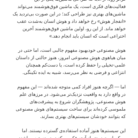
فعالیت‌های فکری است، یک ماشین فوق‌هوشمند می‌تواند
ماشین‌های بهتری نیز طراحی کند؛ در این صورت بی‌تردید یک
«انفجار هوش» رخ خواهد داد و هوش انسان به‌شدت عقب
خواهد ماند. از این رو، اولین ماشین فوق‌هوشمند آخرین
اختراعی است که انسان باید انجام دهد.»
هوش مصنوعی خودبهبود مفهوم جالبی است، اما حتی در
میان هیاهوی هوش مصنوعی امروز، هنوز حالتی از داستان
علمی-تخیلی را حفظ کرده است، یا دست‌کم همچنان
انتزاعی و فرضی به نظر می‌رسد، شبیه به ایده تکینگی.
اما — اگرچه هنوز افراد کمی متوجه شده‌اند — این مفهوم
در واقع دارد به واقعیت نزدیک‌تر می‌شود. در مرزهای علم
هوش مصنوعی، پژوهشگران شروع به پیشرفت‌های
ملموسی کرده‌اند برای ساخت سیستم‌های هوش مصنوعی
که بتوانند خودشان سیستم‌های بهتری بسازند.
این سیستم‌ها هنوز آماده استفاده‌ی گسترده نیستند. اما
ممکن است زودتر از آنچه فکر می‌کنید، در دسترس باشند.