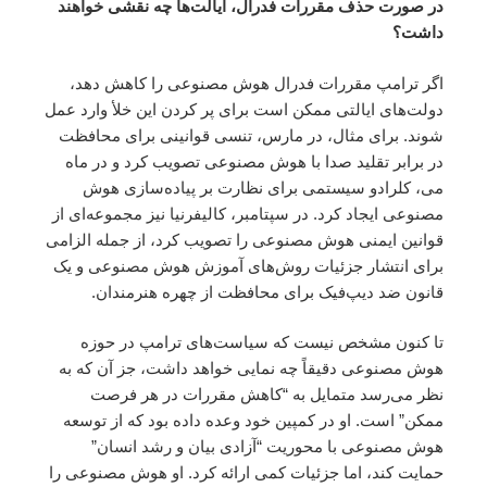
در صورت حذف مقررات فدرال، ایالت‌ها چه نقشی خواهند
داشت؟
اگر ترامپ مقررات فدرال هوش مصنوعی را کاهش دهد،
دولت‌های ایالتی ممکن است برای پر کردن این خلأ وارد عمل
شوند. برای مثال، در مارس، تنسی قوانینی برای محافظت
در برابر تقلید صدا با هوش مصنوعی تصویب کرد و در ماه
می، کلرادو سیستمی برای نظارت بر پیاده‌سازی هوش
مصنوعی ایجاد کرد. در سپتامبر، کالیفرنیا نیز مجموعه‌ای از
قوانین ایمنی هوش مصنوعی را تصویب کرد، از جمله الزامی
برای انتشار جزئیات روش‌های آموزش هوش مصنوعی و یک
قانون ضد دیپ‌فیک برای محافظت از چهره هنرمندان.
تا کنون مشخص نیست که سیاست‌های ترامپ در حوزه
هوش مصنوعی دقیقاً چه نمایی خواهد داشت، جز آن که به
نظر می‌رسد متمایل به “کاهش مقررات در هر فرصت
ممکن” است. او در کمپین خود وعده داده بود که از توسعه
هوش مصنوعی با محوریت “آزادی بیان و رشد انسان”
حمایت کند، اما جزئیات کمی ارائه کرد. او هوش مصنوعی را