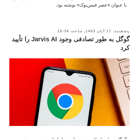
با عنوان «عصر فیس‌بوک» نوشته بود.
پنجشنبه, 17 آبان 1403, ساعت 10:36
گوگل به طور تصادفی وجود Jarvis AI را تأیید
کرد