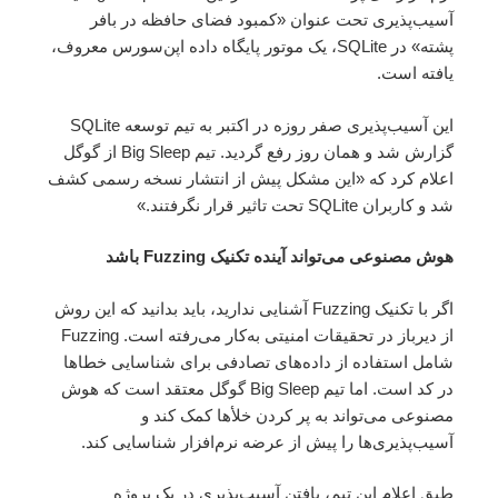
آسیب‌پذیری تحت عنوان «کمبود فضای حافظه در بافر
پشته» در SQLite، یک موتور پایگاه داده اپن‌سورس معروف،
یافته است.
این آسیب‌پذیری صفر روزه در اکتبر به تیم توسعه SQLite
گزارش شد و همان روز رفع گردید. تیم Big Sleep از گوگل
اعلام کرد که «این مشکل پیش از انتشار نسخه رسمی کشف
شد و کاربران SQLite تحت تاثیر قرار نگرفتند.»
هوش مصنوعی می‌تواند آینده تکنیک Fuzzing باشد
اگر با تکنیک Fuzzing آشنایی ندارید، باید بدانید که این روش
از دیرباز در تحقیقات امنیتی به‌کار می‌رفته است. Fuzzing
شامل استفاده از داده‌های تصادفی برای شناسایی خطاها
در کد است. اما تیم Big Sleep گوگل معتقد است که هوش
مصنوعی می‌تواند به پر کردن خلأها کمک کند و
آسیب‌پذیری‌ها را پیش از عرضه نرم‌افزار شناسایی کند.
طبق اعلام این تیم، یافتن آسیب‌پذیری در یک پروژه