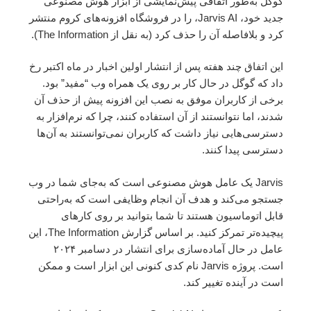
گوگل به‌طور اتفاقی پیش‌نمایشی از ابزار هوش مصنوعی
جدید خود، Jarvis AI، را در فروشگاه افزونه‌های کروم منتشر
کرد و بلافاصله آن را حذف کرد (به نقل از The Information).
این اتفاق چند هفته پس از انتشار اولین اخبار در ماه اکتبر رخ
داد که گوگل در حال کار بر روی یک همراه وب “مفید” بود.
برخی از کاربران موفق به نصب این افزونه پیش از حذف آن
شدند، اما نتوانستند از آن استفاده کنند، چرا که نرم‌افزار به
دسترسی‌هایی نیاز داشت که کاربران نمی‌توانستند به آن‌ها
دسترسی پیدا کنند.
Jarvis یک عامل هوش مصنوعی است که به‌جای شما در وب
جستجو می‌کند و هدف آن انجام وظایفی است که به‌راحتی
قابل اتوماسیون هستند تا شما بتوانید بر روی کارهای
پیچیده‌تر تمرکز کنید. بر اساس گزارش The Information، این
عامل در حال آماده‌سازی برای انتشار در دسامبر ۲۰۲۴
است. پروژه Jarvis نام کدی کنونی این ابزار است و ممکن
است در آینده تغییر کند.