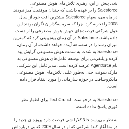
شی پیش از این، رهبری تلاش‌های هوش مصنوعی
Salesforce را بر عهده داشت که چندان موفقیت‌آمیز نبودند.
در ماه می، سهام Salesforce بیشترین افت خود از سال
2008 را تجربه کرد، چرا که سرمایه‌گذاران نگران بودند این
غول شرکتی فرصت‌های جهش هوش مصنوعی را از دست
داده باشد. Salesforce در آن زمان پیش‌بینی کرد که کمترین
میزان رشد را در سه‌ماهه آینده خواهد داشت. از آن زمان،
Salesforce به شدت به سمت هوش مصنوعی گرایش پیدا
کرده و پلتفرمی برای توسعه عامل‌های هوش مصنوعی به
نام Agentforce عرضه کرده است. مدیرعامل این شرکت،
مارک بنیوف، حتی به‌طور علنی تلاش‌های هوش مصنوعی
مایکروسافت در حوزه سازمانی را مورد انتقاد قرار داده
است.
Salesforce به درخواست TechCrunch برای اظهار نظر
فوری پاسخ نداده است.
به نظر می‌رسد حالا کلارا شی فرصت دارد پروژه‌ای جدید را
در متا آغاز کند؛ شرکتی که او در سال 2009 کتابی درباره‌اش