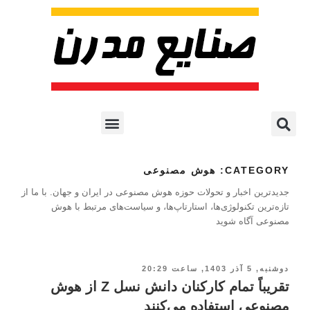
پروژه ها و کاربرد AI
اشتراک پایگاه خبری
هوش مصنوعی
آموزش هوش مصنوعی
مقالات هوش مصنوعی
کتاب های هوش مصنوعی
CATEGORY:
هوش مصنوعی
جدیدترین اخبار و تحولات حوزه هوش مصنوعی در ایران و جهان. با ما از
تازه‌ترین تکنولوژی‌ها، استارتاپ‌ها، و سیاست‌های مرتبط با هوش
مصنوعی آگاه شوید
دوشنبه, 5 آذر 1403, ساعت 20:29
تقریباً تمام کارکنان دانش نسل Z از هوش
مصنوعی استفاده می‌کنند