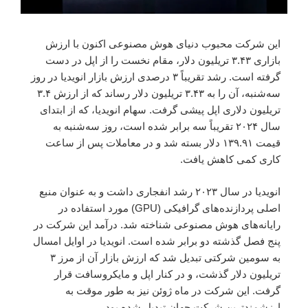
این شرکت محبوب دنیای هوش مصنوعی اکنون با ارزش
بازاری ۳.۴۳ تریلیون دلار، مقام نخست را از اپل در دست
گرفته است. رشد تقریباً ۳ درصدی ارزش بازار انویدیا در روز
سه‌شنبه، آن را به ۳.۴۳ تریلیون دلار رساند که از ارزش ۳.۴
تریلیون دلاری اپل پیشی گرفت. سهام انویدیا، که از ابتدای
سال ۲۰۲۴ تقریباً سه برابر شده است، روز سه‌شنبه به
قیمت ۱۳۹.۹۱ دلار بسته شد و در معاملات پس از ساعت
کاری کمی کاهش یافت.
انویدیا در سال ۲۰۲۳ رشد انفجاری داشت و به عنوان منبع
اصلی پردازنده‌های گرافیکی (GPU) مورد استفاده در
رایانه‌های هوش مصنوعی شناخته شد. درآمد این شرکت در
پنج فصل گذشته دو برابر شده است. انویدیا در اوایل امسال
به سومین شرکتی تبدیل شد که ارزش بازار آن از مرز ۳
تریلیون دلار گذشت، و در کنار اپل و مایکروسافت قرار
گرفت. این شرکت در ماه ژوئن نیز به طور موقت به
ارزشمندترین شرکت جهان تبدیل شده بود.