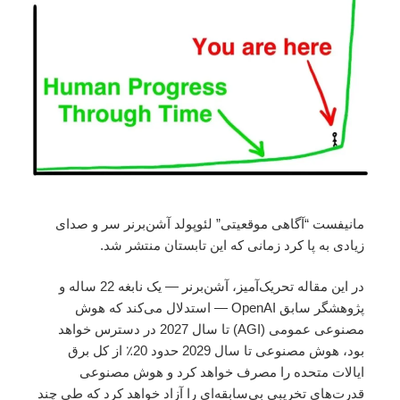
مانیفست “آگاهی موقعیتی” لئوپولد آشن‌برنر سر و صدای
زیادی به پا کرد زمانی که این تابستان منتشر شد.
در این مقاله تحریک‌آمیز، آشن‌برنر — یک نابغه 22 ساله و
پژوهشگر سابق OpenAI — استدلال می‌کند که هوش
مصنوعی عمومی (AGI) تا سال 2027 در دسترس خواهد
بود، هوش مصنوعی تا سال 2029 حدود 20٪ از کل برق
ایالات متحده را مصرف خواهد کرد و هوش مصنوعی
قدرت‌های تخریبی بی‌سابقه‌ای را آزاد خواهد کرد که طی چند