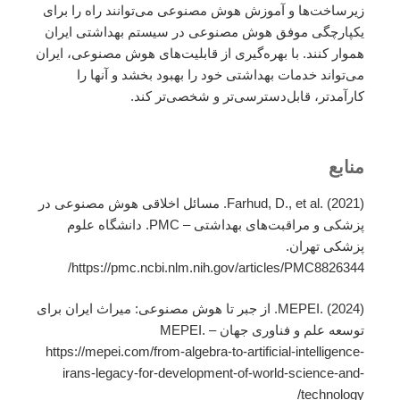
زیرساخت‌ها و آموزش هوش مصنوعی می‌توانند راه را برای
یکپارچگی موفق هوش مصنوعی در سیستم بهداشتی ایران
هموار کنند. با بهره‌گیری از قابلیت‌های هوش مصنوعی، ایران
می‌تواند خدمات بهداشتی خود را بهبود بخشد و آنها را
کارآمدتر، قابل‌دسترسی‌تر و شخصی‌تر کند.
منابع
Farhud, D., et al. (2021). مسائل اخلاقی هوش مصنوعی در
پزشکی و مراقبت‌های بهداشتی – PMC. دانشگاه علوم
پزشکی تهران.
https://pmc.ncbi.nlm.nih.gov/articles/PMC8826344/
MEPEI. (2024). از جبر تا هوش مصنوعی: میراث ایران برای
توسعه علم و فناوری جهان – MEPEI.
https://mepei.com/from-algebra-to-artificial-intelligence-
irans-legacy-for-development-of-world-science-and-
technology/