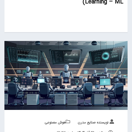
Learning – ML)
نویسنده صنایع مدرن
هوش مصنوعی