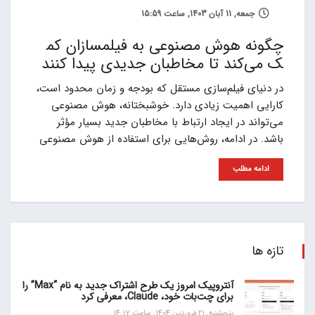
جمعه, 11 آبان 1403, ساعت 15:59
چگونه هوش مصنوعی به فیلمسازان کم
ک می‌کند تا مخاطبان جدیدی پیدا کنند
در دنیای فیلم‌سازی مستقل که بودجه و زمان محدود است،
کارایی اهمیت زیادی دارد. خوشبختانه، هوش مصنوعی
می‌تواند در ایجاد ارتباط با مخاطبان جدید بسیار مؤثر
باشد. در ادامه، روش‌هایی برای استفاده از هوش مصنوعی
ادامه مطلب
تازه ها
آنتروپیک امروز یک طرح اشتراک جدید به نام “Max” را
برای چت‌بات خود، Claude، معرفی کرد
پنجشنبه, 21 فروردین 1404, ساعت 14:17