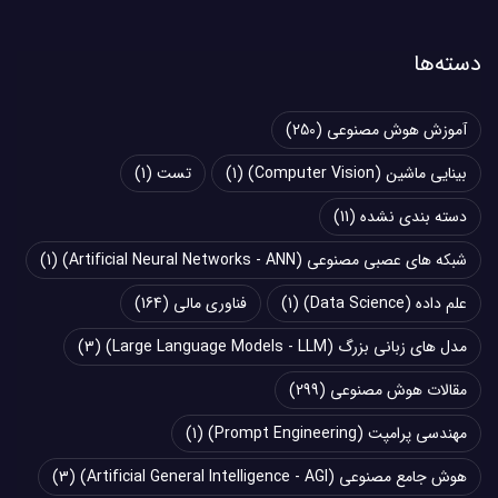
دسته‌ها
آموزش هوش مصنوعی
(250)
بینایی ماشین (Computer Vision)
(1)
تست
(1)
دسته بندی نشده
(11)
شبکه های عصبی مصنوعی (Artificial Neural Networks - ANN)
(1)
علم داده (Data Science)
(1)
فناوری مالی
(164)
مدل های زبانی بزرگ (Large Language Models - LLM)
(3)
مقالات هوش مصنوعی
(299)
مهندسی پرامپت (Prompt Engineering)
(1)
هوش جامع مصنوعی (Artificial General Intelligence - AGI)
(3)