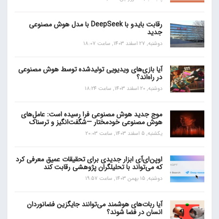
رقابت بایدو با DeepSeek با مدل هوش مصنوعی
جدید
دوشنبه, 27 اسفند 1403, ساعت 18:07
آیا بازی‌های ویدیویی تولیدشده توسط هوش مصنوعی
در راه‌اند؟
دوشنبه, 20 اسفند 1403, ساعت 18:24
موج جدید هوش مصنوعی فرا رسیده است: عامل‌های
هوش مصنوعی خودمختار —شگفت‌انگیز و ترسناک
یکشنبه, 5 اسفند 1403, ساعت 20:03
اوپن‌ای‌آی ابزار جدیدی برای تحقیقات عمیق معرفی کرد
که می‌تواند با تحلیلگران پژوهشی رقابت کند
دوشنبه, 15 بهمن 1403, ساعت 19:57
آیا ربات‌های هوشمند می‌توانند جایگزین فضانوردان
انسان در فضا شوند؟