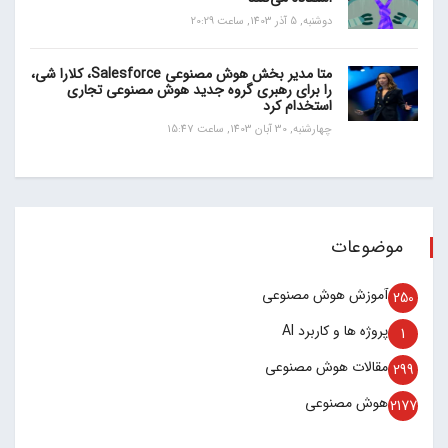
دوشنبه, 5 آذر 1403, ساعت 20:29
متا مدیر بخش هوش مصنوعی Salesforce، کلارا شی،
را برای رهبری گروه جدید هوش مصنوعی تجاری
استخدام کرد
چهارشنبه, 30 آبان 1403, ساعت 15:47
موضوعات
آموزش هوش مصنوعی
250
پروژه ها و کاربرد AI
1
مقالات هوش مصنوعی
299
هوش مصنوعی
2177