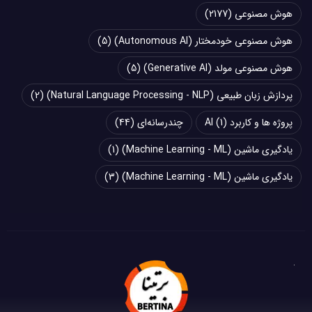
هوش مصنوعی
(2177)
هوش مصنوعی خودمختار (Autonomous AI)
(5)
هوش مصنوعی مولد (Generative AI)
(5)
پردازش زبان طبیعی (Natural Language Processing - NLP)
(2)
پروژه ها و کاربرد AI
(1)
چند‌‌رسانه‌ای
(44)
یادگیری ماشین (Machine Learning - ML)
(1)
یادگیری ماشین (Machine Learning - ML)
(3)