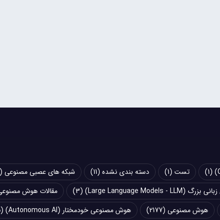
(1)
تست
(1)
دسته بندی نشده
(11)
شبکه های عصبی مصنوعی (Artificial Neural Networks - ANN)
Large Language Models - LLM)
(3)
مقالات هوش مصنوعی
هوش مصنوعی
(2177)
هوش مصنوعی خودمختار (Autonomous AI)
(5)