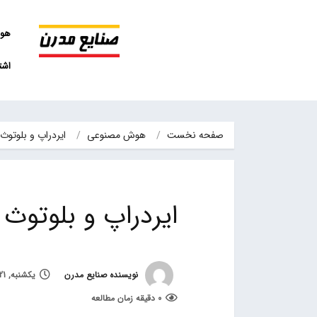
هو
اشت
صفحه نخست
هوش مصنوعی
ایردراپ و بلوتوث 
ایردراپ و بلوتوث
نویسنده صنایع مدرن
یکشنبه, 21 خرداد 1402, ساعت 18:05
0 دقیقه زمان مطالعه