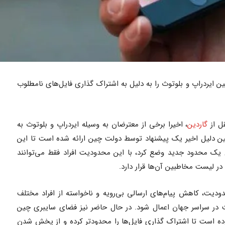
ن ایردراپ و بلوتوث را به دلیل به اشتراک گذاری فایل‌های نامطلوب
ل از
گاردین
، اخیرا برخی از معترضان به وسیله ایردراپ و بلوتوث به
همین دلیل اخیر یک پیشنهاد توسط دولت چین ارائه شده است تا این
ار مسدود شوند. در نوامبر 2022 اپل یک محدود جدید وضع کرد، با این محدودیت افراد فقط می‌توانند
 در لیست مخاطبین آن‌ها قرار دارد.
دیت، کاهش پیام‌های ارسالی بی‌رویه و ناخواسته از افراد مختلف
در سراسر جهان اعمال شود. در حال حاضر نیز فضای سایبری چین
رده است تا اشتراک گذاری فایل‌ها را محدودتر کرده و از پخش شدن