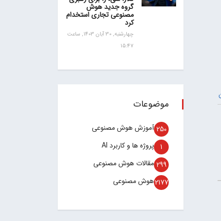
گروه جدید هوش
مصنوعی تجاری استخدام
کرد
چهارشنبه, 30 آبان 1403, ساعت
15:47
موضوعات
آموزش هوش مصنوعی
250
پروژه ها و کاربرد AI
1
مقالات هوش مصنوعی
299
هوش مصنوعی
2177