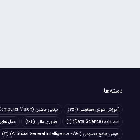
دسته‌ها
آموزش هوش مصنوعی
(250)
بینایی ماشین (Computer Vision)
علم داده (Data Science)
(1)
فناوری مالی
(164)
مدل های زبانی بزرگ (
هوش جامع مصنوعی (Artificial General Intelligence - AGI)
(3)