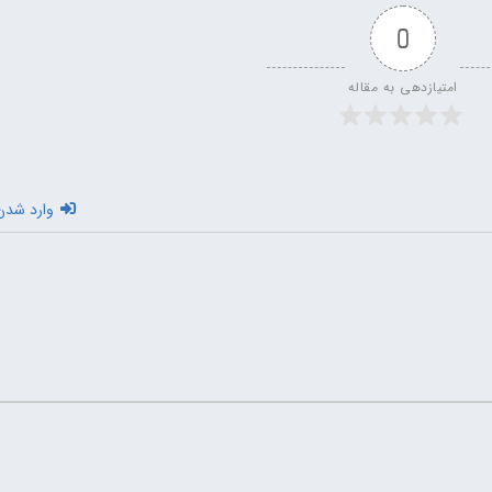
0
امتیازدهی به مقاله
وارد شدن