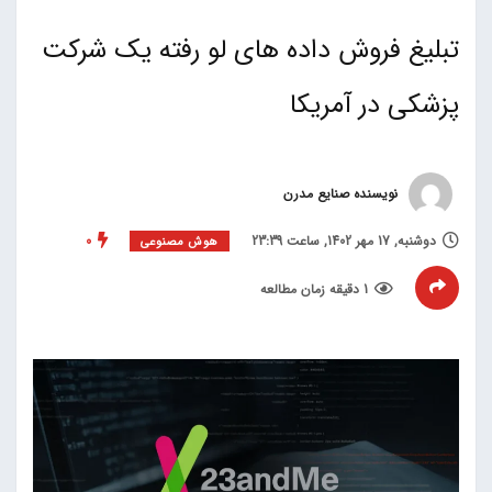
تبلیغ فروش داده های لو رفته یک شرکت
پزشکی در آمریکا
نویسنده صنایع مدرن
دوشنبه, 17 مهر 1402, ساعت 23:39
0
هوش مصنوعی
1 دقیقه زمان مطالعه