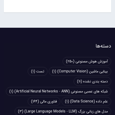
دسته‌ها
آموزش هوش مصنوعی
(250)
بینایی ماشین (Computer Vision)
(1)
تست
(1)
دسته بندی نشده
(11)
شبکه های عصبی مصنوعی (Artificial Neural Networks - ANN)
(1)
علم داده (Data Science)
(1)
فناوری مالی
(164)
مدل های زبانی بزرگ (Large Language Models - LLM)
(3)