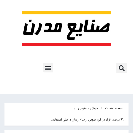
پروژه ها و کاربرد AI
اشتراک پایگاه خبری
هوش مصنوعی
آموزش هوش مصنوعی
مقالات هوش مصنوعی
کتاب های هوش مصنوعی
صفحه نخست
هوش مصنوعی
99 درصد افراد در کره جنوبی از پیام رسان داخلی استفاده…