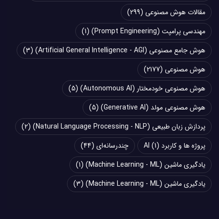
مقالات هوش مصنوعی
(299)
مهندسی پرامپت (Prompt Engineering)
(1)
هوش جامع مصنوعی (Artificial General Intelligence - AGI)
(3)
هوش مصنوعی
(2177)
هوش مصنوعی خودمختار (Autonomous AI)
(5)
هوش مصنوعی مولد (Generative AI)
(5)
پردازش زبان طبیعی (Natural Language Processing - NLP)
(2)
پروژه ها و کاربرد AI
(1)
چند‌‌رسانه‌ای
(44)
یادگیری ماشین (Machine Learning - ML)
(1)
یادگیری ماشین (Machine Learning - ML)
(3)