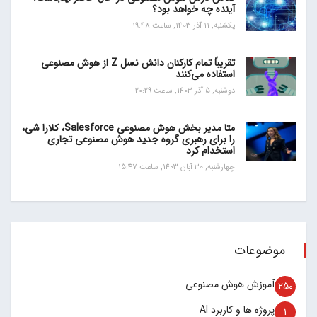
آینده چه خواهد بود؟
یکشنبه, 11 آذر 1403, ساعت 19:48
تقریباً تمام کارکنان دانش نسل Z از هوش مصنوعی
استفاده می‌کنند
دوشنبه, 5 آذر 1403, ساعت 20:29
متا مدیر بخش هوش مصنوعی Salesforce، کلارا شی،
را برای رهبری گروه جدید هوش مصنوعی تجاری
استخدام کرد
چهارشنبه, 30 آبان 1403, ساعت 15:47
موضوعات
آموزش هوش مصنوعی
250
پروژه ها و کاربرد AI
1