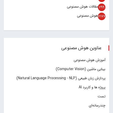
مقالات هوش مصنوعی
299
هوش مصنوعی
2177
عناوین هوش مصنوعی
آموزش هوش مصنوعی
بینایی ماشین (Computer Vision)
پردازش زبان طبیعی (Natural Language Processing - NLP)
پروژه ها و کاربرد AI
تست
چند‌‌رسانه‌ای