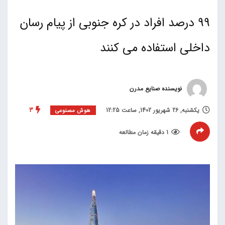
99 درصد افراد در کره جنوبی از پیام رسان
داخلی استفاده می کنند
نویسنده صنایع مدرن
یکشنبه, 26 شهریور 1402, ساعت 12:25
3
هوش مصنوعی
1 دقیقه زمان مطالعه