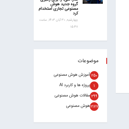
گروه جدید هوش
مصنوعی تجاری استخدام
کرد
چهارشنبه, 30 آبان 1403, ساعت
15:47
موضوعات
آموزش هوش مصنوعی
250
پروژه ها و کاربرد AI
1
مقالات هوش مصنوعی
299
هوش مصنوعی
2177