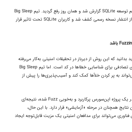
این آسیب‌پذیری صفر روزه در اکتبر به تیم توسعه SQLite گزارش شد و همان روز رفع گردید. تیم Big Sleep
از گوگل اعلام کرد که «این مشکل پیش از انتشار نسخه رسمی کشف شد و کاربران SQLite تحت تاثیر قرار
نایی ندارید، باید بدانید که این روش از دیرباز در تحقیقات امنیتی به‌کار می‌رفته
است. Fuzzing شامل استفاده از داده‌های تصادفی برای شناسایی خطاها در کد است. اما تیم Big Sleep
ند به پر کردن خلأها کمک کند و آسیب‌پذیری‌ها را پیش از
طبق اعلام این تیم، یافتن آسیب‌پذیری در یک پروژه اپن‌سورس پرکاربرد و به‌خوبی Fuzz شده، نتیجه‌ای
 نتایج همچنان در مرحله «آزمایشی» قرار دارد. با این حال،
فناوری می‌تواند برای مدافعان امنیتی یک مزیت قابل‌توجه ایجاد