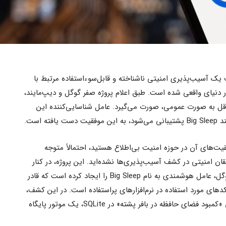
آسیب‌پذیری امنیتی ناشناخته و قابل‌سوءاستفاده مرتبط با
در دنیای واقعی شده است. طبق اعلام پروژه صفر گوگل و دیپ‌مایند،
قل به صورت عمومی، صورت می‌گیرد. عامل شناسایی‌کننده این
ه است.
فقیت‌های آن در حوزه امنیت بی‌اطلاع هستید، احتمالاً متوجه
ن امنیتی در کشف آسیب‌پذیری‌ها نشده‌اید. این پروژه، در کنار
دیپ‌مایند، آزمایشگاه هوش مصنوعی گوگل، عامل هوشمندی به نام Big Sleep را ایجاد کرده است که قادر
های مورد استفاده در نرم‌افزارهای پراستفاده است. در این کشف،
Big Sleep یک آسیب‌پذیری تحت عنوان «کمبود فضای حافظه در بافر پشته» در SQLite، یک موتور پایگاه