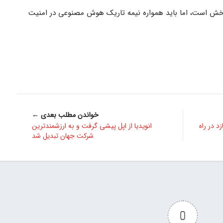
ر Big Sleep گوگل امیدبخش است، اما باید همواره نیمه تاریک هوش مصنوعی در امنیت
خواندن مطلب بعدی ←
در راه
انویدیا از اپل پیشی گرفت و به ارزشمندترین
شرکت جهان تبدیل شد
0