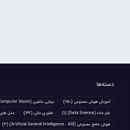
دسته‌ها
آموزش هوش مصنوعی
(250)
بینایی ماشین (Computer Vision)
علم داده (Data Science)
(1)
فناوری مالی
(164)
مدل های زبانی بزرگ (
هوش جامع مصنوعی (Artificial General Intelligence - AGI)
(3)