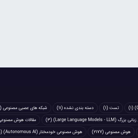
(1)
تست
(1)
دسته بندی نشده
(11)
شبکه های عصبی مصنوعی (Artificial Neural Networks - ANN)
Large Language Models - LLM)
(3)
مقالات هوش مصنوعی
هوش مصنوعی
(2177)
هوش مصنوعی خودمختار (Autonomous AI)
(5)