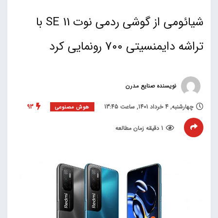
شیائومی از گوشی ردمی نوت 11 SE با
تراشه دایمنسیتی 700 رونمایی کرد
نویسنده صنایع مدرن
چهارشنبه, 4 خرداد 1401, ساعت 13:45
93
هوش مصنوعی
1 دقیقه زمان مطالعه