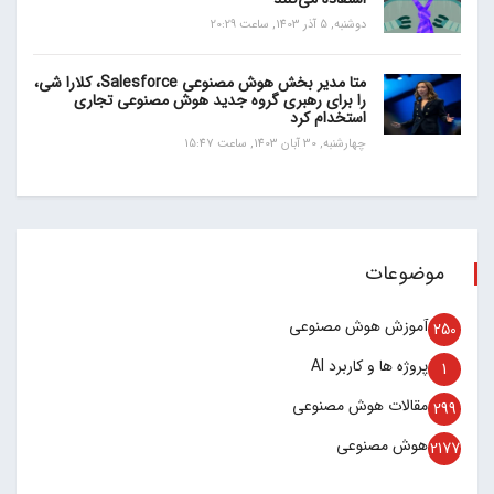
دوشنبه, 5 آذر 1403, ساعت 20:29
متا مدیر بخش هوش مصنوعی Salesforce، کلارا شی،
را برای رهبری گروه جدید هوش مصنوعی تجاری
استخدام کرد
چهارشنبه, 30 آبان 1403, ساعت 15:47
موضوعات
آموزش هوش مصنوعی
250
پروژه ها و کاربرد AI
1
مقالات هوش مصنوعی
299
هوش مصنوعی
2177