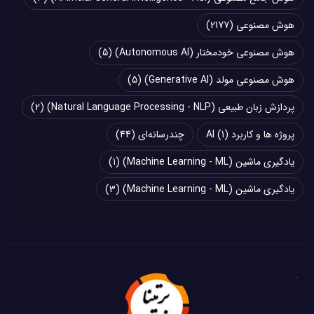
هوش مصنوعی
(2177)
هوش مصنوعی خودمختار (Autonomous AI)
(5)
هوش مصنوعی مولد (Generative AI)
(5)
پردازش زبان طبیعی (Natural Language Processing - NLP)
(2)
پروژه ها و کاربرد AI
(1)
چند‌‌رسانه‌ای
(44)
یادگیری ماشین (Machine Learning - ML)
(1)
یادگیری ماشین (Machine Learning - ML)
(3)