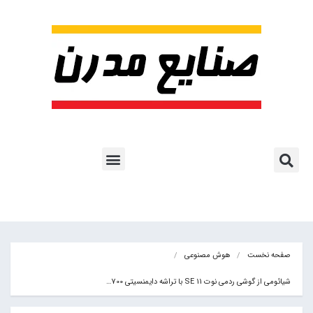
پروژه ها و کاربرد AI
اشتراک پایگاه خبری
هوش مصنوعی
آموزش هوش مصنوعی
مقالات هوش مصنوعی
کتاب های هوش مصنوعی
صفحه نخست
هوش مصنوعی
شیائومی از گوشی ردمی نوت 11 SE با تراشه دایمنسیتی 700…