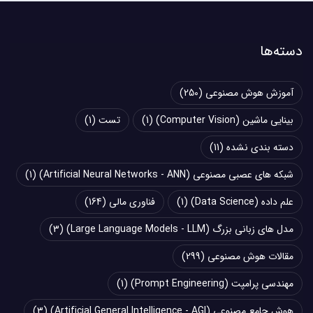
دسته‌ها
آموزش هوش مصنوعی
(250)
بینایی ماشین (Computer Vision)
(1)
تست
(1)
دسته بندی نشده
(11)
شبکه های عصبی مصنوعی (Artificial Neural Networks - ANN)
(1)
علم داده (Data Science)
(1)
فناوری مالی
(164)
مدل های زبانی بزرگ (Large Language Models - LLM)
(3)
مقالات هوش مصنوعی
(299)
مهندسی پرامپت (Prompt Engineering)
(1)
هوش جامع مصنوعی (Artificial General Intelligence - AGI)
(3)