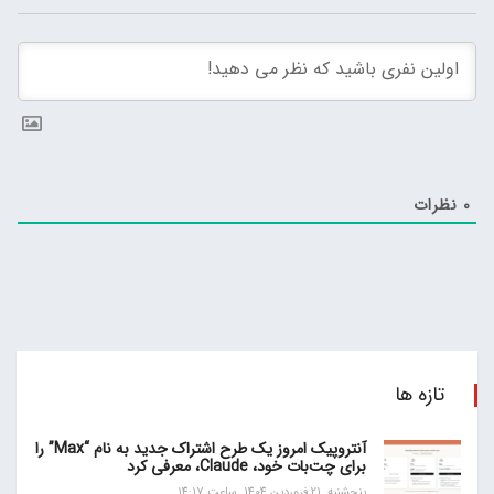
0
نظرات
تازه ها
آنتروپیک امروز یک طرح اشتراک جدید به نام “Max” را
برای چت‌بات خود، Claude، معرفی کرد
پنجشنبه, 21 فروردین 1404, ساعت 14:17