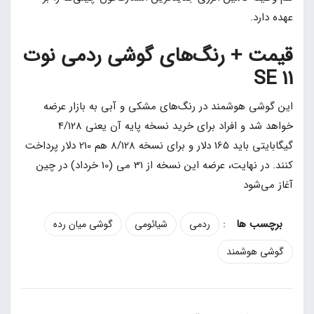
عهده دارد.
قیمت + رنگ‌های گوشی ردمی نوت
11 SE
این گوشی هوشمند در رنگ‌های مشکی و آبی به بازار عرضه
خواهد شد و افراد برای خرید نسخه پایه آن یعنی 4/128
گیگابایتی باید 165 دلار و برای نسخه 8/128 هم 210 دلار پرداخت
کنند. در نهایت، عرضه این نسخه از 31 می (10 خرداد) در چین
آغاز می‌شود
:
ردمی
شیائومی
گوشی میان رده
گوشی هوشمند