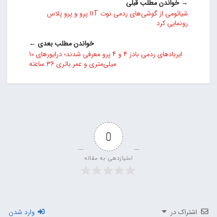
→ خواندن مطلب قبلی
شیائومی از گوشی‌های ردمی نوت 11T پرو و پرو پلاس
رونمایی کرد
خواندن مطلب بعدی ←
ایربادهای ردمی بادز 4 و 4 پرو معرفی شدند؛ درایورهای 10
میلی‌متری و عمر باتری 36 ساعته
0
امتیازدهی به مقاله
اشتراک در
وارد شدن