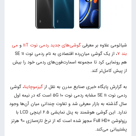
شیائومی علاوه بر معرفی
گوشی‌های جدید ردمی نوت 11T
و
می
بند 7
، از یک گوشی میان‌رده اقتصادی به نام ردمی نوت 11 SE
هم رونمایی کرد تا مجموعه اسمارت‌فون‌های ردمی خود را بیش
از پیش کامل‌تر کند.
به گزارش پایگاه خبری صنایع مدرن به نقل از
گیزموچاینا
، گوشی
ردمی نوت 11 SE مشابه ردمی نوت 10 5G است که در نیمه اول
سال گذشته به بازار معرفی شد و تفاوت چندانی میان آن‌ها وجود
ندارد. این گوشی هوشمند به پنل نمایشی 6.5 اینچی LCD با
رزولوشن +Full HD مجهز شده است که از نرخ تازه‌سازی 90 هرتز
پشتیبانی می‌کند.