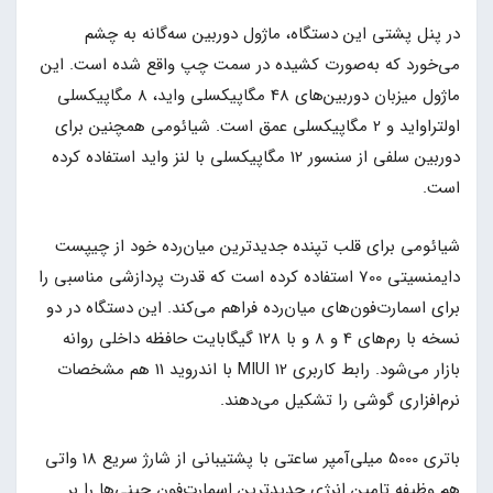
در پنل پشتی این دستگاه، ماژول دوربین سه‌گانه به چشم
می‌خورد که به‌صورت کشیده در سمت چپ واقع شده است. این
ماژول میزبان دوربین‌های 48 مگاپیکسلی واید، 8 مگاپیکسلی
اولتراواید و 2 مگاپیکسلی عمق است. شیائومی همچنین برای
دوربین سلفی از سنسور 12 مگاپیکسلی با لنز واید استفاده کرده
است.
شیائومی برای قلب تپنده جدیدترین میان‌رده خود از چیپست
دایمنسیتی 700 استفاده کرده است که قدرت پردازشی مناسبی را
برای اسمارت‌فون‌های میان‌رده فراهم می‌کند. این دستگاه در دو
نسخه با رم‌های 4 و 8 و با 128 گیگابایت حافظه داخلی روانه
بازار می‌شود. رابط کاربری MIUI 12 با اندروید 11 هم مشخصات
نرم‌افزاری گوشی را تشکیل می‌دهند.
باتری 5000 میلی‌آمپر ساعتی با پشتیبانی از شارژ سریع 18 واتی
هم وظیفه تامین انرژی جدیدترین اسمارت‌فون چینی‌ها را بر