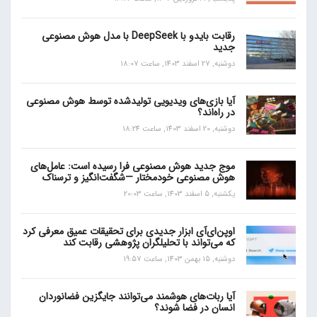
رقابت بایدو با DeepSeek با مدل هوش مصنوعی
جدید
دوشنبه, 27 اسفند 1403, ساعت 18:07
آیا بازی‌های ویدیویی تولیدشده توسط هوش مصنوعی
در راه‌اند؟
دوشنبه, 20 اسفند 1403, ساعت 18:24
موج جدید هوش مصنوعی فرا رسیده است: عامل‌های
هوش مصنوعی خودمختار —شگفت‌انگیز و ترسناک
یکشنبه, 5 اسفند 1403, ساعت 20:03
اوپن‌ای‌آی ابزار جدیدی برای تحقیقات عمیق معرفی کرد
که می‌تواند با تحلیلگران پژوهشی رقابت کند
دوشنبه, 15 بهمن 1403, ساعت 19:57
آیا ربات‌های هوشمند می‌توانند جایگزین فضانوردان
انسان در فضا شوند؟