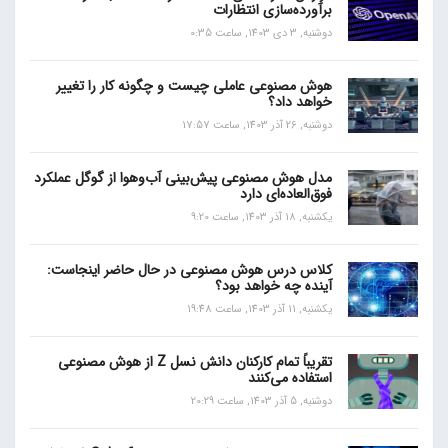
برآورده‌سازی انتظارات
دوشنبه, 3 دی 1403, ساعت 0:35
هوش مصنوعی عاملی چیست و چگونه کار را تغییر
خواهد داد؟
دوشنبه, 26 آذر 1403, ساعت 17:57
مدل هوش مصنوعی پیش‌بینی آب‌و‌هوا از گوگل عملکرد
فوق‌العاده‌ای دارد
یکشنبه, 18 آذر 1403, ساعت 9:20
کلاس درس هوش مصنوعی در حال حاضر اینجاست:
آینده چه خواهد بود؟
یکشنبه, 11 آذر 1403, ساعت 19:48
تقریباً تمام کارکنان دانش نسل Z از هوش مصنوعی
استفاده می‌کنند
دوشنبه, 5 آذر 1403, ساعت 20:29