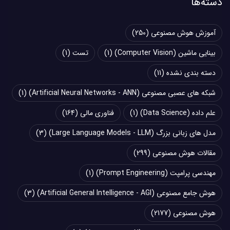
دسته‌ها
آموزش هوش مصنوعی
(250)
بینایی ماشین (Computer Vision)
(1)
تست
(1)
دسته بندی نشده
(11)
شبکه های عصبی مصنوعی (Artificial Neural Networks - ANN)
(1)
علم داده (Data Science)
(1)
فناوری مالی
(164)
مدل های زبانی بزرگ (Large Language Models - LLM)
(3)
مقالات هوش مصنوعی
(299)
مهندسی پرامپت (Prompt Engineering)
(1)
هوش جامع مصنوعی (Artificial General Intelligence - AGI)
(3)
هوش مصنوعی
(2177)