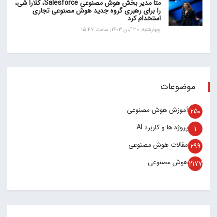
متا مدیر بخش هوش مصنوعی Salesforce، کلارا شی،
را برای رهبری گروه جدید هوش مصنوعی تجاری
استخدام کرد
چهارشنبه, 30 آبان 1403, ساعت 15:47
موضوعات
آموزش هوش مصنوعی
250
پروژه ها و کاربرد AI
1
مقالات هوش مصنوعی
299
هوش مصنوعی
2177