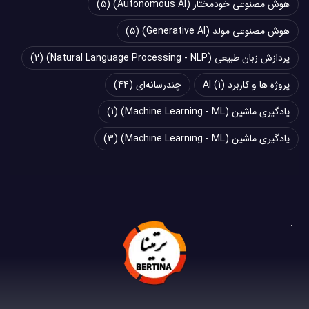
هوش مصنوعی خودمختار (Autonomous AI)
(5)
هوش مصنوعی مولد (Generative AI)
(5)
پردازش زبان طبیعی (Natural Language Processing - NLP)
(2)
پروژه ها و کاربرد AI
(1)
چند‌‌رسانه‌ای
(44)
یادگیری ماشین (Machine Learning - ML)
(1)
یادگیری ماشین (Machine Learning - ML)
(3)