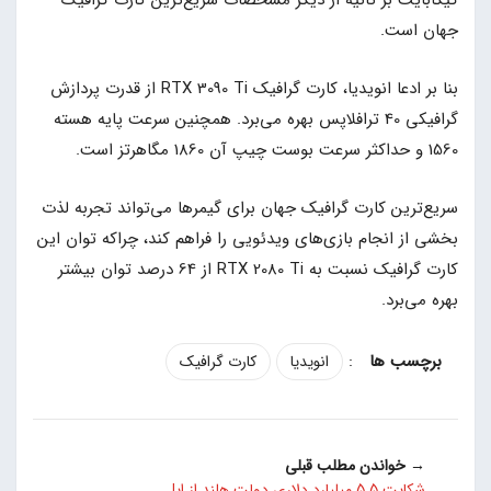
گیگابایت بر ثانیه از دیگر مشخصات سریع‌ترین کارت گرافیک
جهان است.
بنا بر ادعا انویدیا، کارت گرافیک RTX 3090 Ti از قدرت پردازش
گرافیکی 40 ترافلاپس بهره می‌برد. همچنین سرعت پایه هسته
1560 و حداکثر سرعت بوست چیپ آن 1860 مگاهرتز است.
سریع‌ترین کارت گرافیک جهان برای گیمرها می‌تواند تجربه لذت
بخشی از انجام بازی‌های ویدئویی را فراهم کند، چراکه توان این
کارت گرافیک نسبت به RTX 2080 Ti از 64 درصد توان بیشتر
بهره می‌برد.
:
انویدیا
کارت گرافیک
→ خواندن مطلب قبلی
شکایت 5.5 میلیارد دلاری دولت هلند از اپل