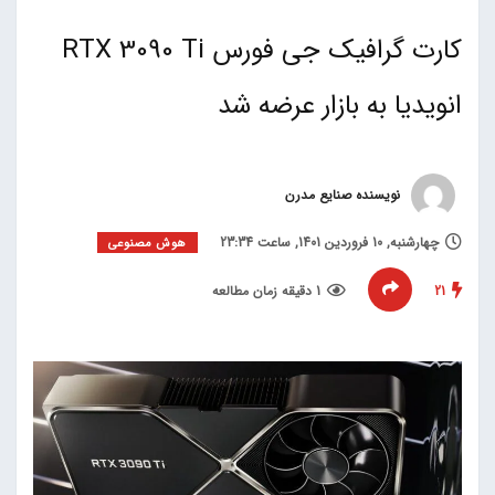
کارت گرافیک جی فورس RTX 3090 Ti
انویدیا به بازار عرضه شد
نویسنده صنایع مدرن
چهارشنبه, 10 فروردین 1401, ساعت 23:34
هوش مصنوعی
21
1 دقیقه زمان مطالعه