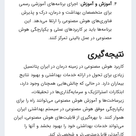
آموزش و آموزش
: اجرای برنامه‌های آموزشی رسمی
برای متخصصان بهداشت و درمان، درک و پذیرش
فناوری‌های هوش مصنوعی را ارتقا می‌دهد. این
برنامه‌ها باید بر کاربردهای عملی و یکپارچگی هوش
مصنوعی در عمل بالینی تمرکز کنند.
نتیجه‌گیری
کاربرد هوش مصنوعی در زمینه درمان در ایران پتانسیل
زیادی برای تحول در ارائه خدمات بهداشتی و بهبود نتایج
بیماران دارد. در حالی که چالش‌هایی همچنان وجود دارد،
ابتکارات استراتژیک و سرمایه‌گذاری‌ها در تحقیقات،
زیرساخت‌ها و آموزش هوش مصنوعی می‌توانند راه را برای
یکپارچگی موفق هوش مصنوعی در سیستم بهداشتی ایران
هموار کنند. با بهره‌گیری از قابلیت‌های هوش مصنوعی، ایران
می‌تواند خدمات بهداشتی خود را بهبود بخشد و آنها را
کارآمدتر، قابل‌دسترسی‌تر و شخصی‌تر کند.