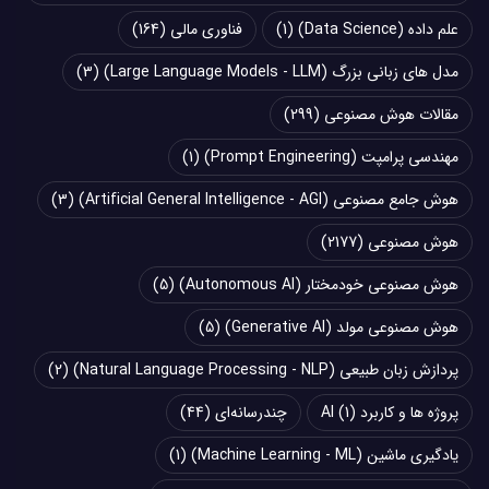
علم داده (Data Science)
(1)
فناوری مالی
(164)
مدل های زبانی بزرگ (Large Language Models - LLM)
(3)
مقالات هوش مصنوعی
(299)
مهندسی پرامپت (Prompt Engineering)
(1)
هوش جامع مصنوعی (Artificial General Intelligence - AGI)
(3)
هوش مصنوعی
(2177)
هوش مصنوعی خودمختار (Autonomous AI)
(5)
هوش مصنوعی مولد (Generative AI)
(5)
پردازش زبان طبیعی (Natural Language Processing - NLP)
(2)
پروژه ها و کاربرد AI
(1)
چند‌‌رسانه‌ای
(44)
یادگیری ماشین (Machine Learning - ML)
(1)