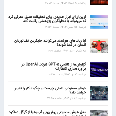
یکشنبه, 5 اسفند 1403, ساعت 20:03
اوپن‌ای‌آی ابزار جدیدی برای تحقیقات عمیق معرفی کرد
که می‌تواند با تحلیلگران پژوهشی رقابت کند
دوشنبه, 15 بهمن 1403, ساعت 19:57
آیا ربات‌های هوشمند می‌توانند جایگزین فضانوردان
انسان در فضا شوند؟
سه شنبه, 11 دی 1403, ساعت 10:01
گزارش‌ها از ناکامی GPT-5 شرکت OpenAI در
برآورده‌سازی انتظارات
دوشنبه, 3 دی 1403, ساعت 0:35
هوش مصنوعی عاملی چیست و چگونه کار را تغییر
خواهد داد؟
دوشنبه, 26 آذر 1403, ساعت 17:57
مدل هوش مصنوعی پیش‌بینی آب‌و‌هوا از گوگل عملکرد