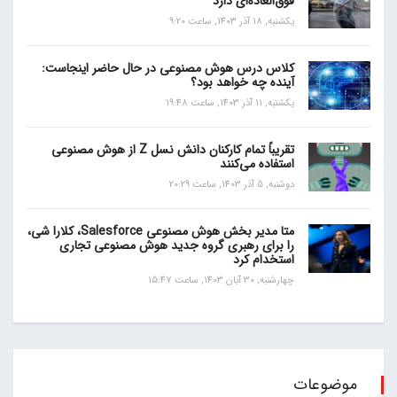
فوق‌العاده‌ای دارد
یکشنبه, 18 آذر 1403, ساعت 9:20
کلاس درس هوش مصنوعی در حال حاضر اینجاست:
آینده چه خواهد بود؟
یکشنبه, 11 آذر 1403, ساعت 19:48
تقریباً تمام کارکنان دانش نسل Z از هوش مصنوعی
استفاده می‌کنند
دوشنبه, 5 آذر 1403, ساعت 20:29
متا مدیر بخش هوش مصنوعی Salesforce، کلارا شی،
را برای رهبری گروه جدید هوش مصنوعی تجاری
استخدام کرد
چهارشنبه, 30 آبان 1403, ساعت 15:47
موضوعات