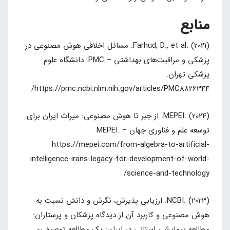
منابع
Farhud, D., et al. (2021). مسائل اخلاقی هوش مصنوعی در
پزشکی و مراقبت‌های بهداشتی – PMC. دانشگاه علوم
پزشکی تهران.
https://pmc.ncbi.nlm.nih.gov/articles/PMC8826344/
MEPEI. (2024). از جبر تا هوش مصنوعی: میراث ایران برای
توسعه علم و فناوری جهان – MEPEI.
https://mepei.com/from-algebra-to-artificial-
intelligence-irans-legacy-for-development-of-world-
science-and-technology/
NCBI. (2023). ارزیابی پذیرش، نگرش و دانش نسبت به
هوش مصنوعی و کاربرد آن از دیدگاه پزشکان و پرستاران:
مطالعه پیمایشی استانی در ایران: یک مطالعه توصیفی-