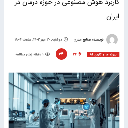
کاربرد هوش مصنوعی در حوزه درمان در
ایران
نویسنده صنایع مدرن
دوشنبه, 30 مهر 1403, ساعت 19:04
34
1 دقیقه زمان مطالعه
پروژه ها و کاربرد AI