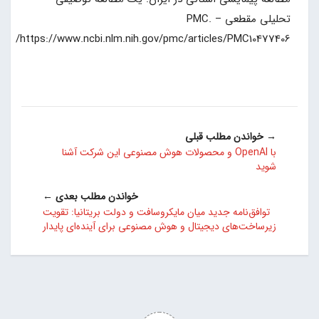
تحلیلی مقطعی – PMC.
https://www.ncbi.nlm.nih.gov/pmc/articles/PMC10477406/
→ خواندن مطلب قبلی
با OpenAI و محصولات هوش مصنوعی این شرکت آشنا
شوید
خواندن مطلب بعدی ←
توافق‌نامه جدید میان مایکروسافت و دولت بریتانیا: تقویت
زیرساخت‌های دیجیتال و هوش مصنوعی برای آینده‌ای پایدار