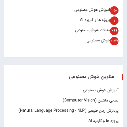
آموزش هوش مصنوعی
250
پروژه ها و کاربرد AI
1
مقالات هوش مصنوعی
299
هوش مصنوعی
2177
عناوین هوش مصنوعی
آموزش هوش مصنوعی
بینایی ماشین (Computer Vision)
پردازش زبان طبیعی (Natural Language Processing - NLP)
پروژه ها و کاربرد AI