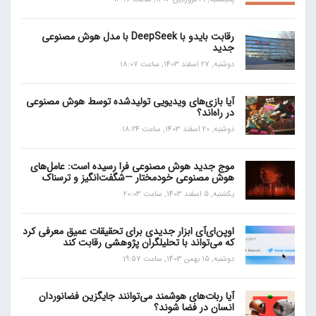
رقابت بایدو با DeepSeek با مدل هوش مصنوعی
جدید
دوشنبه, 27 اسفند 1403, ساعت 18:07
آیا بازی‌های ویدیویی تولیدشده توسط هوش مصنوعی
در راه‌اند؟
دوشنبه, 20 اسفند 1403, ساعت 18:24
موج جدید هوش مصنوعی فرا رسیده است: عامل‌های
هوش مصنوعی خودمختار —شگفت‌انگیز و ترسناک
یکشنبه, 5 اسفند 1403, ساعت 20:03
اوپن‌ای‌آی ابزار جدیدی برای تحقیقات عمیق معرفی کرد
که می‌تواند با تحلیلگران پژوهشی رقابت کند
دوشنبه, 15 بهمن 1403, ساعت 19:57
آیا ربات‌های هوشمند می‌توانند جایگزین فضانوردان
انسان در فضا شوند؟