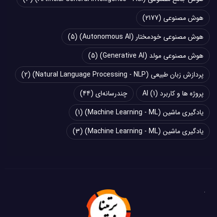
هوش مصنوعی
(2177)
هوش مصنوعی خودمختار (Autonomous AI)
(5)
هوش مصنوعی مولد (Generative AI)
(5)
پردازش زبان طبیعی (Natural Language Processing - NLP)
(2)
پروژه ها و کاربرد AI
(1)
چند‌‌رسانه‌ای
(44)
یادگیری ماشین (Machine Learning - ML)
(1)
یادگیری ماشین (Machine Learning - ML)
(3)