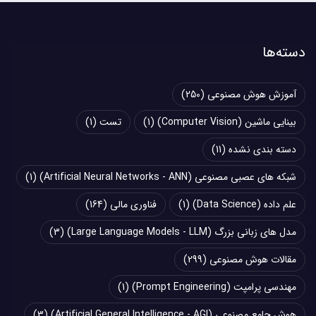
دسته‌ها
آموزش هوش مصنوعی
(250)
بینایی ماشین (Computer Vision)
(1)
تست
(1)
دسته بندی نشده
(11)
شبکه های عصبی مصنوعی (Artificial Neural Networks - ANN)
(1)
علم داده (Data Science)
(1)
فناوری مالی
(164)
مدل های زبانی بزرگ (Large Language Models - LLM)
(3)
مقالات هوش مصنوعی
(299)
مهندسی پرامپت (Prompt Engineering)
(1)
هوش جامع مصنوعی (Artificial General Intelligence - AGI)
(3)