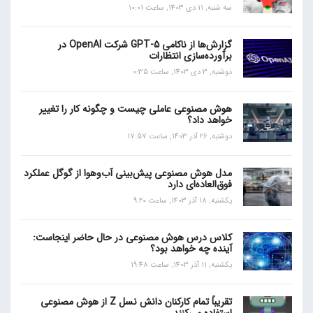
سه شنبه, 11 دی 1403, ساعت 10:01
گزارش‌ها از ناکامی GPT-5 شرکت OpenAI در
برآورده‌سازی انتظارات
دوشنبه, 3 دی 1403, ساعت 0:35
هوش مصنوعی عاملی چیست و چگونه کار را تغییر
خواهد داد؟
دوشنبه, 26 آذر 1403, ساعت 17:57
مدل هوش مصنوعی پیش‌بینی آب‌و‌هوا از گوگل عملکرد
فوق‌العاده‌ای دارد
یکشنبه, 18 آذر 1403, ساعت 9:20
کلاس درس هوش مصنوعی در حال حاضر اینجاست:
آینده چه خواهد بود؟
یکشنبه, 11 آذر 1403, ساعت 19:48
تقریباً تمام کارکنان دانش نسل Z از هوش مصنوعی