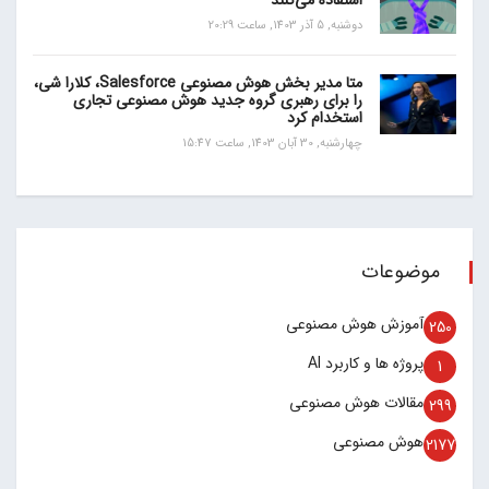
استفاده می‌کنند
دوشنبه, 5 آذر 1403, ساعت 20:29
متا مدیر بخش هوش مصنوعی Salesforce، کلارا شی،
را برای رهبری گروه جدید هوش مصنوعی تجاری
استخدام کرد
چهارشنبه, 30 آبان 1403, ساعت 15:47
موضوعات
آموزش هوش مصنوعی
250
پروژه ها و کاربرد AI
1
مقالات هوش مصنوعی
299
هوش مصنوعی
2177