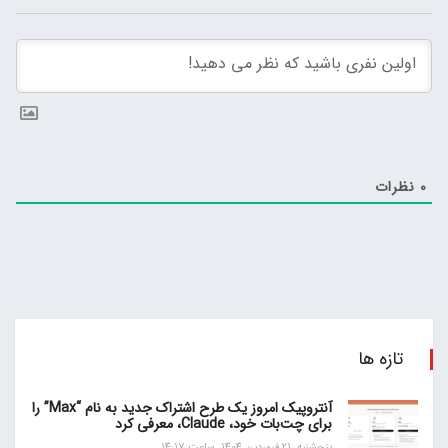
0
نظرات
تازه ها
آنتروپیک امروز یک طرح اشتراک جدید به نام “Max” را
برای چت‌بات خود، Claude، معرفی کرد
پنجشنبه, 21 فروردین 1404, ساعت 14:17