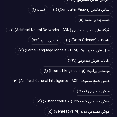
بینایی ماشین (Computer Vision)
(1)
تست
(1)
دسته بندی نشده
(11)
شبکه های عصبی مصنوعی (Artificial Neural Networks - ANN)
(1)
علم داده (Data Science)
(1)
فناوری مالی
(164)
مدل های زبانی بزرگ (Large Language Models - LLM)
(3)
مقالات هوش مصنوعی
(299)
مهندسی پرامپت (Prompt Engineering)
(1)
هوش جامع مصنوعی (Artificial General Intelligence - AGI)
(3)
هوش مصنوعی
(2177)
هوش مصنوعی خودمختار (Autonomous AI)
(5)
هوش مصنوعی مولد (Generative AI)
(5)