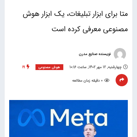
متا برای ابزار تبلیغات، یک ابزار هوش
مصنوعی معرفی کرده است
نویسنده صنایع مدرن
چهارشنبه, 12 مهر 1402, ساعت 10:16
19
هوش مصنوعی
0 دقیقه زمان مطالعه