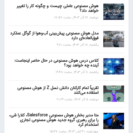
هوش مصنوعی عاملی چیست و چگونه کار را تغییر
خواهد داد؟
دوشنبه, 26 آذر 1403, ساعت 17:57
مدل هوش مصنوعی پیش‌بینی آب‌و‌هوا از گوگل عملکرد
فوق‌العاده‌ای دارد
یکشنبه, 18 آذر 1403, ساعت 9:20
کلاس درس هوش مصنوعی در حال حاضر اینجاست:
آینده چه خواهد بود؟
یکشنبه, 11 آذر 1403, ساعت 19:48
تقریباً تمام کارکنان دانش نسل Z از هوش مصنوعی
استفاده می‌کنند
دوشنبه, 5 آذر 1403, ساعت 20:29
متا مدیر بخش هوش مصنوعی Salesforce، کلارا شی،
را برای رهبری گروه جدید هوش مصنوعی تجاری
استخدام کرد
چهارشنبه, 30 آبان 1403, ساعت 15:47