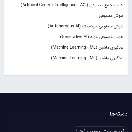
هوش جامع مصنوعی (Artificial General Intelligence - AGI)
هوش مصنوعی
هوش مصنوعی خودمختار (Autonomous AI)
هوش مصنوعی مولد (Generative AI)
یادگیری ماشین (Machine Learning - ML)
یادگیری ماشین (Machine Learning - ML)
دسته‌ها
آموزش هوش مصنوعی
(250)