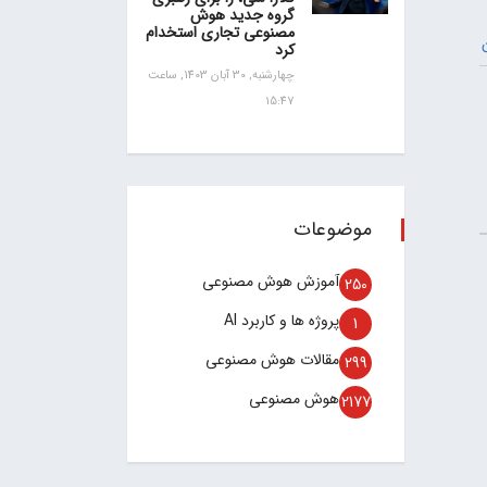
گروه جدید هوش
مصنوعی تجاری استخدام
کرد
چهارشنبه, 30 آبان 1403, ساعت
15:47
موضوعات
آموزش هوش مصنوعی
250
پروژه ها و کاربرد AI
1
مقالات هوش مصنوعی
299
هوش مصنوعی
2177