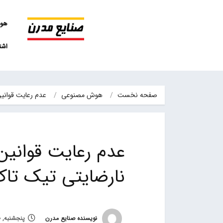
هو
اشت
صفحه نخست
هوش مصنوعی
عدم رعایت قوانی
عدم رعایت قوانی
نارضایتی تیک تا
نویسنده صنایع مدرن
پنجشنبه, 20 مهر 1402, ساعت 8:29