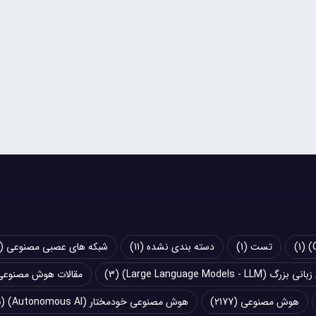
(1)
تست
(1)
دسته بندی نشده
(11)
شبکه های عصبی مصنوعی (Artificial Neural Networks - ANN)
Large Language Models - LLM)
(3)
مقالات هوش مصنوعی
هوش مصنوعی
(2177)
هوش مصنوعی خودمختار (Autonomous AI)
(5)