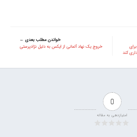
خواندن مطلب بعدی ←
رد پلتفرم Nod.ai را برای
خروج یک نهاد آلمانی از ایکس به دلیل نژادپرستی
ری کند
0
امتیازدهی به مقاله