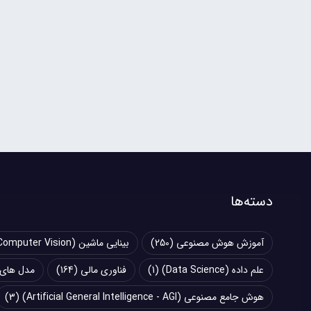
دسته‌ها
آموزش هوش مصنوعی
(250)
بینایی ماشین (Computer Vision)
علم داده (Data Science)
(1)
فناوری مالی
(164)
مدل های زبانی بزرگ (
هوش جامع مصنوعی (Artificial General Intelligence - AGI)
(3)