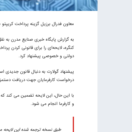
معاون فدرال برزیل گزینه پرداخت کریپتو به
به گزارش پایگاه خبری صنایع مدرن به نقل
کنگره، لایحه‌ای را برای قانونی کردن پردا
دولتی و خصوصی پیشنهاد کرد.
پیشنهاد گولارت به دنبال قانون جدیدی است
درخواست کارفرمایان جهت دریافت دستمزد
با این حال، این لایحه تضمین می کند که 
و کارفرما انجام می شود.
طبق نسخه ترجمه شده این لایحه م