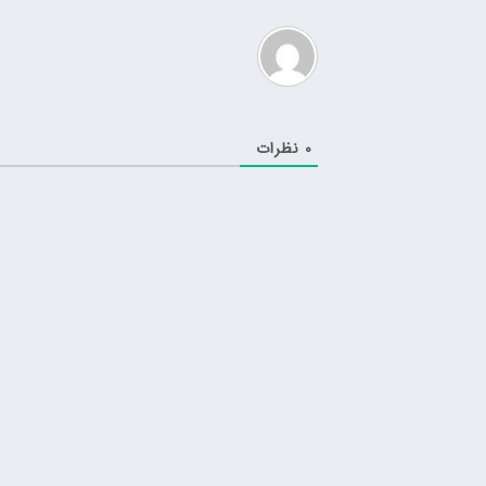
0
نظرات