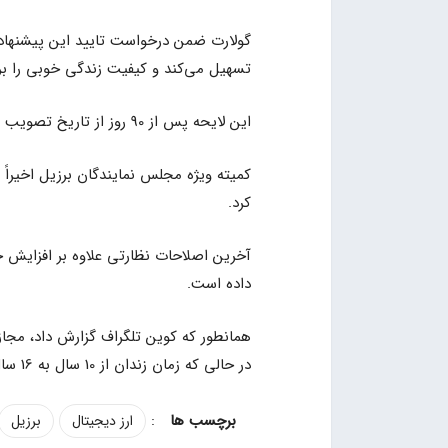
گولارت ضمن درخواست تایید این پیشنهاد،
تسهیل می‌کند و کیفیت زندگی خوبی را برا
این لایحه پس از 90 روز از تاریخ تصویب به قانون تبدیل می شود.
کمیته ویژه مجلس نمایندگان برزیل اخیراً 
کرد.
آخرین اصلاحات نظارتی علاوه بر افزایش ح
داده است.
همانطور که کوین تلگراف گزارش داد، مجا
در حالی که زمان زندان از 10 سال به 16 سال و هشت ماه افزایش یافته است.
:
ارز دیجیتال
برزیل