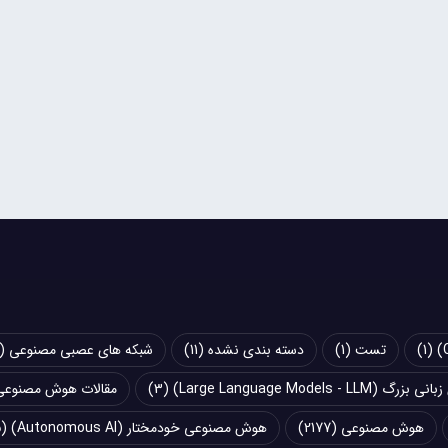
(1)
تست
(1)
دسته بندی نشده
(11)
شبکه های عصبی مصنوعی (Artificial Neural Networks - ANN)
Large Language Models - LLM)
(3)
مقالات هوش مصنوعی
هوش مصنوعی
(2177)
هوش مصنوعی خودمختار (Autonomous AI)
(5)