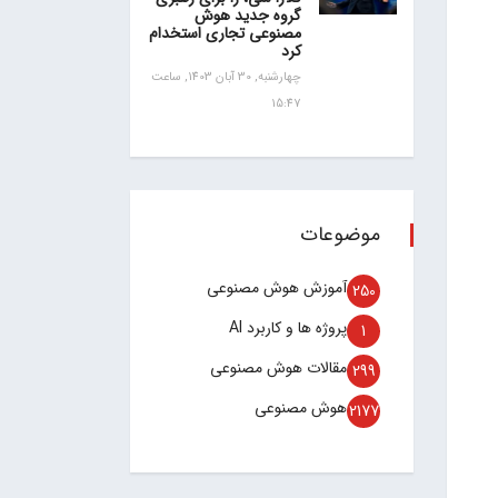
گروه جدید هوش
مصنوعی تجاری استخدام
کرد
چهارشنبه, 30 آبان 1403, ساعت
15:47
موضوعات
آموزش هوش مصنوعی
250
پروژه ها و کاربرد AI
1
مقالات هوش مصنوعی
299
هوش مصنوعی
2177