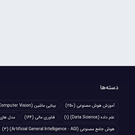
دسته‌ها
آموزش هوش مصنوعی
(250)
بینایی ماشین (Computer Vision)
علم داده (Data Science)
(1)
فناوری مالی
(164)
مدل های زبانی بزرگ (
هوش جامع مصنوعی (Artificial General Intelligence - AGI)
(3)