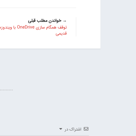
→ خواندن مطلب قبلی
توقف همگام سازی OneDrive با 
قدیمی
اشتراک در