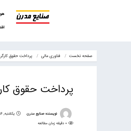
هو
اشت
صفحه نخست
فناوری مالی
پرداخت حقوق کارگران
پرداخت حقوق کارگر
نویسنده صنایع مدرن
یکشنبه, 16 آبان 1400, ساعت 13:49
0 دقیقه زمان مطالعه