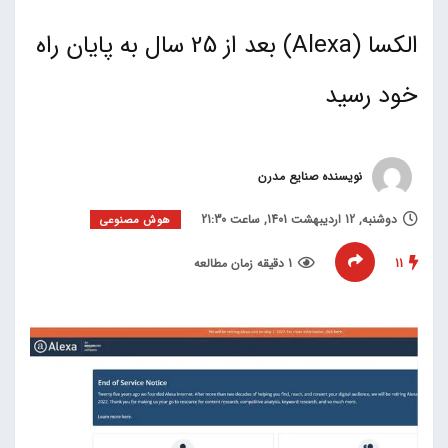
الکسا (Alexa) بعد از 25 سال به پایان راه
خود رسید
نویسنده صنایع مدرن
دوشنبه, 12 اردیبهشت 1401, ساعت 21:30
هوش مصنوعی
11
1 دقیقه زمان مطالعه