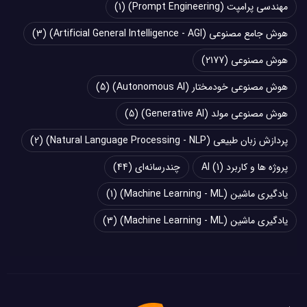
مهندسی پرامپت (Prompt Engineering)
(1)
هوش جامع مصنوعی (Artificial General Intelligence - AGI)
(3)
هوش مصنوعی
(2177)
هوش مصنوعی خودمختار (Autonomous AI)
(5)
هوش مصنوعی مولد (Generative AI)
(5)
پردازش زبان طبیعی (Natural Language Processing - NLP)
(2)
پروژه ها و کاربرد AI
(1)
چند‌‌رسانه‌ای
(44)
یادگیری ماشین (Machine Learning - ML)
(1)
یادگیری ماشین (Machine Learning - ML)
(3)