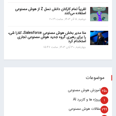
تقریباً تمام کارکنان دانش نسل Z از هوش مصنوعی
استفاده می‌کنند
دوشنبه, 5 آذر 1403, ساعت 20:29
متا مدیر بخش هوش مصنوعی Salesforce، کلارا شی،
را برای رهبری گروه جدید هوش مصنوعی تجاری
استخدام کرد
چهارشنبه, 30 آبان 1403, ساعت 15:47
موضوعات
آموزش هوش مصنوعی
250
پروژه ها و کاربرد AI
1
مقالات هوش مصنوعی
299