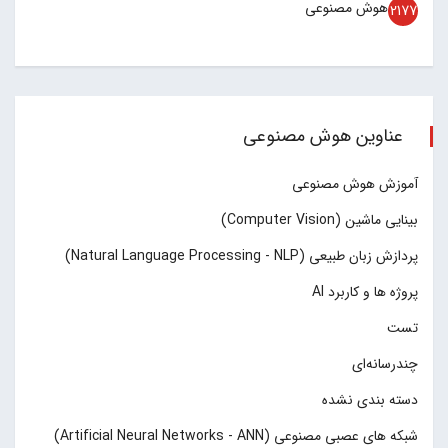
هوش مصنوعی
2177
عناوین هوش مصنوعی
آموزش هوش مصنوعی
بینایی ماشین (Computer Vision)
پردازش زبان طبیعی (Natural Language Processing - NLP)
پروژه ها و کاربرد AI
تست
چند‌‌رسانه‌ای
دسته بندی نشده
شبکه های عصبی مصنوعی (Artificial Neural Networks - ANN)