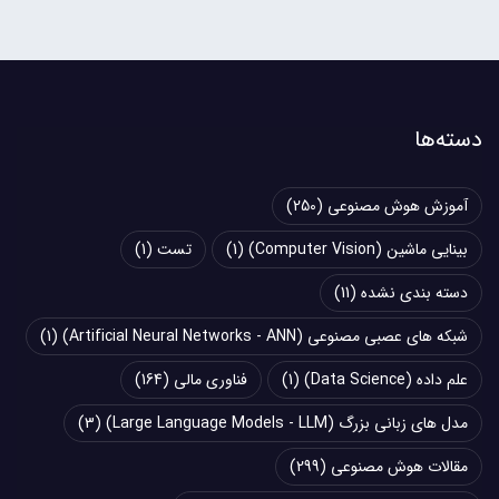
دسته‌ها
آموزش هوش مصنوعی
(250)
بینایی ماشین (Computer Vision)
(1)
تست
(1)
دسته بندی نشده
(11)
شبکه های عصبی مصنوعی (Artificial Neural Networks - ANN)
(1)
علم داده (Data Science)
(1)
فناوری مالی
(164)
مدل های زبانی بزرگ (Large Language Models - LLM)
(3)
مقالات هوش مصنوعی
(299)