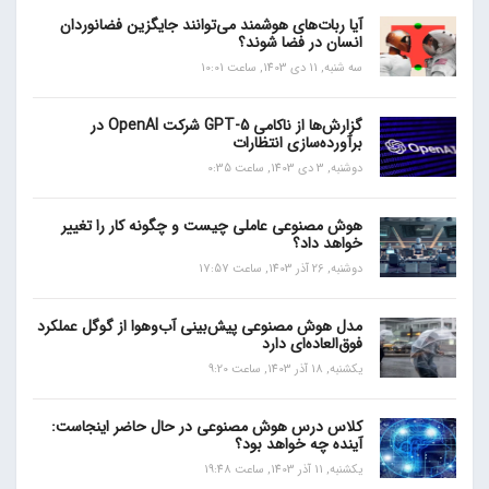
آیا ربات‌های هوشمند می‌توانند جایگزین فضانوردان
انسان در فضا شوند؟
سه شنبه, 11 دی 1403, ساعت 10:01
گزارش‌ها از ناکامی GPT-5 شرکت OpenAI در
برآورده‌سازی انتظارات
دوشنبه, 3 دی 1403, ساعت 0:35
هوش مصنوعی عاملی چیست و چگونه کار را تغییر
خواهد داد؟
دوشنبه, 26 آذر 1403, ساعت 17:57
مدل هوش مصنوعی پیش‌بینی آب‌و‌هوا از گوگل عملکرد
فوق‌العاده‌ای دارد
یکشنبه, 18 آذر 1403, ساعت 9:20
کلاس درس هوش مصنوعی در حال حاضر اینجاست:
آینده چه خواهد بود؟
یکشنبه, 11 آذر 1403, ساعت 19:48