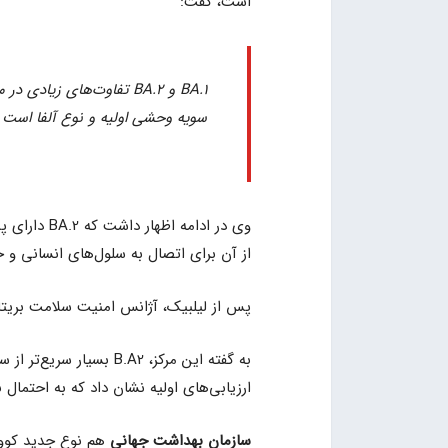
است، گفت:
BA.1 و BA.2 تفاوت‌های زیا
سویه وحشی اولیه و نوع آلفا است 
وی در ادام
از آن برای اتصال به سلول‌های انسانی و حم
پس از لیلبیک، آژانس امنیت سلامت بریتانیا گزا
به گفته این مرکز، B.A2
ارزیابی‌های اولیه نشان داد که به احتمال
سازمان بهداشت جهانی