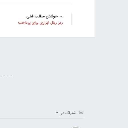
→ خواندن مطلب قبلی
رمز ریال ابزاری برای پرداخت
اشتراک در