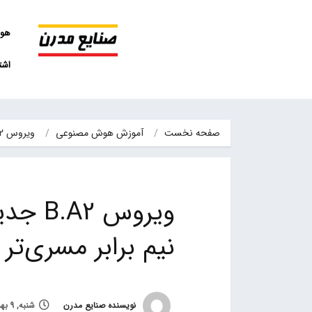
هو
اشت
صفحه نخست
آموزش هوش مصنوعی
ویروس B.A2 جدیدترین سویه کرونا، یک و نیم برابر مسری‌تر از…
ویروس 
نیم برابر مسری‌تر
نویسنده صنایع مدرن
شنبه, 9 بهمن 1400, ساعت 19:30