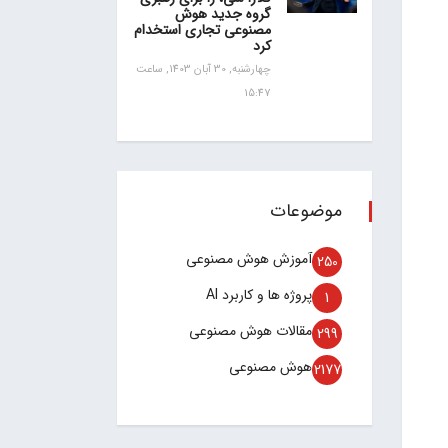
گروه جدید هوش
مصنوعی تجاری استخدام
کرد
چهارشنبه, 30 آبان 1403, ساعت
15:47
موضوعات
آموزش هوش مصنوعی
250
پروژه ها و کاربرد AI
1
مقالات هوش مصنوعی
299
هوش مصنوعی
2177