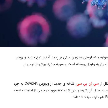
مواره هشدارهای جدی را مبنی بر پدید آمدن نوع جدید ویروس
 این موضوع به وقوع پیوسته است و سویه جدید بیش از نیمی از
ل از
سی ان بی سی
، شاخه‌ای جدید از
ویروس Covid-19
به جود
آمده است که بسیار مسری‌تر از امیکرون است. طبق گزارش‌های درز شده 127 مورد در نیمی از ایالات متحده
نام دارد، مبتلا شده‌اند.