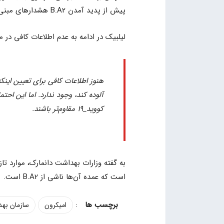
پیش از پدید آمدن B.A2 هشدارهای مبنی بر به وجود آمدن گونه‌های جدیدی از امیکرون را صادر کرده بود.
لیلبیک در ادامه به عدم اطلاعات کافی در م
آلوده کند، وجود ندارد. اما این احتم
کووید_19 مقاوم‌تر باشند.
به گفته وزارات بهداشت دانمارک، موارد تاز
است که عمده آن‌ها ناشی از B.A2 است.
:
امیکرون
سازمان به