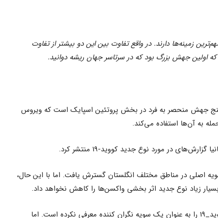
دی در مهم‌ترین زمینه‌ها دارند. در واقع تفاوت بین این دو بیشتر از تفاوت
که اولین جهش بزرگ بود که در سرتاسر جهان ریشه دوانید.
ه اظهار داشت که BA.2 دارای پنج جهش منحصر به فرد در بخش پروتئین اسپایک است که ویروس
له به آن‌ها استفاده می‌کند.
رش‌های در مورد نوع جدید کووید-19 منتشر کرد.
 بسیار سریع‌تر از سویه اصلی در مناطق مختلف انگلستان گسترش یافت. اما با این حال،
 بسیار زیاد نوع جدید اثر بخشی واکسن‌ها را کاهش نخواهد داد.
هم نوع جدید کووید_19 را به عنوان یک سویه نگران کننده معرفی نکرده است. اما