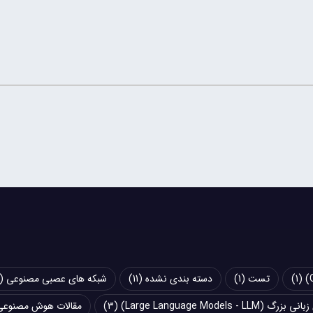
(1)
تست
(1)
دسته بندی نشده
(11)
شبکه های عصبی مصنوعی (Artificial Neural Networks - ANN)
Large Language Models - LLM)
(3)
مقالات هوش مصنوعی