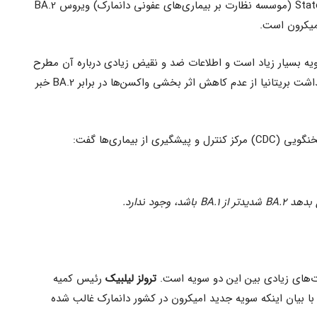
سویه بسیار زیاد است و اطلاعات ضد و نقیض زیادی درباره آن مطرح
می‌شود. در همین رابطه آژانس امنیت بهداشت بریتانیا از عدم کاهش اثر بخشی واکسن‌ها در برابر BA.2 خبر
 مرکز کنترل و پیشگیری از بیماری‌ها گفت:
 وجود ندارد.
ت‌های زیادی بین این دو سویه است.
ترولز لیلبیک
رئیس کمیه
اسکاندیناوی، با بیان اینکه سویه جدید امیکرون در کشور دانمارک غالب شده