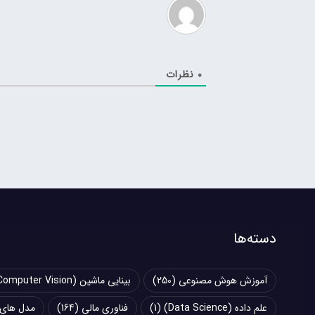
0
نظرات
دسته‌ها
آموزش هوش مصنوعی
(250)
بینایی ماشین (Computer Vision)
علم داده (Data Science)
(1)
فناوری مالی
(164)
مدل های زبانی بزرگ (