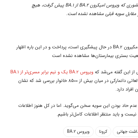
بر اساس داده‌های دانمارک، اولین کشوری که ویروس امیکرون BA.2 از BA.1 پیش گرفت، هیچ
در مقابل سویه قبلی مشاهده نشده است.
وی ادامه به بررسی کشورهای که ویروس امکیرون BA.2 در حال پیشگیری است، پرداخت و در این باره اظهار
ضعیت بستری بیمارستان‌ها مشاهده نشده است
 از این گفته می‌شد که
ویروس BA.2 یک و نیم برابر مسری‌تر از BA.1
. این موضوع توسط یک سازمان مطالعاتی دانمارکی در میان بیش از 8500 خانوار بررسی شد که نشان
 عدم حاد بودن این سویه سخن می‌گوید. اما در کل هنوز اطلاعات
یست و باید منتظر اطلاعات کامل‌تر باشیم.
داشت جهانی
کرونا
ویروس BA.2