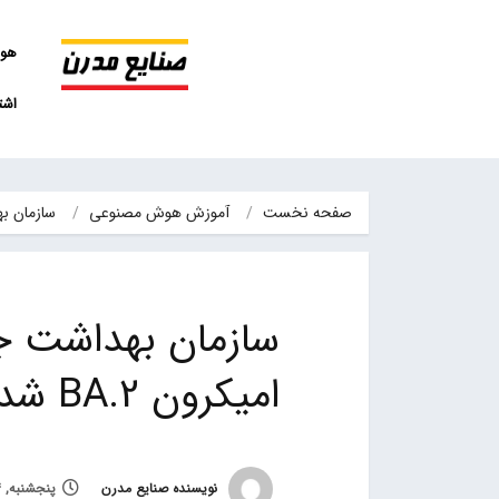
هو
اشت
صفحه نخست
آموزش هوش مصنوعی
سازمان بهداشت جهانی (WHO
امیکرون BA.2 شدیدتر از BA.1 نیست
نویسنده صنایع مدرن
پنجشنبه, 14 بهمن 1400, ساعت 2:00