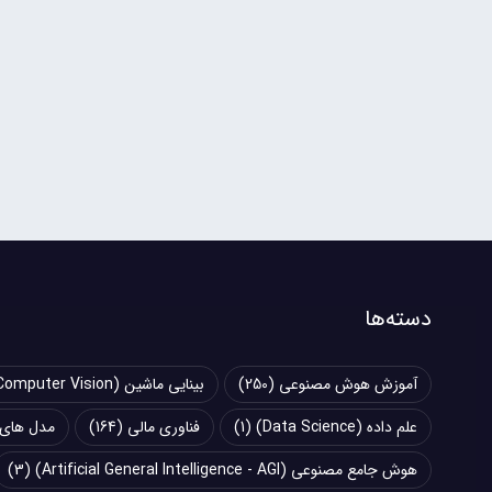
دسته‌ها
آموزش هوش مصنوعی
(250)
بینایی ماشین (Computer Vision)
علم داده (Data Science)
(1)
فناوری مالی
(164)
مدل های زبانی بزرگ (
هوش جامع مصنوعی (Artificial General Intelligence - AGI)
(3)