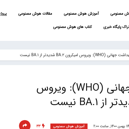
ش مصنوعی
آموزش هوش مصنوعی
مقالات هوش مصنوعی
پروژه 
راک پایگاه خبری
کتاب های هوش مصنوعی
): ویروس امیکرون BA.2 شدیدتر از BA.1 نیست
سازمان بهداشت جهانی (WHO): ویروس
33
آموزش هوش مصنوعی