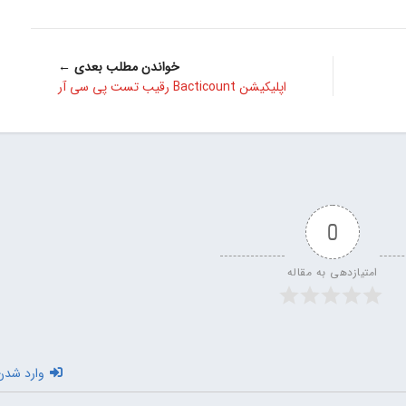
خواندن مطلب بعدی ←
اپلیکیشن Bacticount رقیب تست پی سی آر
0
امتیازدهی به مقاله
وارد شدن