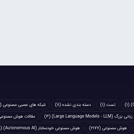
(1)
تست
(1)
دسته بندی نشده
(11)
شبکه های عصبی مصنوعی (Artificial Neural Networks - ANN)
Large Language Models - LLM)
(3)
مقالات هوش مصنوعی
هوش مصنوعی
(2177)
هوش مصنوعی خودمختار (Autonomous AI)
(5)