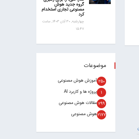
گروه جدید هوش
مصنوعی تجاری استخدام
کرد
چهارشنبه, 30 آبان 1403, ساعت
15:47
موضوعات
آموزش هوش مصنوعی
250
پروژه ها و کاربرد AI
1
مقالات هوش مصنوعی
299
هوش مصنوعی
2177