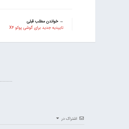
→ خواندن مطلب قبلی
تاییدیه‌ جدید برای گوشی پوکو X4
اشتراک در