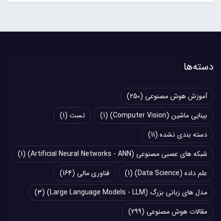
دسته‌ها
آموزش هوش مصنوعی
(250)
بینایی ماشین (Computer Vision)
(1)
تست
(1)
دسته بندی نشده
(11)
شبکه های عصبی مصنوعی (Artificial Neural Networks - ANN)
(1)
علم داده (Data Science)
(1)
فناوری مالی
(164)
مدل های زبانی بزرگ (Large Language Models - LLM)
(3)
مقالات هوش مصنوعی
(299)