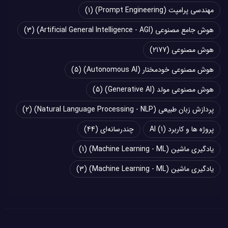
مهندسی پرامپت (Prompt Engineering)
(1)
هوش جامع مصنوعی (Artificial General Intelligence - AGI)
(3)
هوش مصنوعی
(2177)
هوش مصنوعی خودمختار (Autonomous AI)
(5)
هوش مصنوعی مولد (Generative AI)
(5)
پردازش زبان طبیعی (Natural Language Processing - NLP)
(2)
پروژه ها و کاربرد AI
(1)
چند‌‌رسانه‌ای
(44)
یادگیری ماشین (Machine Learning - ML)
(1)
یادگیری ماشین (Machine Learning - ML)
(3)