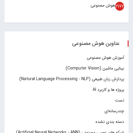
هوش مصنوعی
2177
عناوین هوش مصنوعی
آموزش هوش مصنوعی
بینایی ماشین (Computer Vision)
پردازش زبان طبیعی (Natural Language Processing - NLP)
پروژه ها و کاربرد AI
تست
چند‌‌رسانه‌ای
دسته بندی نشده
شبکه های عصبی مصنوعی (Artificial Neural Networks - ANN)