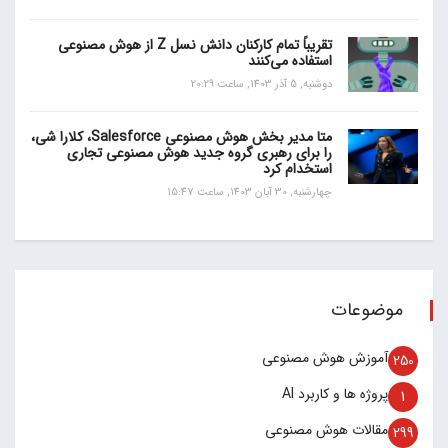
تقریباً تمام کارکنان دانش نسل Z از هوش مصنوعی
استفاده می‌کنند
دوشنبه, 5 آذر 1403, ساعت 20:29
متا مدیر بخش هوش مصنوعی Salesforce، کلارا شی،
را برای رهبری گروه جدید هوش مصنوعی تجاری
استخدام کرد
چهارشنبه, 30 آبان 1403, ساعت 15:47
موضوعات
آموزش هوش مصنوعی
250
پروژه ها و کاربرد AI
1
مقالات هوش مصنوعی
299