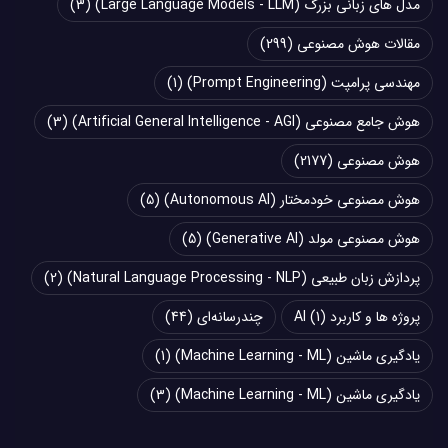
مدل های زبانی بزرگ (Large Language Models - LLM)
(3)
مقالات هوش مصنوعی
(299)
مهندسی پرامپت (Prompt Engineering)
(1)
هوش جامع مصنوعی (Artificial General Intelligence - AGI)
(3)
هوش مصنوعی
(2177)
هوش مصنوعی خودمختار (Autonomous AI)
(5)
هوش مصنوعی مولد (Generative AI)
(5)
پردازش زبان طبیعی (Natural Language Processing - NLP)
(2)
پروژه ها و کاربرد AI
(1)
چند‌‌رسانه‌ای
(44)
یادگیری ماشین (Machine Learning - ML)
(1)
یادگیری ماشین (Machine Learning - ML)
(3)