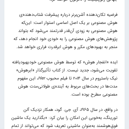
فرضیه تکان‌دهنده آشن‌برنر درباره پیشرفت شتاب‌دهنده‌ی
هوش مصنوعی بر یک اصل اساسی استوار است: این‌که
هوش مصنوعی به زودی آن‌قدر قدرتمند می‌شود که بتواند
پژوهش‌های هوش مصنوعی را به خودی خود انجام دهد، که
منجر به بهبودهای مکرر و هوش ابرقدرت فراری خواهد شد.
ایده «انفجار هوش» که توسط هوش مصنوعی خودبهبودیافته
تقویت می‌شود، جدید نیست. از کتاب تأثیرگذار «ابرهوش»
نیک باستروم در سال 2014 تا فیلم محبوب
Her
، این مفهوم
مدت‌ها در بحث‌های مربوط به آینده‌ی طولانی‌مدت هوش
مصنوعی مطرح بوده است.
در واقع، در سال 1965، آی. جی. گود، همکار نزدیک آلن
تورینگ، به‌خوبی این امکان را بیان کرد: «بگذارید یک ماشین
فوق‌هوشمند به‌عنوان ماشینی تعریف شود که می‌تواند از تمام