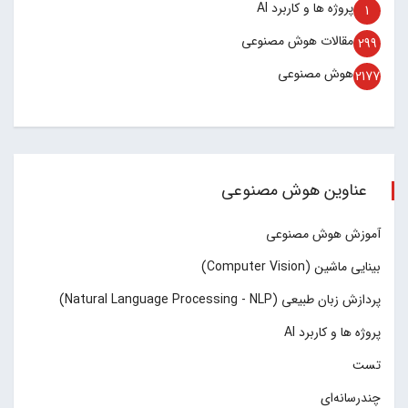
پروژه ها و کاربرد AI
1
مقالات هوش مصنوعی
299
هوش مصنوعی
2177
عناوین هوش مصنوعی
آموزش هوش مصنوعی
بینایی ماشین (Computer Vision)
پردازش زبان طبیعی (Natural Language Processing - NLP)
پروژه ها و کاربرد AI
تست
چند‌‌رسانه‌ای