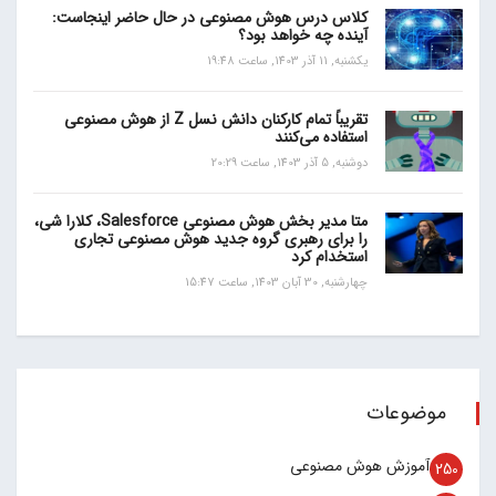
کلاس درس هوش مصنوعی در حال حاضر اینجاست:
آینده چه خواهد بود؟
یکشنبه, 11 آذر 1403, ساعت 19:48
تقریباً تمام کارکنان دانش نسل Z از هوش مصنوعی
استفاده می‌کنند
دوشنبه, 5 آذر 1403, ساعت 20:29
متا مدیر بخش هوش مصنوعی Salesforce، کلارا شی،
را برای رهبری گروه جدید هوش مصنوعی تجاری
استخدام کرد
چهارشنبه, 30 آبان 1403, ساعت 15:47
موضوعات
آموزش هوش مصنوعی
250