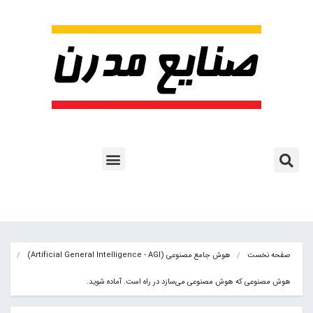
پروژه ها و کاربرد AI
اشتراک پایگاه خبری
هوش مصنوعی
آموزش هوش مصنوعی
مقالات هوش مصنوعی
کتاب های هوش مصنوعی
صفحه نخست
هوش جامع مصنوعی (Artificial General Intelligence - AGI)
هوش مصنوعی که هوش مصنوعی می‌سازد در راه است. آماده شوید.