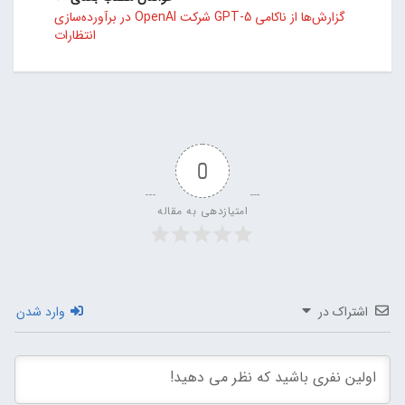
گزارش‌ها از ناکامی GPT-5 شرکت OpenAI در برآورده‌سازی
انتظارات
0
امتیازدهی به مقاله
اشتراک در
وارد شدن