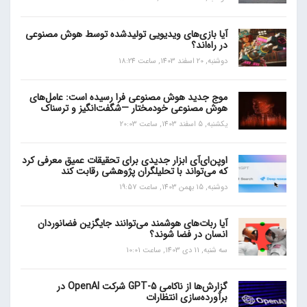
آیا بازی‌های ویدیویی تولیدشده توسط هوش مصنوعی
در راه‌اند؟
دوشنبه, 20 اسفند 1403, ساعت 18:24
موج جدید هوش مصنوعی فرا رسیده است: عامل‌های
هوش مصنوعی خودمختار —شگفت‌انگیز و ترسناک
یکشنبه, 5 اسفند 1403, ساعت 20:03
اوپن‌ای‌آی ابزار جدیدی برای تحقیقات عمیق معرفی کرد
که می‌تواند با تحلیلگران پژوهشی رقابت کند
دوشنبه, 15 بهمن 1403, ساعت 19:57
آیا ربات‌های هوشمند می‌توانند جایگزین فضانوردان
انسان در فضا شوند؟
سه شنبه, 11 دی 1403, ساعت 10:01
گزارش‌ها از ناکامی GPT-5 شرکت OpenAI در
برآورده‌سازی انتظارات