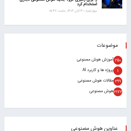
استخدام کرد
چهارشنبه, 30 آبان 1403, ساعت 15:47
موضوعات
آموزش هوش مصنوعی
250
پروژه ها و کاربرد AI
1
مقالات هوش مصنوعی
299
هوش مصنوعی
2177
عناوین هوش مصنوعی