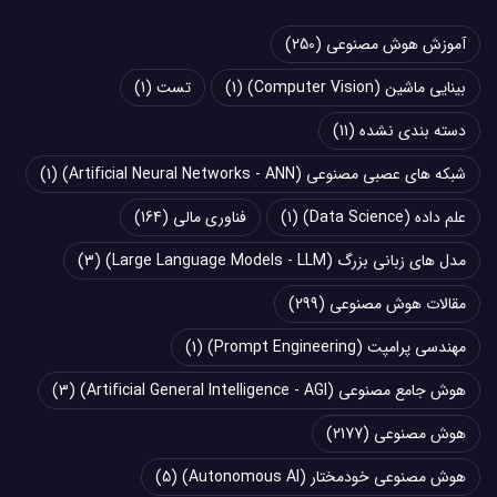
آموزش هوش مصنوعی
(250)
بینایی ماشین (Computer Vision)
(1)
تست
(1)
دسته بندی نشده
(11)
شبکه های عصبی مصنوعی (Artificial Neural Networks - ANN)
(1)
علم داده (Data Science)
(1)
فناوری مالی
(164)
مدل های زبانی بزرگ (Large Language Models - LLM)
(3)
مقالات هوش مصنوعی
(299)
مهندسی پرامپت (Prompt Engineering)
(1)
هوش جامع مصنوعی (Artificial General Intelligence - AGI)
(3)
هوش مصنوعی
(2177)
هوش مصنوعی خودمختار (Autonomous AI)
(5)