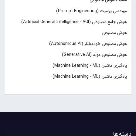
مهندسی پرامپت (Prompt Engineering)
هوش جامع مصنوعی (Artificial General Intelligence - AGI)
هوش مصنوعی
هوش مصنوعی خودمختار (Autonomous AI)
هوش مصنوعی مولد (Generative AI)
یادگیری ماشین (Machine Learning - ML)
یادگیری ماشین (Machine Learning - ML)
دسته‌ها