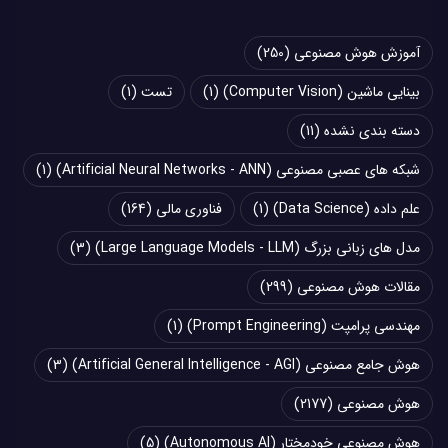
آموزش هوش مصنوعی
(250)
بینایی ماشین (Computer Vision)
(1)
تست
(1)
دسته بندی نشده
(11)
شبکه های عصبی مصنوعی (Artificial Neural Networks - ANN)
(1)
علم داده (Data Science)
(1)
فناوری مالی
(164)
مدل های زبانی بزرگ (Large Language Models - LLM)
(3)
مقالات هوش مصنوعی
(299)
مهندسی پرامپت (Prompt Engineering)
(1)
هوش جامع مصنوعی (Artificial General Intelligence - AGI)
(3)
هوش مصنوعی
(2177)
هوش مصنوعی خودمختار (Autonomous AI)
(5)