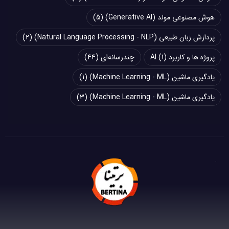
هوش مصنوعی مولد (Generative AI)
(5)
پردازش زبان طبیعی (Natural Language Processing - NLP)
(2)
پروژه ها و کاربرد AI
(1)
چند‌‌رسانه‌ای
(44)
یادگیری ماشین (Machine Learning - ML)
(1)
یادگیری ماشین (Machine Learning - ML)
(3)