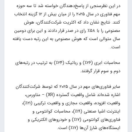
در این نظرسنجی از پاسخ‌دهندگان خواسته شد تا سه حوزه
مهم فناوری در سال ۲۰۲۵ را از میان بیش از ۱۲ گزینه انتخاب
کنند. نتایج نشان داد که اکثریت شرکت‌کنندگان، هوش
مصنوعی را با ۵۸٪ رای در صدر قرار دادند و این برای دومین
سال متوالی است که هوش مصنوعی به این رتبه دست یافته
است.
محاسبات ابری (۲۶٪) و رباتیک (۲۴٪) به ترتیب در رتبه‌های
دوم و سوم قرار گرفتند.
سایر فناوری‌های مهم در سال ۲۰۲۵ که توسط شرکت‌کنندگان
اشاره شده‌اند شامل واقعیت گسترده (XR) – متاورس،
واقعیت افزوده، واقعیت مجازی و واقعیت ترکیبی (۲۱٪)،
اینترنت اشیا صنعتی (۱۹٪)، محاسبات کوانتومی و
فناوری‌های کوانتومی (۱۷٪) و خودروهای الکتریکی و
ایستگاه‌های شارژ آن‌ها (۱۷٪) است.