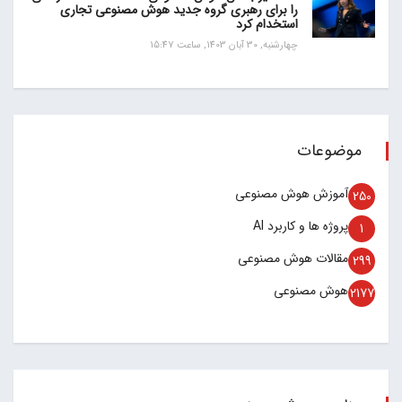
را برای رهبری گروه جدید هوش مصنوعی تجاری
استخدام کرد
چهارشنبه, 30 آبان 1403, ساعت 15:47
موضوعات
آموزش هوش مصنوعی
250
پروژه ها و کاربرد AI
1
مقالات هوش مصنوعی
299
هوش مصنوعی
2177