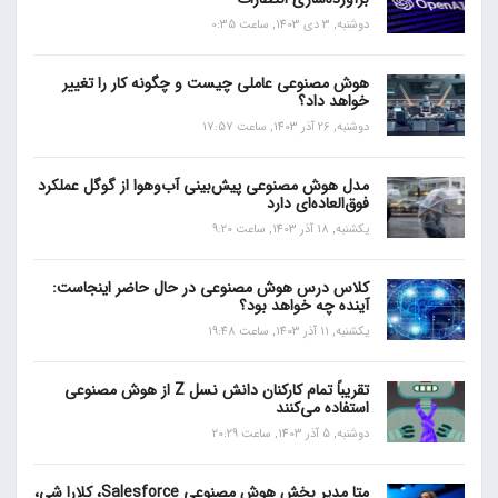
دوشنبه, 3 دی 1403, ساعت 0:35
هوش مصنوعی عاملی چیست و چگونه کار را تغییر
خواهد داد؟
دوشنبه, 26 آذر 1403, ساعت 17:57
مدل هوش مصنوعی پیش‌بینی آب‌و‌هوا از گوگل عملکرد
فوق‌العاده‌ای دارد
یکشنبه, 18 آذر 1403, ساعت 9:20
کلاس درس هوش مصنوعی در حال حاضر اینجاست:
آینده چه خواهد بود؟
یکشنبه, 11 آذر 1403, ساعت 19:48
تقریباً تمام کارکنان دانش نسل Z از هوش مصنوعی
استفاده می‌کنند
دوشنبه, 5 آذر 1403, ساعت 20:29
متا مدیر بخش هوش مصنوعی Salesforce، کلارا شی،