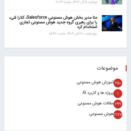
دوشنبه, 5 آذر 1403, ساعت 20:29
متا مدیر بخش هوش مصنوعی Salesforce، کلارا شی،
را برای رهبری گروه جدید هوش مصنوعی تجاری
استخدام کرد
چهارشنبه, 30 آبان 1403, ساعت 15:47
موضوعات
آموزش هوش مصنوعی
250
پروژه ها و کاربرد AI
1
مقالات هوش مصنوعی
299
هوش مصنوعی
2177