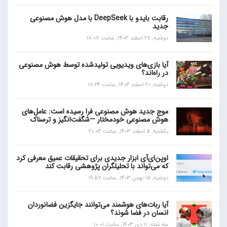
رقابت بایدو با DeepSeek با مدل هوش مصنوعی
جدید
دوشنبه, 27 اسفند 1403, ساعت 18:07
آیا بازی‌های ویدیویی تولیدشده توسط هوش مصنوعی
در راه‌اند؟
دوشنبه, 20 اسفند 1403, ساعت 18:24
موج جدید هوش مصنوعی فرا رسیده است: عامل‌های
هوش مصنوعی خودمختار —شگفت‌انگیز و ترسناک
یکشنبه, 5 اسفند 1403, ساعت 20:03
اوپن‌ای‌آی ابزار جدیدی برای تحقیقات عمیق معرفی کرد
که می‌تواند با تحلیلگران پژوهشی رقابت کند
دوشنبه, 15 بهمن 1403, ساعت 19:57
آیا ربات‌های هوشمند می‌توانند جایگزین فضانوردان
انسان در فضا شوند؟
سه شنبه, 11 دی 1403, ساعت 10:01