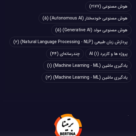
هوش مصنوعی
(2177)
هوش مصنوعی خودمختار (Autonomous AI)
(5)
هوش مصنوعی مولد (Generative AI)
(5)
پردازش زبان طبیعی (Natural Language Processing - NLP)
(2)
پروژه ها و کاربرد AI
(1)
چند‌‌رسانه‌ای
(44)
یادگیری ماشین (Machine Learning - ML)
(1)
یادگیری ماشین (Machine Learning - ML)
(3)