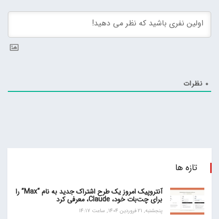
0
نظرات
تازه ها
آنتروپیک امروز یک طرح اشتراک جدید به نام “Max” را
برای چت‌بات خود، Claude، معرفی کرد
پنجشنبه, 21 فروردین 1404, ساعت 14:17