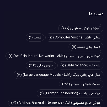
دسته‌ها
آموزش هوش مصنوعی
(250)
بینایی ماشین (Computer Vision)
(1)
تست
(1)
دسته بندی نشده
(11)
شبکه های عصبی مصنوعی (Artificial Neural Networks - ANN)
(1)
علم داده (Data Science)
(1)
فناوری مالی
(164)
مدل های زبانی بزرگ (Large Language Models - LLM)
(3)
مقالات هوش مصنوعی
(299)
مهندسی پرامپت (Prompt Engineering)
(1)
هوش جامع مصنوعی (Artificial General Intelligence - AGI)
(3)