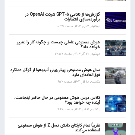
گزارش‌ها از ناکامی GPT-5 شرکت OpenAI در
برآورده‌سازی انتظارات
دوشنبه, 3 دی 1403, ساعت 0:35
هوش مصنوعی عاملی چیست و چگونه کار را تغییر
خواهد داد؟
دوشنبه, 26 آذر 1403, ساعت 17:57
مدل هوش مصنوعی پیش‌بینی آب‌و‌هوا از گوگل عملکرد
فوق‌العاده‌ای دارد
یکشنبه, 18 آذر 1403, ساعت 9:20
کلاس درس هوش مصنوعی در حال حاضر اینجاست:
آینده چه خواهد بود؟
یکشنبه, 11 آذر 1403, ساعت 19:48
تقریباً تمام کارکنان دانش نسل Z از هوش مصنوعی
استفاده می‌کنند