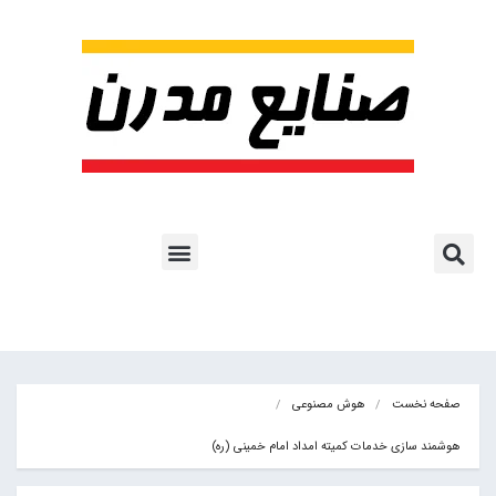
پروژه ها و کاربرد AI
اشتراک پایگاه خبری
هوش مصنوعی
آموزش هوش مصنوعی
مقالات هوش مصنوعی
کتاب های هوش مصنوعی
صفحه نخست
هوش مصنوعی
هوشمند سازی خدمات کمیته امداد امام خمینی (ره)