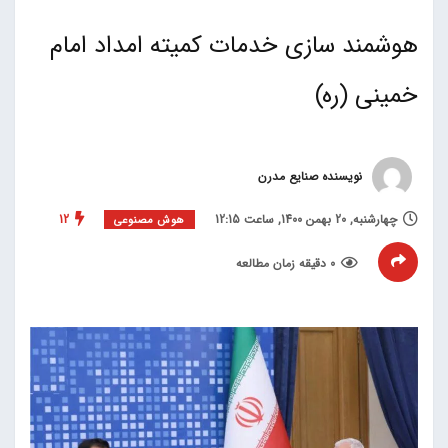
هوشمند سازی خدمات کمیته امداد امام
خمینی (ره)
نویسنده صنایع مدرن
چهارشنبه, 20 بهمن 1400, ساعت 12:15
12
هوش مصنوعی
0 دقیقه زمان مطالعه