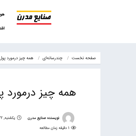
هو
اشت
صفحه نخست
چند‌‌رسانه‌ای
همه چیز درمورد پول
همه چیز درمورد 
نویسنده صنایع مدرن
یکشنبه, 22 مهر 1397, ساعت 9:05
1 دقیقه زمان مطالعه