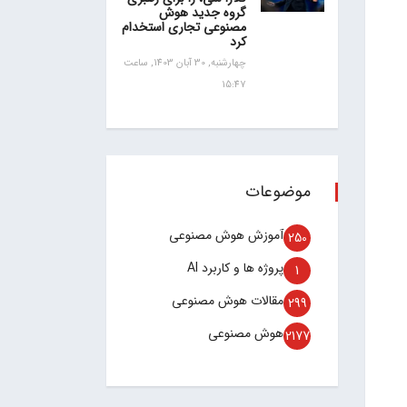
گروه جدید هوش
مصنوعی تجاری استخدام
کرد
چهارشنبه, 30 آبان 1403, ساعت
15:47
موضوعات
آموزش هوش مصنوعی
250
پروژه ها و کاربرد AI
1
مقالات هوش مصنوعی
299
هوش مصنوعی
2177