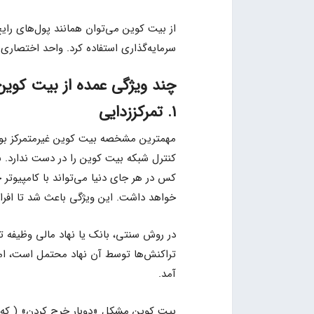
از بیت کوین می‌توان همانند پول‌های رایج 
سرمایه‌گذاری استفاده کرد. واحد اختصاری ارز بی
چند ویژگی عمده از بیت کوین ک
۱. تمرکززدایی
مهمترین مشخصه بیت کوین غیرمتمرکز بود
کنترل شبکه بیت کوین را در دست ندارد.
کس در هر جای دنیا می‌تواند با کامپیوت
خواهد داشت. این ویژگی باعث شد تا افراد
در روش سنتی، بانک یا نهاد مالی وظیفه تا
تراکنش‌ها توسط آن نهاد محتمل است، ا
آمد.
بیت کوین مشکل «دوبار خرج کردن» ( که در