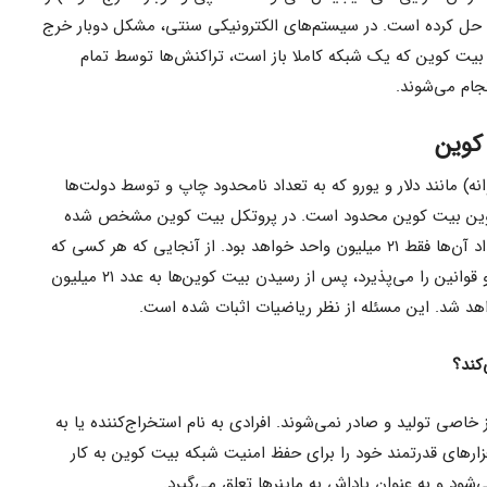
ری حل کرده است. در سیستم‌های الکترونیکی سنتی، مشکل دوبار خرج
یت کوین که یک شبکه کاملا باز است، تراکنش‌ها توسط تمام
جام می‌شوند.
ه) مانند دلار و یورو که به تعداد نامحدود چاپ و توسط دولت‌ها
کوین بیت کوین محدود است. در پروتکل بیت کوین مشخص شده
است که بیت کوین‌ها محدود باشند و تعداد آن‌ها فقط ۲۱ میلیون واحد خواهد بود. از آنجایی که هر کسی که
شبکه بیت کوین متصل می‌شود، پروتکل‌ و قوانین را می‌پذیرد، پس از رسیدن بیت کوین‌ها به عدد ۲۱ میلیون
د شد. این مسئله از نظر ریاضیات اثبات شده است.
کند؟
صی تولید و صادر نمی‌شوند. افرادی به نام استخراج‌کننده یا به
‌توانند سخت افزارهای قدرتمند خود را برای حفظ امنیت شبکه بیت کوین به کار
‌شود و به عنوان پاداش به ماینرها تعلق می‌گیرد.