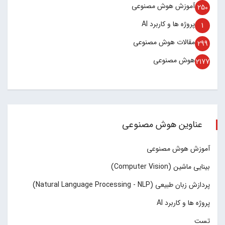
آموزش هوش مصنوعی
250
پروژه ها و کاربرد AI
1
مقالات هوش مصنوعی
299
هوش مصنوعی
2177
عناوین هوش مصنوعی
آموزش هوش مصنوعی
بینایی ماشین (Computer Vision)
پردازش زبان طبیعی (Natural Language Processing - NLP)
پروژه ها و کاربرد AI
تست