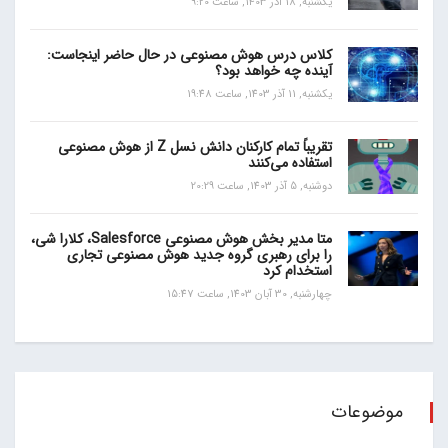
یکشنبه, 18 آذر 1403, ساعت 9:20
کلاس درس هوش مصنوعی در حال حاضر اینجاست:
آینده چه خواهد بود؟
یکشنبه, 11 آذر 1403, ساعت 19:48
تقریباً تمام کارکنان دانش نسل Z از هوش مصنوعی
استفاده می‌کنند
دوشنبه, 5 آذر 1403, ساعت 20:29
متا مدیر بخش هوش مصنوعی Salesforce، کلارا شی،
را برای رهبری گروه جدید هوش مصنوعی تجاری
استخدام کرد
چهارشنبه, 30 آبان 1403, ساعت 15:47
موضوعات