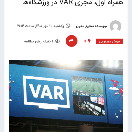
همراه اول، مجری VAR در ورزشگاه‌ها
نویسنده صنایع مدرن
یکشنبه, 11 مهر 1400, ساعت 19:13
19
1 دقیقه زمان مطالعه
هوش مصنوعی