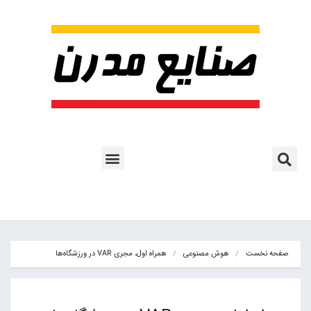
پروژه ها و کاربرد AI
اشتراک پایگاه خبری
هوش مصنوعی
آموزش هوش مصنوعی
مقالات هوش مصنوعی
کتاب های هوش مصنوعی
صفحه نخست
هوش مصنوعی
همراه اول، مجری VAR در ورزشگاه‌ها