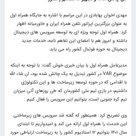
مهدی اخوان بهابادی در این مراسم با اشاره به جایگاه همراه اول
به عنوان بزرگترین اپراتور تلفن همراه ایران و خاورمیانه اظهار
کرد: همراه اول توجه ویژه ای به توسعه سرویس های دیجیتال
داشته و امروز هم با امضای این تفاهم نامه، خدمات جدید
دیجیتال به حوزه فوتبال کشور راه می یابد.
مدیرعامل همراه اول با بیان خبری خوش گفت: با توجه به اینکه
موضوع VAR در کشور تبدیل به یک چالش شده بود، ان شاء الله
با اقدامی که در حوزه توسعه زیرساخت ها و این تکنولوژی
داشتیم، در بازی تیم ملی کشورمان که طی روزهای آتی میزبان
تیم کره جنوبی است، بتوانیم این سرویس را فعال کنیم.
وی تصریح کرد: همینطور که گفته شد سرویس های زیرساختی
این خدمت را همراه اول ارائه می کند و امیدواریم تا ابتدای
سال 1401 بتوانیم 12 استادیوم کشور را به زیرساخت ارتباطی مورد