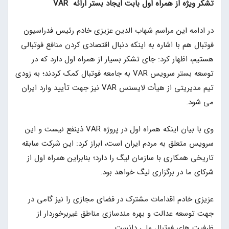
تشکر ویژه از همراه اول بابت ایجاد بستر ارائه VAR
در ادامه این مراسم شهاب الدین عزیزی خادم رئیس فدراسیون
فوتبال هم با اشاره به اینکه دنبال اقتصادی کردن منافع فوتبالی
هستیم، اظهار کرد: جای تشکر بسیار از همراه اول دارد که در
توسعه بستر سرویس VAR به جامعه فوتبال کمک کردند؛ به زودی
تیم مدیریتی از هیأت لایسنس VAR نیز جهت تأیید وارد ایران
می شود.
وی با بیان اینکه همراه اول در پروژه VAR ذینفع نیست و این
سرویس متعلق به مردم ایران است، ابراز کرد: این شرکت سابقه
تاریخی همکاری با سازمان لیگ را دارد؛ بنابراین همراه اول از
شرکای ما در برگزاری لیگ خواهد بود.
عزیزی خادم اقدامات مشترک در فضای مجازی را نیز گامی در
جهت توسعه عدالت و بهره مندسازی مناطق غیربرخوردار از
ظرفیت های فوتبال ملی دانست.