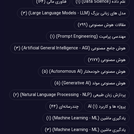
علم داده (Data Science)
(1)
فناوری مالی
(164)
مدل های زبانی بزرگ (Large Language Models - LLM)
(3)
مقالات هوش مصنوعی
(299)
مهندسی پرامپت (Prompt Engineering)
(1)
هوش جامع مصنوعی (Artificial General Intelligence - AGI)
(3)
هوش مصنوعی
(2177)
هوش مصنوعی خودمختار (Autonomous AI)
(5)
هوش مصنوعی مولد (Generative AI)
(5)
پردازش زبان طبیعی (Natural Language Processing - NLP)
(2)
پروژه ها و کاربرد AI
(1)
چند‌‌رسانه‌ای
(44)
یادگیری ماشین (Machine Learning - ML)
(1)
یادگیری ماشین (Machine Learning - ML)
(3)