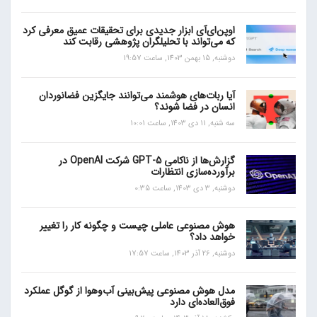
اوپن‌ای‌آی ابزار جدیدی برای تحقیقات عمیق معرفی کرد
که می‌تواند با تحلیلگران پژوهشی رقابت کند
دوشنبه, 15 بهمن 1403, ساعت 19:57
آیا ربات‌های هوشمند می‌توانند جایگزین فضانوردان
انسان در فضا شوند؟
سه شنبه, 11 دی 1403, ساعت 10:01
گزارش‌ها از ناکامی GPT-5 شرکت OpenAI در
برآورده‌سازی انتظارات
دوشنبه, 3 دی 1403, ساعت 0:35
هوش مصنوعی عاملی چیست و چگونه کار را تغییر
خواهد داد؟
دوشنبه, 26 آذر 1403, ساعت 17:57
مدل هوش مصنوعی پیش‌بینی آب‌و‌هوا از گوگل عملکرد
فوق‌العاده‌ای دارد