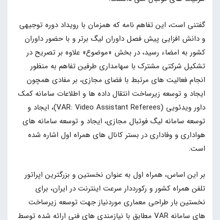
گفتنی است، این تفاهم نامه که همزمان با رویداد دوره توجیهی
و دانش افزایی پیش فصل داوران لیگ برتر و با حضور داوران
کشور به امضاء رسید، در بخش «موضوع» علاوه بر تصریح در
تشکیل شرکتی مشترک با سهامداری طرفین تفاهم به منظور
انجام فعالیت های مرتبط با فضای مجازی، بر مفادی همچون
ایجاد و توسعه زیرساخت انتقال داده ها و اطلاعات سامانه کمک
داور ویدئویی (VAR: Video Assistant Referees)، ایجاد و
توسعه سامانه لیگ فوتبال مجازی، ایجاد و توسعه سامانه های
هواداری و وفاداری در بستر کانال های همراه اول اشاره شده
است.
بر این اساس، همراه اول به عنوان نخستین و بزرگترین اپراتور
تلفن همراه کشور و رکورددار سرعت اینترنت در ایران، برای
نخستین بار طراحی معماری موردنیاز جهت توسعه زیرساخت
های سامانه VAR مطابق با نیازمندی های فنی ارائه شده توسط