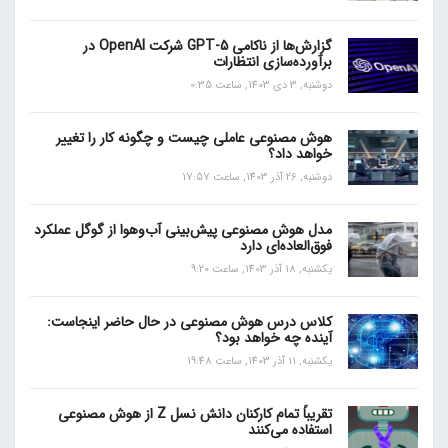
گزارش‌ها از ناکامی GPT-5 شرکت OpenAI در
برآورده‌سازی انتظارات
دوشنبه, 3 دی 1403, ساعت 0:35
هوش مصنوعی عاملی چیست و چگونه کار را تغییر
خواهد داد؟
دوشنبه, 26 آذر 1403, ساعت 17:57
مدل هوش مصنوعی پیش‌بینی آب‌و‌هوا از گوگل عملکرد
فوق‌العاده‌ای دارد
یکشنبه, 18 آذر 1403, ساعت 9:20
کلاس درس هوش مصنوعی در حال حاضر اینجاست:
آینده چه خواهد بود؟
یکشنبه, 11 آذر 1403, ساعت 19:48
تقریباً تمام کارکنان دانش نسل Z از هوش مصنوعی
استفاده می‌کنند