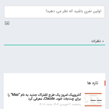
0
نظرات
تازه ها
آنتروپیک امروز یک طرح اشتراک جدید به نام “Max” را
برای چت‌بات خود، Claude، معرفی کرد
پنجشنبه, 21 فروردین 1404, ساعت 14:17