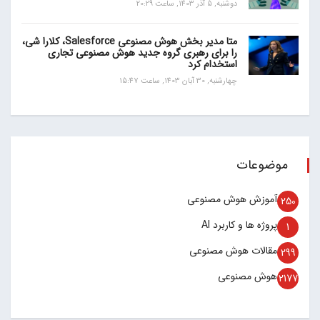
دوشنبه, 5 آذر 1403, ساعت 20:29
متا مدیر بخش هوش مصنوعی Salesforce، کلارا شی،
را برای رهبری گروه جدید هوش مصنوعی تجاری
استخدام کرد
چهارشنبه, 30 آبان 1403, ساعت 15:47
موضوعات
آموزش هوش مصنوعی
250
پروژه ها و کاربرد AI
1
مقالات هوش مصنوعی
299
هوش مصنوعی
2177