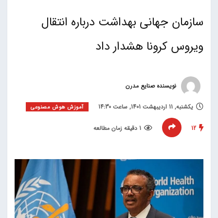
سازمان جهانی بهداشت درباره انتقال
ویروس کرونا هشدار داد
نویسنده صنایع مدرن
یکشنبه, 11 اردیبهشت 1401, ساعت 14:30
آموزش هوش مصنوعی
12
1 دقیقه زمان مطالعه