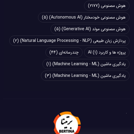
هوش مصنوعی
(2177)
هوش مصنوعی خودمختار (Autonomous AI)
(5)
هوش مصنوعی مولد (Generative AI)
(5)
پردازش زبان طبیعی (Natural Language Processing - NLP)
(2)
پروژه ها و کاربرد AI
(1)
چند‌‌رسانه‌ای
(44)
یادگیری ماشین (Machine Learning - ML)
(1)
یادگیری ماشین (Machine Learning - ML)
(3)