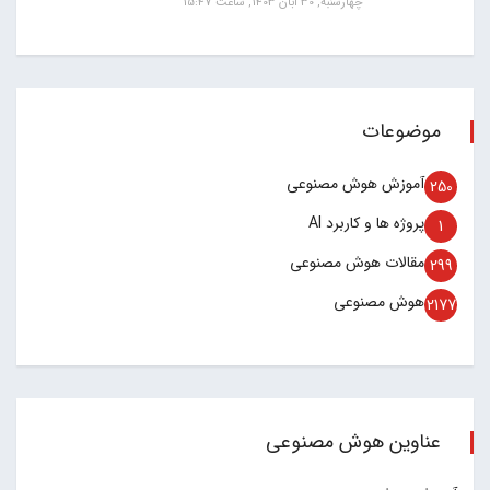
چهارشنبه, 30 آبان 1403, ساعت 15:47
موضوعات
آموزش هوش مصنوعی
250
پروژه ها و کاربرد AI
1
مقالات هوش مصنوعی
299
هوش مصنوعی
2177
عناوین هوش مصنوعی