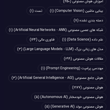
آموزش هوش مصنوعی
(250)
بینایی ماشین (Computer Vision)
(1)
تست
(1)
دسته بندی نشده
(11)
شبکه های عصبی مصنوعی (Artificial Neural Networks - ANN)
(1)
علم داده (Data Science)
(1)
فناوری مالی
(164)
مدل های زبانی بزرگ (Large Language Models - LLM)
(3)
مقالات هوش مصنوعی
(299)
مهندسی پرامپت (Prompt Engineering)
(1)
هوش جامع مصنوعی (Artificial General Intelligence - AGI)
(3)
هوش مصنوعی
(2177)
هوش مصنوعی خودمختار (Autonomous AI)
(5)
هوش مصنوعی مولد (Generative AI)
(5)