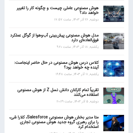
هوش مصنوعی عاملی چیست و چگونه کار را تغییر
خواهد داد؟
دوشنبه, 26 آذر 1403, ساعت 17:57
مدل هوش مصنوعی پیش‌بینی آب‌و‌هوا از گوگل عملکرد
فوق‌العاده‌ای دارد
یکشنبه, 18 آذر 1403, ساعت 9:20
کلاس درس هوش مصنوعی در حال حاضر اینجاست:
آینده چه خواهد بود؟
یکشنبه, 11 آذر 1403, ساعت 19:48
تقریباً تمام کارکنان دانش نسل Z از هوش مصنوعی
استفاده می‌کنند
دوشنبه, 5 آذر 1403, ساعت 20:29
متا مدیر بخش هوش مصنوعی Salesforce، کلارا شی،
را برای رهبری گروه جدید هوش مصنوعی تجاری
استخدام کرد