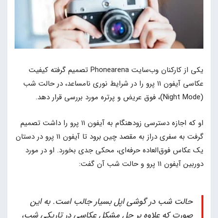
یکی از کارکنان وب‌سایت Phonearena تصمیم گرفته کیفیت
عکاسی آیفون ۱۱ پرو را در شرایط نوری نامساعد، در حالت شب
(Night Mode)، فوق عریض و پرتره مورد بررسی قرار دهد.
او که اجازه دسترسی زودهنگام به آیفون ۱۱ پرو را داشت تصمیم
گرفت به سفری دراز به مقصد چین برود تا آیفون ۱۱ پرو در دستان
یک عکاس فوق‌العاده حرفه‌ای، محکی جدی بخورد. او در مورد
دوربین آیفون ۱۱ پرو و حالت شب آن گفت:
حالت شب در گوشی اپل بسیار جالب است. به این
صورت که علاوه بر حل مشکل عکاسی در تاریکی شب،