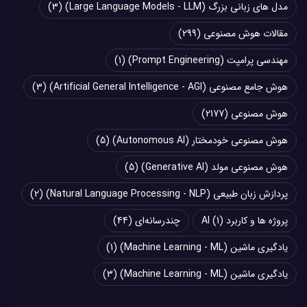
مدل های زبانی بزرگ (Large Language Models - LLM)
(3)
مقالات هوش مصنوعی
(299)
مهندسی پرامپت (Prompt Engineering)
(1)
هوش جامع مصنوعی (Artificial General Intelligence - AGI)
(3)
هوش مصنوعی
(2177)
هوش مصنوعی خودمختار (Autonomous AI)
(5)
هوش مصنوعی مولد (Generative AI)
(5)
پردازش زبان طبیعی (Natural Language Processing - NLP)
(2)
پروژه ها و کاربرد AI
(1)
چند‌‌رسانه‌ای
(44)
یادگیری ماشین (Machine Learning - ML)
(1)
یادگیری ماشین (Machine Learning - ML)
(3)