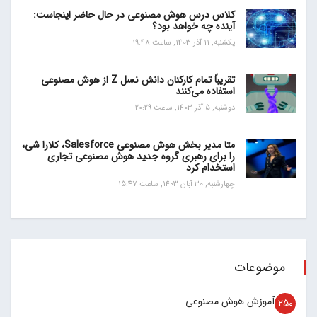
کلاس درس هوش مصنوعی در حال حاضر اینجاست:
آینده چه خواهد بود؟
یکشنبه, 11 آذر 1403, ساعت 19:48
تقریباً تمام کارکنان دانش نسل Z از هوش مصنوعی
استفاده می‌کنند
دوشنبه, 5 آذر 1403, ساعت 20:29
متا مدیر بخش هوش مصنوعی Salesforce، کلارا شی،
را برای رهبری گروه جدید هوش مصنوعی تجاری
استخدام کرد
چهارشنبه, 30 آبان 1403, ساعت 15:47
موضوعات
آموزش هوش مصنوعی
250