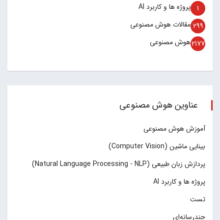
پروژه ها و کاربرد AI
1
مقالات هوش مصنوعی
299
هوش مصنوعی
2177
عناوین هوش مصنوعی
آموزش هوش مصنوعی
بینایی ماشین (Computer Vision)
پردازش زبان طبیعی (Natural Language Processing - NLP)
پروژه ها و کاربرد AI
تست
چند‌‌رسانه‌ای