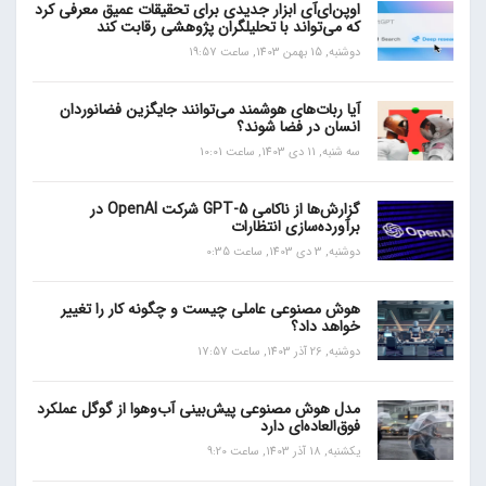
اوپن‌ای‌آی ابزار جدیدی برای تحقیقات عمیق معرفی کرد
که می‌تواند با تحلیلگران پژوهشی رقابت کند
دوشنبه, 15 بهمن 1403, ساعت 19:57
آیا ربات‌های هوشمند می‌توانند جایگزین فضانوردان
انسان در فضا شوند؟
سه شنبه, 11 دی 1403, ساعت 10:01
گزارش‌ها از ناکامی GPT-5 شرکت OpenAI در
برآورده‌سازی انتظارات
دوشنبه, 3 دی 1403, ساعت 0:35
هوش مصنوعی عاملی چیست و چگونه کار را تغییر
خواهد داد؟
دوشنبه, 26 آذر 1403, ساعت 17:57
مدل هوش مصنوعی پیش‌بینی آب‌و‌هوا از گوگل عملکرد
فوق‌العاده‌ای دارد
یکشنبه, 18 آذر 1403, ساعت 9:20