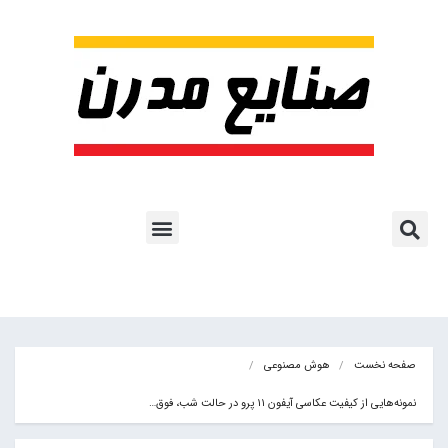
پروژه ها و کاربرد AI
اشتراک پایگاه خبری
هوش مصنوعی
آموزش هوش مصنوعی
مقالات هوش مصنوعی
کتاب های هوش مصنوعی
صفحه نخست
هوش مصنوعی
نمونه‌هایی از کیفیت عکاسی آیفون ۱۱ پرو در حالت شب، فوق…