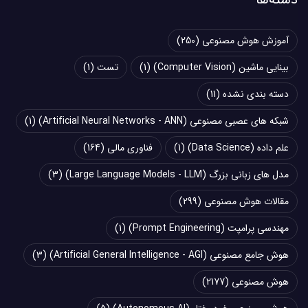
آموزش هوش مصنوعی
(250)
بینایی ماشین (Computer Vision)
(1)
تست
(1)
دسته بندی نشده
(11)
شبکه های عصبی مصنوعی (Artificial Neural Networks - ANN)
(1)
علم داده (Data Science)
(1)
فناوری مالی
(164)
مدل های زبانی بزرگ (Large Language Models - LLM)
(3)
مقالات هوش مصنوعی
(299)
مهندسی پرامپت (Prompt Engineering)
(1)
هوش جامع مصنوعی (Artificial General Intelligence - AGI)
(3)
هوش مصنوعی
(2177)