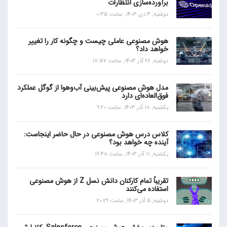
برآورده‌سازی انتظارات
دوشنبه, 3 دی 1403, ساعت 0:35
هوش مصنوعی عاملی چیست و چگونه کار را تغییر
خواهد داد؟
دوشنبه, 26 آذر 1403, ساعت 17:57
مدل هوش مصنوعی پیش‌بینی آب‌و‌هوا از گوگل عملکرد
فوق‌العاده‌ای دارد
یکشنبه, 18 آذر 1403, ساعت 9:20
کلاس درس هوش مصنوعی در حال حاضر اینجاست:
آینده چه خواهد بود؟
یکشنبه, 11 آذر 1403, ساعت 19:48
تقریباً تمام کارکنان دانش نسل Z از هوش مصنوعی
استفاده می‌کنند
دوشنبه, 5 آذر 1403, ساعت 20:29