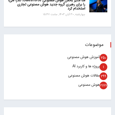
متا مدیر بخش هوش مصنوعی Salesforce، کلارا شی،
را برای رهبری گروه جدید هوش مصنوعی تجاری
استخدام کرد
چهارشنبه, 30 آبان 1403, ساعت 15:47
موضوعات
آموزش هوش مصنوعی
250
پروژه ها و کاربرد AI
1
مقالات هوش مصنوعی
299
هوش مصنوعی
2177