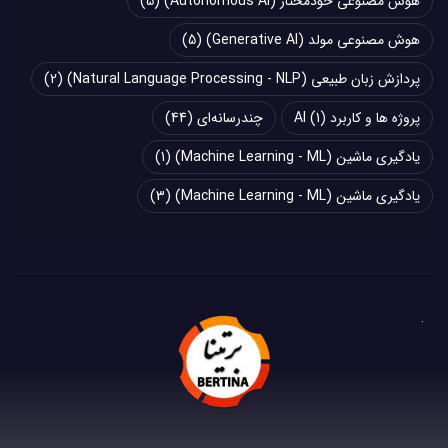
هوش مصنوعی خودمختار (Autonomous AI)
(5)
هوش مصنوعی مولد (Generative AI)
(5)
پردازش زبان طبیعی (Natural Language Processing - NLP)
(2)
پروژه ها و کاربرد AI
(1)
چند‌‌رسانه‌ای
(44)
یادگیری ماشین (Machine Learning - ML)
(1)
یادگیری ماشین (Machine Learning - ML)
(3)