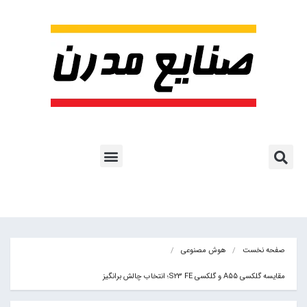
پروژه ها و کاربرد AI
اشتراک پایگاه خبری
هوش مصنوعی
آموزش هوش مصنوعی
مقالات هوش مصنوعی
کتاب های هوش مصنوعی
صفحه نخست
هوش مصنوعی
مقایسه گلکسی A55 و گلکسی S23 FE؛ انتخاب چالش برانگیز