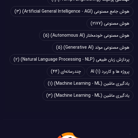
هوش جامع مصنوعی (Artificial General Intelligence - AGI)
(3)
هوش مصنوعی
(2177)
هوش مصنوعی خودمختار (Autonomous AI)
(5)
هوش مصنوعی مولد (Generative AI)
(5)
پردازش زبان طبیعی (Natural Language Processing - NLP)
(2)
پروژه ها و کاربرد AI
(1)
چند‌‌رسانه‌ای
(44)
یادگیری ماشین (Machine Learning - ML)
(1)
یادگیری ماشین (Machine Learning - ML)
(3)