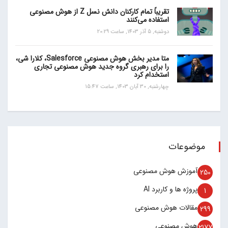
تقریباً تمام کارکنان دانش نسل Z از هوش مصنوعی
استفاده می‌کنند
دوشنبه, 5 آذر 1403, ساعت 20:29
متا مدیر بخش هوش مصنوعی Salesforce، کلارا شی،
را برای رهبری گروه جدید هوش مصنوعی تجاری
استخدام کرد
چهارشنبه, 30 آبان 1403, ساعت 15:47
موضوعات
آموزش هوش مصنوعی
250
پروژه ها و کاربرد AI
1
مقالات هوش مصنوعی
299
هوش مصنوعی
2177