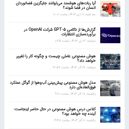
آیا ربات‌های هوشمند می‌توانند جایگزین فضانوردان
انسان در فضا شوند؟
سه شنبه, 11 دی 1403, ساعت 10:01
گزارش‌ها از ناکامی GPT-5 شرکت OpenAI در
برآورده‌سازی انتظارات
دوشنبه, 3 دی 1403, ساعت 0:35
هوش مصنوعی عاملی چیست و چگونه کار را تغییر
خواهد داد؟
دوشنبه, 26 آذر 1403, ساعت 17:57
مدل هوش مصنوعی پیش‌بینی آب‌و‌هوا از گوگل عملکرد
فوق‌العاده‌ای دارد
یکشنبه, 18 آذر 1403, ساعت 9:20
کلاس درس هوش مصنوعی در حال حاضر اینجاست:
آینده چه خواهد بود؟
یکشنبه, 11 آذر 1403, ساعت 19:48