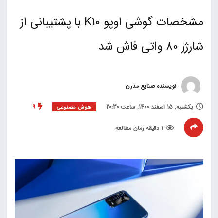
مشخصات گوشی اوپو K10 با پشتیبانی از
شارژر 80 واتی فاش شد
نویسنده صنایع مدرن
یکشنبه, 15 اسفند 1400, ساعت 20:30
9
هوش مصنوعی
1 دقیقه زمان مطالعه