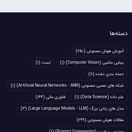
دسته‌ها
آموزش هوش مصنوعی
(250)
بینایی ماشین (Computer Vision)
(1)
تست
(1)
دسته بندی نشده
(11)
شبکه های عصبی مصنوعی (Artificial Neural Networks - ANN)
(1)
علم داده (Data Science)
(1)
فناوری مالی
(164)
مدل های زبانی بزرگ (Large Language Models - LLM)
(3)
مقالات هوش مصنوعی
(299)
مهندسی پرامپت (Prompt Engineering)
(1)