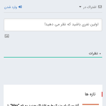
اشتراک در
وارد شدن
0
نظرات
تازه ها
آنتروپیک امروز یک طرح اشتراک جدید به نام “Max” را