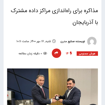
مذاکره برای راه‌اندازی مراکز داده مشترک
با آذربایجان
نویسنده صنایع مدرن
شنبه, 17 مهر 1400, ساعت 10:11
14
0 دقیقه زمان مطالعه
هوش مصنوعی