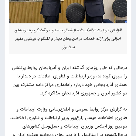
افزایش ترانزیت ترافیک داده از شمال به جنوب و آمادگی پلتفرم های
ایرانی برای ارائه خدمات در آذربایجان دیدار و گفتگو با ایرانیان مقیم
استانبول
درحالی که طی روزهای گذشته ایران و آذربایجان روابط پرتنشی
را سپری کرده‌اند، وزیر ارتباطات و فناوری اطلاعات در دیدار با
همتای آذربایجانی خود درباره راه‌اندازی مراکز داده مشترک بین
دو کشور ایران و جمهوری آذربایجان مذاکره کرد.
به گزارش مرکز روابط عمومی و اطلاع‌رسانی وزارت ارتباطات و
فناوری اطلاعات، عیسی زارع‌پور وزیر ارتباطات و فناوری اطلاعات،
دومین روز اجلاس وزیران ارتباطات و حمل‌ونقل کشور‌های
درحال‌توسعه در استانبول را با دیدار‌های دوجانبه هیئت ایران و