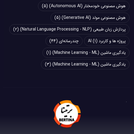
هوش مصنوعی خودمختار (Autonomous AI)
(5)
هوش مصنوعی مولد (Generative AI)
(5)
پردازش زبان طبیعی (Natural Language Processing - NLP)
(2)
پروژه ها و کاربرد AI
(1)
چند‌‌رسانه‌ای
(44)
یادگیری ماشین (Machine Learning - ML)
(1)
یادگیری ماشین (Machine Learning - ML)
(3)