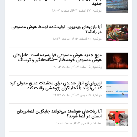
جدید
دوشنبه, 27 اسفند 1403, ساعت 18:07
آیا بازی‌های ویدیویی تولیدشده توسط هوش مصنوعی
در راه‌اند؟
دوشنبه, 20 اسفند 1403, ساعت 18:24
موج جدید هوش مصنوعی فرا رسیده است: عامل‌های
هوش مصنوعی خودمختار —شگفت‌انگیز و ترسناک
یکشنبه, 5 اسفند 1403, ساعت 20:03
اوپن‌ای‌آی ابزار جدیدی برای تحقیقات عمیق معرفی کرد
که می‌تواند با تحلیلگران پژوهشی رقابت کند
دوشنبه, 15 بهمن 1403, ساعت 19:57
آیا ربات‌های هوشمند می‌توانند جایگزین فضانوردان
انسان در فضا شوند؟
سه شنبه, 11 دی 1403, ساعت 10:01