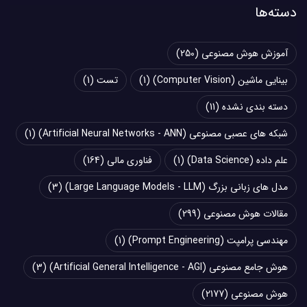
دسته‌ها
آموزش هوش مصنوعی
(250)
بینایی ماشین (Computer Vision)
(1)
تست
(1)
دسته بندی نشده
(11)
شبکه های عصبی مصنوعی (Artificial Neural Networks - ANN)
(1)
علم داده (Data Science)
(1)
فناوری مالی
(164)
مدل های زبانی بزرگ (Large Language Models - LLM)
(3)
مقالات هوش مصنوعی
(299)
مهندسی پرامپت (Prompt Engineering)
(1)
هوش جامع مصنوعی (Artificial General Intelligence - AGI)
(3)
هوش مصنوعی
(2177)