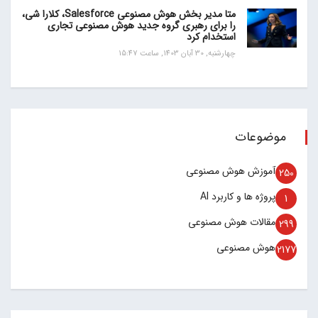
متا مدیر بخش هوش مصنوعی Salesforce، کلارا شی،
را برای رهبری گروه جدید هوش مصنوعی تجاری
استخدام کرد
چهارشنبه, 30 آبان 1403, ساعت 15:47
موضوعات
آموزش هوش مصنوعی
250
پروژه ها و کاربرد AI
1
مقالات هوش مصنوعی
299
هوش مصنوعی
2177