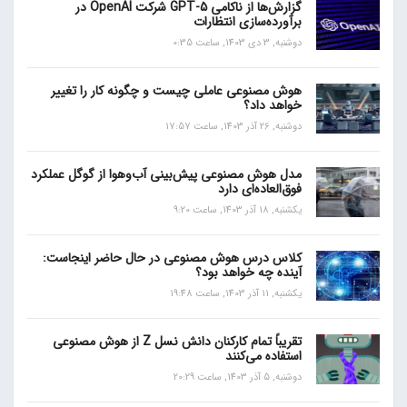
گزارش‌ها از ناکامی GPT-5 شرکت OpenAI در
برآورده‌سازی انتظارات
دوشنبه, 3 دی 1403, ساعت 0:35
هوش مصنوعی عاملی چیست و چگونه کار را تغییر
خواهد داد؟
دوشنبه, 26 آذر 1403, ساعت 17:57
مدل هوش مصنوعی پیش‌بینی آب‌و‌هوا از گوگل عملکرد
فوق‌العاده‌ای دارد
یکشنبه, 18 آذر 1403, ساعت 9:20
کلاس درس هوش مصنوعی در حال حاضر اینجاست:
آینده چه خواهد بود؟
یکشنبه, 11 آذر 1403, ساعت 19:48
تقریباً تمام کارکنان دانش نسل Z از هوش مصنوعی
استفاده می‌کنند
دوشنبه, 5 آذر 1403, ساعت 20:29