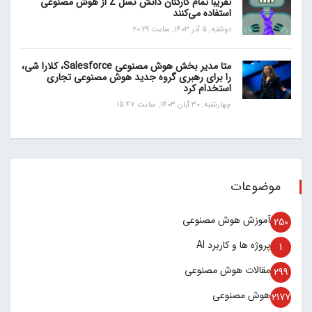
تقریباً تمام کارکنان دانش نسل Z از هوش مصنوعی
استفاده می‌کنند
دوشنبه, 5 آذر 1403, ساعت 20:29
متا مدیر بخش هوش مصنوعی Salesforce، کلارا شی،
را برای رهبری گروه جدید هوش مصنوعی تجاری
استخدام کرد
چهارشنبه, 30 آبان 1403, ساعت 15:47
موضوعات
آموزش هوش مصنوعی
250
پروژه ها و کاربرد AI
1
مقالات هوش مصنوعی
299
هوش مصنوعی
2177