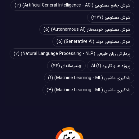
هوش جامع مصنوعی (Artificial General Intelligence - AGI)
(3)
هوش مصنوعی
(2177)
هوش مصنوعی خودمختار (Autonomous AI)
(5)
هوش مصنوعی مولد (Generative AI)
(5)
پردازش زبان طبیعی (Natural Language Processing - NLP)
(2)
پروژه ها و کاربرد AI
(1)
چند‌‌رسانه‌ای
(44)
یادگیری ماشین (Machine Learning - ML)
(1)
یادگیری ماشین (Machine Learning - ML)
(3)