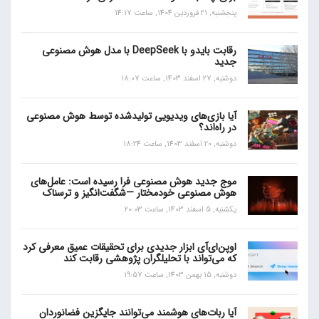
پنجشنبه, 21 فروردین 1404, ساعت 14:17
رقابت بایدو با DeepSeek با مدل هوش مصنوعی
جدید
دوشنبه, 27 اسفند 1403, ساعت 18:07
آیا بازی‌های ویدیویی تولیدشده توسط هوش مصنوعی
در راه‌اند؟
دوشنبه, 20 اسفند 1403, ساعت 18:24
موج جدید هوش مصنوعی فرا رسیده است: عامل‌های
هوش مصنوعی خودمختار —شگفت‌انگیز و ترسناک
یکشنبه, 5 اسفند 1403, ساعت 20:03
اوپن‌ای‌آی ابزار جدیدی برای تحقیقات عمیق معرفی کرد
که می‌تواند با تحلیلگران پژوهشی رقابت کند
دوشنبه, 15 بهمن 1403, ساعت 19:57
آیا ربات‌های هوشمند می‌توانند جایگزین فضانوردان