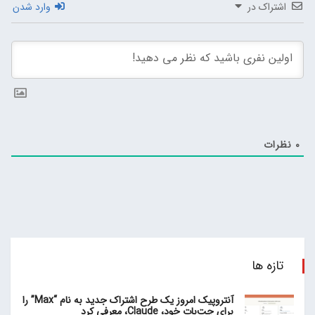
اشتراک در
وارد شدن
0
نظرات
تازه ها
آنتروپیک امروز یک طرح اشتراک جدید به نام “Max” را
برای چت‌بات خود، Claude، معرفی کرد