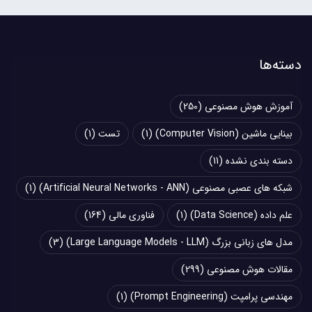
دسته‌ها
آموزش هوش مصنوعی
(250)
بینایی ماشین (Computer Vision)
(1)
تست
(1)
دسته بندی نشده
(11)
شبکه های عصبی مصنوعی (Artificial Neural Networks - ANN)
(1)
علم داده (Data Science)
(1)
فناوری مالی
(164)
مدل های زبانی بزرگ (Large Language Models - LLM)
(3)
مقالات هوش مصنوعی
(299)
مهندسی پرامپت (Prompt Engineering)
(1)