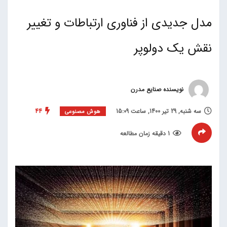
مدل جدیدی از فناوری ارتباطات و تغییر
نقش یک دولوپر
نویسنده صنایع مدرن
سه شنبه, 29 تیر 1400, ساعت 15:09
44
هوش مصنوعی
1 دقیقه زمان مطالعه