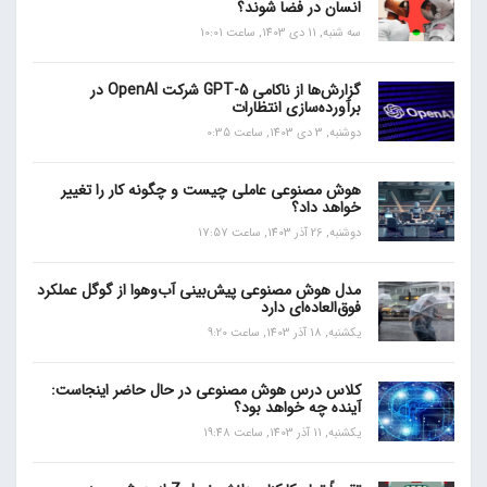
انسان در فضا شوند؟
سه شنبه, 11 دی 1403, ساعت 10:01
گزارش‌ها از ناکامی GPT-5 شرکت OpenAI در
برآورده‌سازی انتظارات
دوشنبه, 3 دی 1403, ساعت 0:35
هوش مصنوعی عاملی چیست و چگونه کار را تغییر
خواهد داد؟
دوشنبه, 26 آذر 1403, ساعت 17:57
مدل هوش مصنوعی پیش‌بینی آب‌و‌هوا از گوگل عملکرد
فوق‌العاده‌ای دارد
یکشنبه, 18 آذر 1403, ساعت 9:20
کلاس درس هوش مصنوعی در حال حاضر اینجاست:
آینده چه خواهد بود؟
یکشنبه, 11 آذر 1403, ساعت 19:48