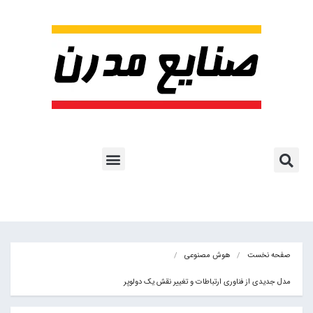
پروژه ها و کاربرد AI
اشتراک پایگاه خبری
هوش مصنوعی
آموزش هوش مصنوعی
مقالات هوش مصنوعی
کتاب های هوش مصنوعی
صفحه نخست
هوش مصنوعی
مدل جدیدی از فناوری ارتباطات و تغییر نقش یک دولوپر