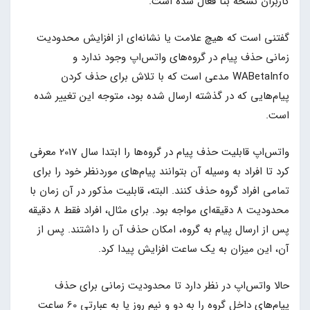
کاربران نسخه بتا فعال شده است.
گفتنی است که هیچ علامت یا نشانه‌ای از افزایش محدودیت
زمانی حذف پیام‌ در گروه‌های واتس‌اپ وجود ندارد و
WABetaInfo مدعی است که با تلاش برای حذف کردن
پیام‌هایی که در گذشته ارسال شده بود، متوجه این تغییر شده
است.
واتس‌اپ قابلیت حذف پیام‌ در گروه‌ها را ابتدا سال 2017 معرفی
کرد تا افراد به وسیله آن بتوانند پیام‌های موردنظر خود را برای
تمامی افراد گروه حذف کنند. البته، قابلیت مذکور در آن زمان با
محدودیت 8 دقیقه‌ای مواجه بود. برای مثال، افراد فقط 8 دقیقه
پس از ارسال پیام به گروه، امکان حذف آن را داشتند. پس از
آن، این میزان به یک ساعت افزایش پیدا کرد.
حالا واتس‌اپ در نظر دارد تا محدودیت زمانی برای حذف
پیام‌های داخل گروه را به دو و نیم روز یا به عبارتی 60 ساعت