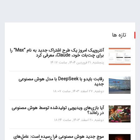
تازه ها
آنتروپیک امروز یک طرح اشتراک جدید به نام “Max” را
برای چت‌بات خود، Claude، معرفی کرد
پنجشنبه, 21 فروردین 1404, ساعت 14:17
رقابت بایدو با DeepSeek با مدل هوش مصنوعی
جدید
دوشنبه, 27 اسفند 1403, ساعت 18:07
آیا بازی‌های ویدیویی تولیدشده توسط هوش مصنوعی
در راه‌اند؟
دوشنبه, 20 اسفند 1403, ساعت 18:24
موج جدید هوش مصنوعی فرا رسیده است: عامل‌های