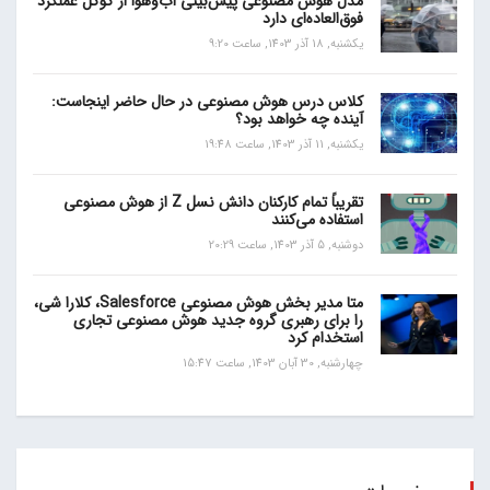
مدل هوش مصنوعی پیش‌بینی آب‌و‌هوا از گوگل عملکرد
فوق‌العاده‌ای دارد
یکشنبه, 18 آذر 1403, ساعت 9:20
کلاس درس هوش مصنوعی در حال حاضر اینجاست:
آینده چه خواهد بود؟
یکشنبه, 11 آذر 1403, ساعت 19:48
تقریباً تمام کارکنان دانش نسل Z از هوش مصنوعی
استفاده می‌کنند
دوشنبه, 5 آذر 1403, ساعت 20:29
متا مدیر بخش هوش مصنوعی Salesforce، کلارا شی،
را برای رهبری گروه جدید هوش مصنوعی تجاری
استخدام کرد
چهارشنبه, 30 آبان 1403, ساعت 15:47