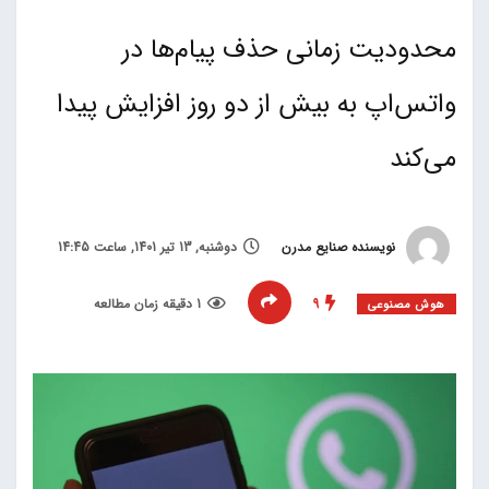
محدودیت زمانی حذف پیام‌ها در
واتس‌اپ به بیش از دو روز افزایش پیدا
می‌کند
نویسنده صنایع مدرن
دوشنبه, 13 تیر 1401, ساعت 14:45
9
1 دقیقه زمان مطالعه
هوش مصنوعی