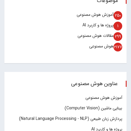
موضوعات
آموزش هوش مصنوعی
250
پروژه ها و کاربرد AI
1
مقالات هوش مصنوعی
299
هوش مصنوعی
2177
عناوین هوش مصنوعی
آموزش هوش مصنوعی
بینایی ماشین (Computer Vision)
پردازش زبان طبیعی (Natural Language Processing - NLP)
پروژه ها و کاربرد AI