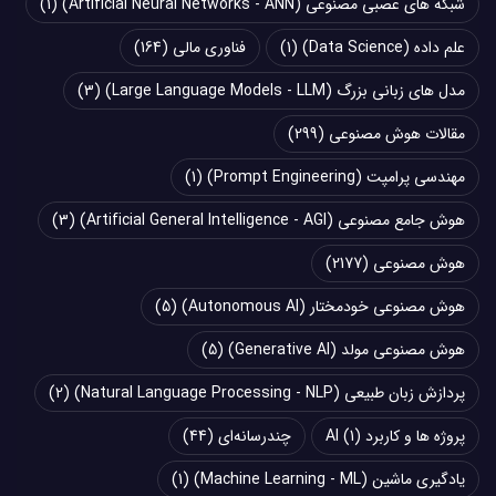
شبکه های عصبی مصنوعی (Artificial Neural Networks - ANN)
(1)
علم داده (Data Science)
(1)
فناوری مالی
(164)
مدل های زبانی بزرگ (Large Language Models - LLM)
(3)
مقالات هوش مصنوعی
(299)
مهندسی پرامپت (Prompt Engineering)
(1)
هوش جامع مصنوعی (Artificial General Intelligence - AGI)
(3)
هوش مصنوعی
(2177)
هوش مصنوعی خودمختار (Autonomous AI)
(5)
هوش مصنوعی مولد (Generative AI)
(5)
پردازش زبان طبیعی (Natural Language Processing - NLP)
(2)
پروژه ها و کاربرد AI
(1)
چند‌‌رسانه‌ای
(44)
یادگیری ماشین (Machine Learning - ML)
(1)