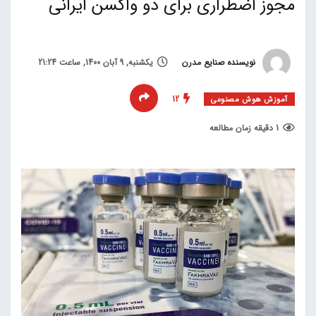
مجوز اضطراری برای دو واکسن‌ ایرانی
نویسنده صنایع مدرن
یکشنبه, 9 آبان 1400, ساعت 21:24
12
آموزش هوش مصنوعی
1 دقیقه زمان مطالعه