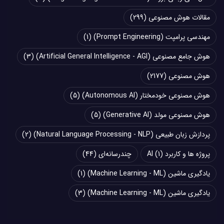
مقالات هوش مصنوعی
(299)
مهندسی پرامپت (Prompt Engineering)
(1)
هوش جامع مصنوعی (Artificial General Intelligence - AGI)
(3)
هوش مصنوعی
(2177)
هوش مصنوعی خودمختار (Autonomous AI)
(5)
هوش مصنوعی مولد (Generative AI)
(5)
پردازش زبان طبیعی (Natural Language Processing - NLP)
(2)
پروژه ها و کاربرد AI
(1)
چند‌‌رسانه‌ای
(44)
یادگیری ماشین (Machine Learning - ML)
(1)
یادگیری ماشین (Machine Learning - ML)
(3)