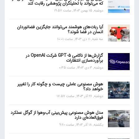
که می‌تواند با تحلیلگران پژوهشی رقابت کند
دوشنبه, 15 بهمن 1403, ساعت 19:57
آیا ربات‌های هوشمند می‌توانند جایگزین فضانوردان
انسان در فضا شوند؟
سه شنبه, 11 دی 1403, ساعت 10:01
گزارش‌ها از ناکامی GPT-5 شرکت OpenAI در
برآورده‌سازی انتظارات
دوشنبه, 3 دی 1403, ساعت 0:35
هوش مصنوعی عاملی چیست و چگونه کار را تغییر
خواهد داد؟
دوشنبه, 26 آذر 1403, ساعت 17:57
مدل هوش مصنوعی پیش‌بینی آب‌و‌هوا از گوگل عملکرد
فوق‌العاده‌ای دارد
یکشنبه, 18 آذر 1403, ساعت 9:20