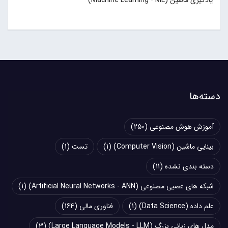
یادگیری ماشین (Machine Learning - ML)
دسته‌ها
آموزش هوش مصنوعی
(250)
بینایی ماشین (Computer Vision)
(1)
تست
(1)
دسته بندی نشده
(11)
شبکه های عصبی مصنوعی (Artificial Neural Networks - ANN)
(1)
علم داده (Data Science)
(1)
فناوری مالی
(164)
مدل های زبانی بزرگ (Large Language Models - LLM)
(3)