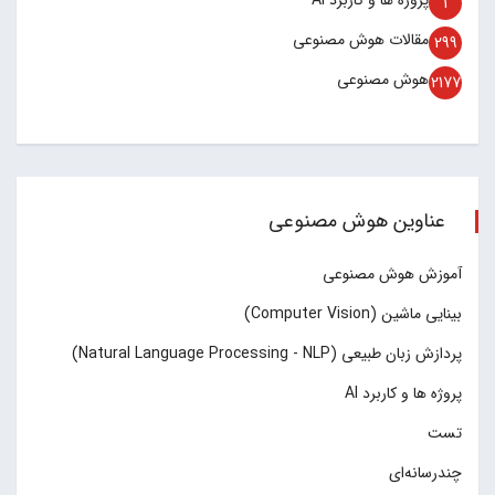
پروژه ها و کاربرد AI
1
مقالات هوش مصنوعی
299
هوش مصنوعی
2177
عناوین هوش مصنوعی
آموزش هوش مصنوعی
بینایی ماشین (Computer Vision)
پردازش زبان طبیعی (Natural Language Processing - NLP)
پروژه ها و کاربرد AI
تست
چند‌‌رسانه‌ای