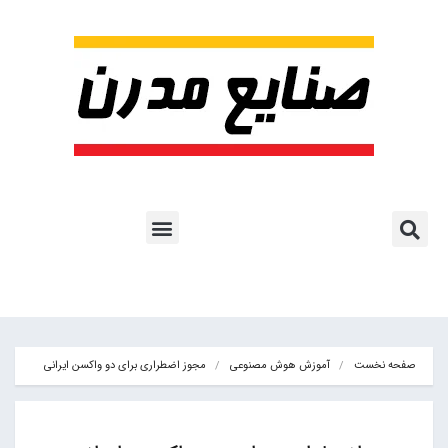
پروژه ها و کاربرد AI
اشتراک پایگاه خبری
هوش مصنوعی
آموزش هوش مصنوعی
مقالات هوش مصنوعی
کتاب های هوش مصنوعی
صفحه نخست
آموزش هوش مصنوعی
مجوز اضطراری برای دو واکسن‌ ایرانی