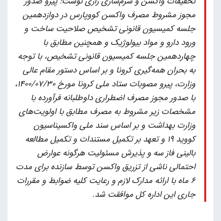
تحقیقات واکسن و سرم‌سازی رازی نوشت:‌ پیرو صدور
مجوز مشروط مصرف واکسن کووپارس در دوازدهمین
جلسه کمیسیون قانونی تشخیص صلاحیت ساخت و
ورود دارو و مواد بیولوژیک و همچنین مطابق با
چهاردهمین جلسه کمیسیون قانونی تشخیص، با توجه
به بحران همه‌گیری کرونا و بر اساس دستور مقام عالی
وزارت، پیرو مصوبات ستاد ملی کرونا مورخ ۱۴۰۰/۰۷/۳۰،
با صدور مجوز مصرف اضطراری داوطلبانه فرآورده با
مشخصات زیر مشروط به مصرف مطابق با اولویت‌های
وزارت بهداشت و بر اساس سند ملی واکسیناسیون
کووید ۱۹ و تعهد بر تکمیل مستندات و تکمیل مطالعه
بالینی فاز سه و پذیرش مسئولیت هرگونه عوارض
احتمالی ناشی از تزریق واکسن توسط سازنده برای مدت
۶ ماه با ارائه مدارک لازم و رعایت کلیه ضوابط و مقررات
جاری این اداره کل موافقت شد.