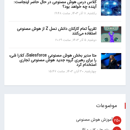
کلاس درس هوش مصنوعی در حال حاضر اینجاست:
آینده چه خواهد بود؟
یکشنبه, 11 آذر 1403, ساعت 19:48
تقریباً تمام کارکنان دانش نسل Z از هوش مصنوعی
استفاده می‌کنند
دوشنبه, 5 آذر 1403, ساعت 20:29
متا مدیر بخش هوش مصنوعی Salesforce، کلارا شی،
را برای رهبری گروه جدید هوش مصنوعی تجاری
استخدام کرد
چهارشنبه, 30 آبان 1403, ساعت 15:47
موضوعات
آموزش هوش مصنوعی
250