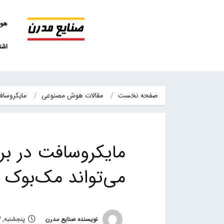
هو
اشت
صفحه نخست
مقالات هوش مصنوعی
مایکروسافت در برا
مایکروسافت در بر
می‌تواند مک‌بوک 
نویسنده صنایع مدرن
پنجشنبه, 3 خرداد 1403, ساعت 12:37