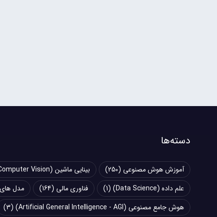
دسته‌ها
آموزش هوش مصنوعی
(250)
بینایی ماشین (Computer Vision)
علم داده (Data Science)
(1)
فناوری مالی
(164)
مدل های زبانی بزرگ (
هوش جامع مصنوعی (Artificial General Intelligence - AGI)
(3)