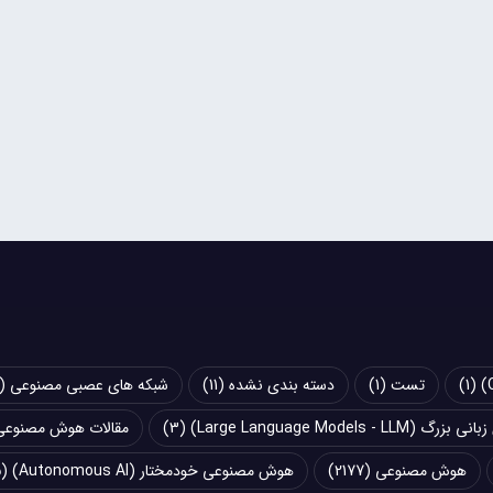
(1)
تست
(1)
دسته بندی نشده
(11)
شبکه های عصبی مصنوعی (Artificial Neural Networks - ANN)
Large Language Models - LLM)
(3)
مقالات هوش مصنوعی
هوش مصنوعی
(2177)
هوش مصنوعی خودمختار (Autonomous AI)
(5)