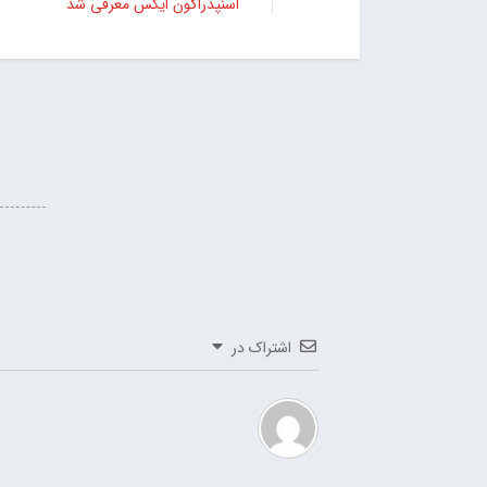
اسنپدراگون ایکس معرفی شد
اشتراک در