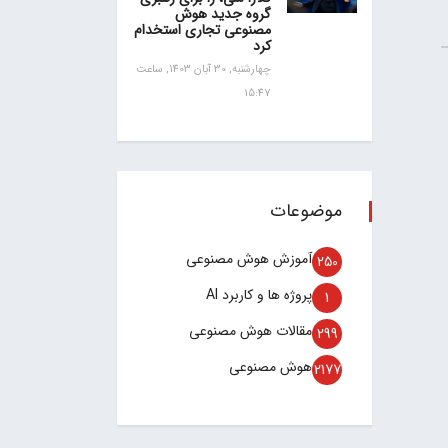
گروه جدید هوش
مصنوعی تجاری استخدام
کرد
چهارشنبه, 30 آبان 1403, ساعت
15:47
موضوعات
آموزش هوش مصنوعی
250
پروژه ها و کاربرد AI
1
مقالات هوش مصنوعی
299
هوش مصنوعی
2177