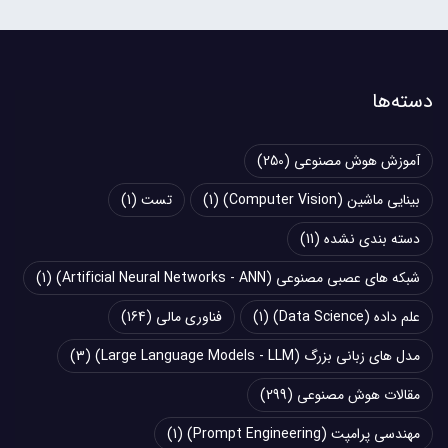
دسته‌ها
آموزش هوش مصنوعی
(250)
بینایی ماشین (Computer Vision)
(1)
تست
(1)
دسته بندی نشده
(11)
شبکه های عصبی مصنوعی (Artificial Neural Networks - ANN)
(1)
علم داده (Data Science)
(1)
فناوری مالی
(164)
مدل های زبانی بزرگ (Large Language Models - LLM)
(3)
مقالات هوش مصنوعی
(299)
مهندسی پرامپت (Prompt Engineering)
(1)