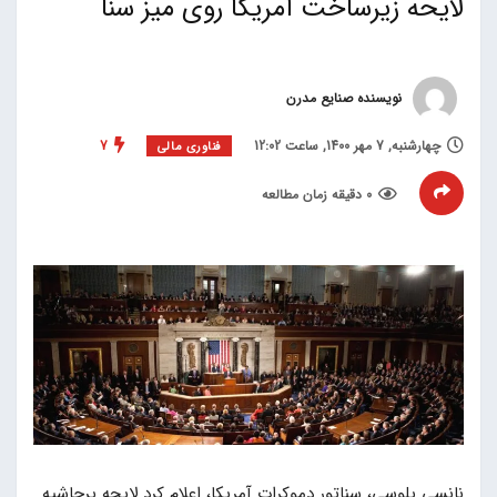
لایحه زیرساخت آمریکا روی میز سنا
نویسنده صنایع مدرن
چهارشنبه, 7 مهر 1400, ساعت 12:02
7
فناوری مالی
0 دقیقه زمان مطالعه
نانسی پلوسی، سناتور دموکرات آمریکا، اعلام کرد لایحه پرحاشیه