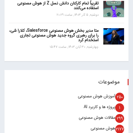
تقریباً تمام کارکنان دانش نسل Z از هوش مصنوعی
استفاده می‌کنند
دوشنبه, 5 آذر 1403, ساعت 20:29
متا مدیر بخش هوش مصنوعی Salesforce، کلارا شی،
را برای رهبری گروه جدید هوش مصنوعی تجاری
استخدام کرد
چهارشنبه, 30 آبان 1403, ساعت 15:47
موضوعات
آموزش هوش مصنوعی
250
پروژه ها و کاربرد AI
1
مقالات هوش مصنوعی
299
هوش مصنوعی
2177