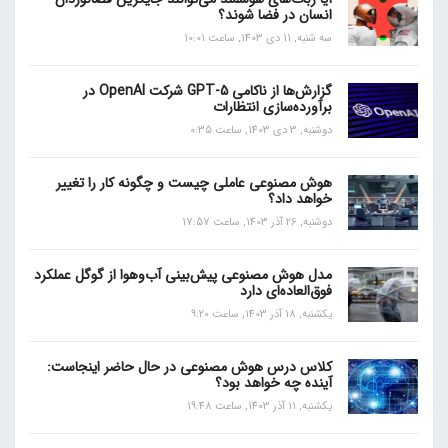
انسان در فضا شوند؟
سه شنبه, 11 دی 1403, ساعت 10:01
گزارش‌ها از ناکامی GPT-5 شرکت OpenAI در
برآورده‌سازی انتظارات
دوشنبه, 3 دی 1403, ساعت 0:35
هوش مصنوعی عاملی چیست و چگونه کار را تغییر
خواهد داد؟
دوشنبه, 26 آذر 1403, ساعت 17:57
مدل هوش مصنوعی پیش‌بینی آب‌و‌هوا از گوگل عملکرد
فوق‌العاده‌ای دارد
یکشنبه, 18 آذر 1403, ساعت 9:20
کلاس درس هوش مصنوعی در حال حاضر اینجاست:
آینده چه خواهد بود؟
یکشنبه, 11 آذر 1403, ساعت 19:48