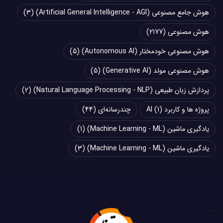
هوش جامع مصنوعی (Artificial General Intelligence - AGI)
(3)
هوش مصنوعی
(2177)
هوش مصنوعی خودمختار (Autonomous AI)
(5)
هوش مصنوعی مولد (Generative AI)
(5)
پردازش زبان طبیعی (Natural Language Processing - NLP)
(2)
پروژه ها و کاربرد AI
(1)
چند‌‌رسانه‌ای
(44)
یادگیری ماشین (Machine Learning - ML)
(1)
یادگیری ماشین (Machine Learning - ML)
(3)