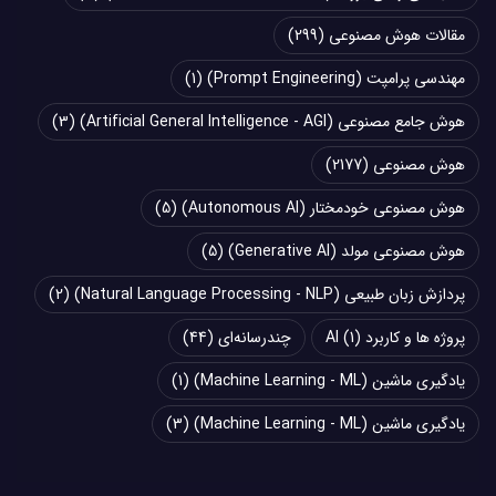
مقالات هوش مصنوعی
(299)
مهندسی پرامپت (Prompt Engineering)
(1)
هوش جامع مصنوعی (Artificial General Intelligence - AGI)
(3)
هوش مصنوعی
(2177)
هوش مصنوعی خودمختار (Autonomous AI)
(5)
هوش مصنوعی مولد (Generative AI)
(5)
پردازش زبان طبیعی (Natural Language Processing - NLP)
(2)
پروژه ها و کاربرد AI
(1)
چند‌‌رسانه‌ای
(44)
یادگیری ماشین (Machine Learning - ML)
(1)
یادگیری ماشین (Machine Learning - ML)
(3)