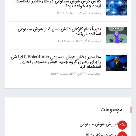
کلاس درس هوش مصنوعی در حال حاضر اینجاست:
آینده چه خواهد بود؟
یکشنبه, 11 آذر 1403, ساعت 19:48
تقریباً تمام کارکنان دانش نسل Z از هوش مصنوعی
استفاده می‌کنند
دوشنبه, 5 آذر 1403, ساعت 20:29
متا مدیر بخش هوش مصنوعی Salesforce، کلارا شی،
را برای رهبری گروه جدید هوش مصنوعی تجاری
استخدام کرد
چهارشنبه, 30 آبان 1403, ساعت 15:47
موضوعات
آموزش هوش مصنوعی
250
پروژه ها و کاربرد AI
1