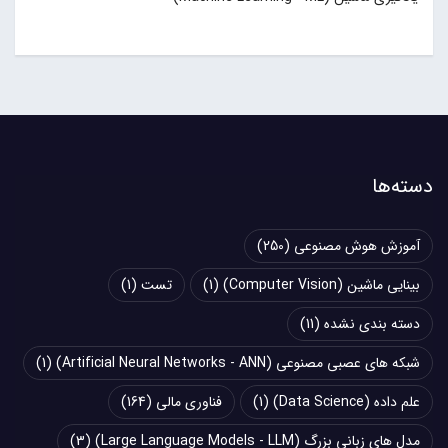
دسته‌ها
آموزش هوش مصنوعی
(250)
بینایی ماشین (Computer Vision)
(1)
تست
(1)
دسته بندی نشده
(11)
شبکه های عصبی مصنوعی (Artificial Neural Networks - ANN)
(1)
علم داده (Data Science)
(1)
فناوری مالی
(164)
مدل های زبانی بزرگ (Large Language Models - LLM)
(3)