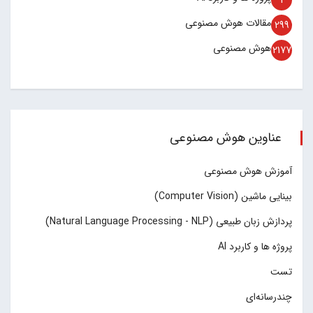
مقالات هوش مصنوعی
299
هوش مصنوعی
2177
عناوین هوش مصنوعی
آموزش هوش مصنوعی
بینایی ماشین (Computer Vision)
پردازش زبان طبیعی (Natural Language Processing - NLP)
پروژه ها و کاربرد AI
تست
چند‌‌رسانه‌ای