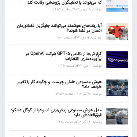
که می‌تواند با تحلیلگران پژوهشی رقابت کند
دوشنبه, 15 بهمن 1403, ساعت 19:57
آیا ربات‌های هوشمند می‌توانند جایگزین فضانوردان
انسان در فضا شوند؟
سه شنبه, 11 دی 1403, ساعت 10:01
گزارش‌ها از ناکامی GPT-5 شرکت OpenAI در
برآورده‌سازی انتظارات
دوشنبه, 3 دی 1403, ساعت 0:35
هوش مصنوعی عاملی چیست و چگونه کار را تغییر
خواهد داد؟
دوشنبه, 26 آذر 1403, ساعت 17:57
مدل هوش مصنوعی پیش‌بینی آب‌و‌هوا از گوگل عملکرد
فوق‌العاده‌ای دارد
یکشنبه, 18 آذر 1403, ساعت 9:20