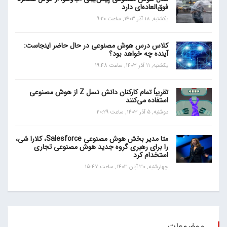
فوق‌العاده‌ای دارد
یکشنبه, 18 آذر 1403, ساعت 9:20
کلاس درس هوش مصنوعی در حال حاضر اینجاست:
آینده چه خواهد بود؟
یکشنبه, 11 آذر 1403, ساعت 19:48
تقریباً تمام کارکنان دانش نسل Z از هوش مصنوعی
استفاده می‌کنند
دوشنبه, 5 آذر 1403, ساعت 20:29
متا مدیر بخش هوش مصنوعی Salesforce، کلارا شی،
را برای رهبری گروه جدید هوش مصنوعی تجاری
استخدام کرد
چهارشنبه, 30 آبان 1403, ساعت 15:47
موضوعات