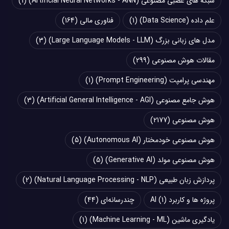
شبکه های عصبی مصنوعی (Artificial Neural Networks - ANN)
(1)
علم داده (Data Science)
(1)
فناوری مالی
(164)
مدل های زبانی بزرگ (Large Language Models - LLM)
(3)
مقالات هوش مصنوعی
(299)
مهندسی پرامپت (Prompt Engineering)
(1)
هوش جامع مصنوعی (Artificial General Intelligence - AGI)
(3)
هوش مصنوعی
(2177)
هوش مصنوعی خودمختار (Autonomous AI)
(5)
هوش مصنوعی مولد (Generative AI)
(5)
پردازش زبان طبیعی (Natural Language Processing - NLP)
(2)
پروژه ها و کاربرد AI
(1)
چند‌‌رسانه‌ای
(44)
یادگیری ماشین (Machine Learning - ML)
(1)