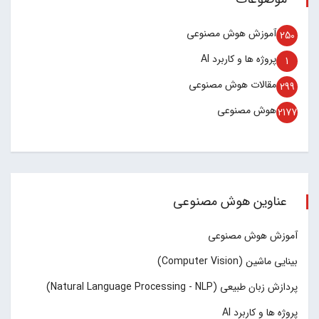
آموزش هوش مصنوعی
250
پروژه ها و کاربرد AI
1
مقالات هوش مصنوعی
299
هوش مصنوعی
2177
عناوین هوش مصنوعی
آموزش هوش مصنوعی
بینایی ماشین (Computer Vision)
پردازش زبان طبیعی (Natural Language Processing - NLP)
پروژه ها و کاربرد AI