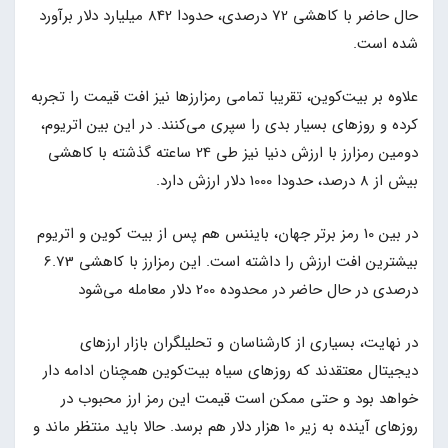
حال حاضر با کاهشی 72 درصدی، حدودا 842 میلیارد دلار برآورد
شده است.
علاوه بر بیت‌کوین، تقریبا تمامی رمزارزها نیز افت قیمت را تجربه
کرده و روزهای بسیار بدی را سپری می‌کنند. در این بین اتریوم،
دومین رمزارز با ارزش دنیا نیز طی 24 ساعته گذشته با کاهشی
بیش از 8 درصد، حدودا 1000 دلار ارزش دارد.
در بین 10 رمز برتر جهان، بایننس هم پس از بیت کوین و اتریوم
بیشترین افت ارزش را داشته است. این رمزارز با کاهشی 6.73
درصدی در حال حاضر در محدوده 200 دلار معامله می‌شود
در نهایت، بسیاری از کارشناسان و تحلیلگران بازار ارزهای
دیجیتال معتقدند که روزهای سیاه بیت‌کوین همچنان ادامه دار
خواهد بود و حتی ممکن است قیمت این رمز ارز محبوب در
روزهای آینده به زیر 10 هزار دلار هم برسد. حالا باید منتظر ماند و